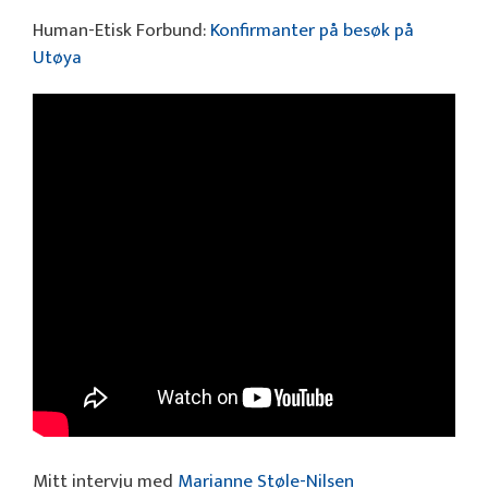
Human-Etisk Forbund:
Konfirmanter på besøk på
Utøya
Mitt intervju med
Marianne Støle-Nilsen