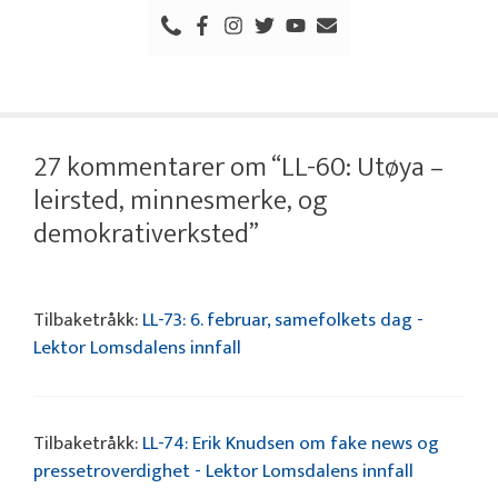
27 kommentarer om “LL-60: Utøya –
leirsted, minnesmerke, og
demokrativerksted”
Tilbaketråkk:
LL-73: 6. februar, samefolkets dag -
Lektor Lomsdalens innfall
Tilbaketråkk:
LL-74: Erik Knudsen om fake news og
pressetroverdighet - Lektor Lomsdalens innfall