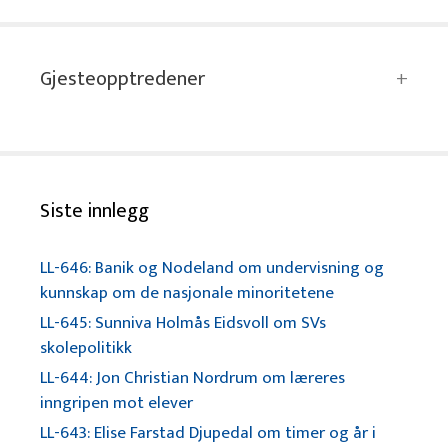
Gjesteopptredener
Siste innlegg
LL-646: Banik og Nodeland om undervisning og
kunnskap om de nasjonale minoritetene
LL-645: Sunniva Holmås Eidsvoll om SVs
skolepolitikk
LL-644: Jon Christian Nordrum om læreres
inngripen mot elever
LL-643: Elise Farstad Djupedal om timer og år i