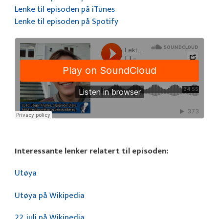
Lenke til episoden på iTunes
Lenke til episoden på Spotify
Interessante lenker relatert til episoden:
Utøya
Utøya på Wikipedia
22. juli på Wikipedia