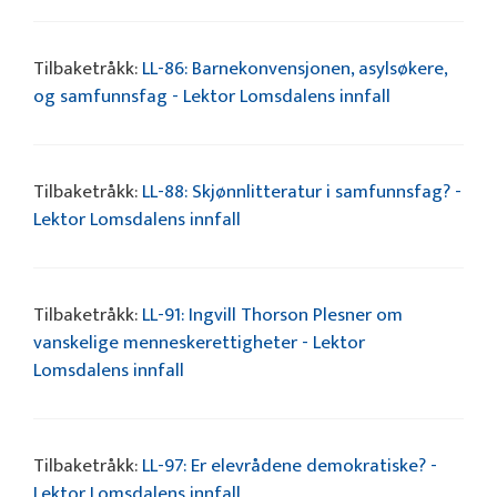
Tilbaketråkk:
LL-86: Barnekonvensjonen, asylsøkere,
og samfunnsfag - Lektor Lomsdalens innfall
Tilbaketråkk:
LL-88: Skjønnlitteratur i samfunnsfag? -
Lektor Lomsdalens innfall
Tilbaketråkk:
LL-91: Ingvill Thorson Plesner om
vanskelige menneskerettigheter - Lektor
Lomsdalens innfall
Tilbaketråkk:
LL-97: Er elevrådene demokratiske? -
Lektor Lomsdalens innfall