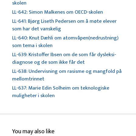
skolen
LL-642: Simon Malkenes om OECD-skolen
LL-641: Bjørg Liseth Pedersen om å møte elever
som har det vanskelig
LL-640: Knut Dæhli om atomvåpen(nedrustning)
som tema i skolen
LL-639: Kristoffer Ibsen om de som får dysleksi-
diagnose og de som ikke får det
LL-638: Undervisning om rasisme og mangfold på
mellomtrinnet
LL-637: Marie Edin Solheim om teknologiske
muligheter i skolen
You may also like