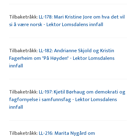
Tilbaketråkk:
LL-178: Mari Kristine Jore om hva det vil
si å være norsk - Lektor Lomsdalens innfall
Tilbaketråkk:
LL-182: Andrianne Skjold og Kristin
Fagerheim om "På Høyden" - Lektor Lomsdalens
innfall
Tilbaketråkk:
LL-197: Kjetil Børhaug om demokrati og
fagfornyelse i samfunnsfag - Lektor Lomsdalens
innfall
Tilbaketråkk:
LL-216: Marita Nygård om