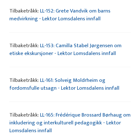
Tilbaketråkk:
LL-152: Grete Vandvik om barns
medvirkning - Lektor Lomsdalens innfall
Tilbaketråkk:
LL-153: Camilla Stabel Jørgensen om
etiske ekskursjoner - Lektor Lomsdalens innfall
Tilbaketråkk:
LL-161: Solveig Moldrheim og
fordomsfulle utsagn - Lektor Lomsdalens innfall
Tilbaketråkk:
LL-165: Frédérique Brossard Børhaug om
inkludering og interkulturell pedagogikk - Lektor
Lomsdalens innfall