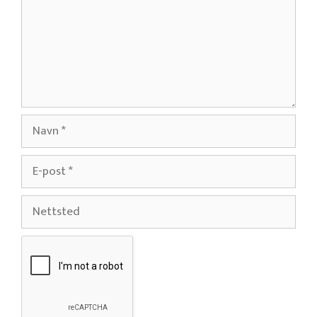
Navn
E-
post
Nettsted