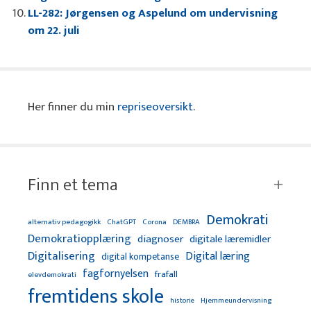
LL-282: Jørgensen og Aspelund om undervisning
om 22. juli
Her finner du min
repriseoversikt
.
Finn et tema
Demokrati
alternativ pedagogikk
ChatGPT
Corona
DEMBRA
Demokratiopplæring
diagnoser
digitale læremidler
Digitalisering
Digital læring
digital kompetanse
fagfornyelsen
frafall
elevdemokrati
fremtidens skole
Hjemmeundervisning
historie