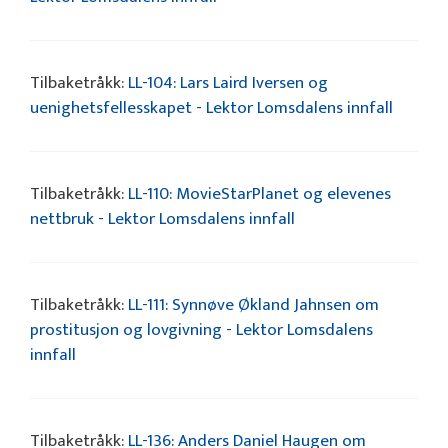
Tilbaketråkk:
LL-104: Lars Laird Iversen og
uenighetsfellesskapet - Lektor Lomsdalens innfall
Tilbaketråkk:
LL-110: MovieStarPlanet og elevenes
nettbruk - Lektor Lomsdalens innfall
Tilbaketråkk:
LL-111: Synnøve Økland Jahnsen om
prostitusjon og lovgivning - Lektor Lomsdalens
innfall
Tilbaketråkk:
LL-136: Anders Daniel Haugen om