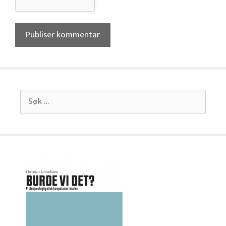
Søk
etter: