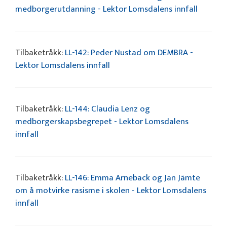
medborgerutdanning - Lektor Lomsdalens innfall
Tilbaketråkk:
LL-142: Peder Nustad om DEMBRA -
Lektor Lomsdalens innfall
Tilbaketråkk:
LL-144: Claudia Lenz og
medborgerskapsbegrepet - Lektor Lomsdalens
innfall
Tilbaketråkk:
LL-146: Emma Arneback og Jan Jämte
om å motvirke rasisme i skolen - Lektor Lomsdalens
innfall