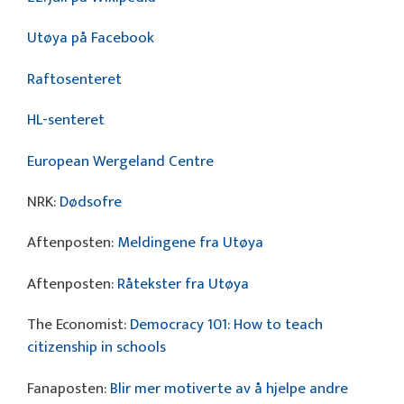
Utøya på Facebook
Raftosenteret
HL-senteret
European Wergeland Centre
NRK:
Dødsofre
Aftenposten:
Meldingene fra Utøya
Aftenposten:
Råtekster fra Utøya
The Economist:
Democracy 101: How to teach
citizenship in schools
Fanaposten:
Blir mer motiverte av å hjelpe andre