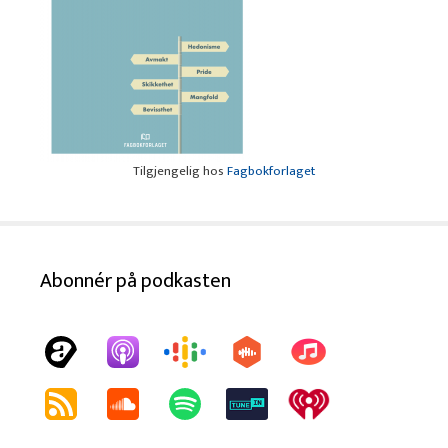
Tilgjengelig hos
Fagbokforlaget
Abonnér på podkasten