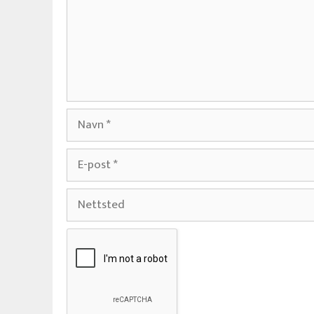
Navn
E-
post
Nettsted