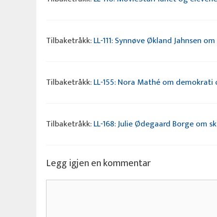
Tilbaketråkk:
LL-111: Synnøve Økland Jahnsen om 
Tilbaketråkk:
LL-155: Nora Mathé om demokrati og
Tilbaketråkk:
LL-168: Julie Ødegaard Borge om sk
Legg igjen en kommentar
Kommentar