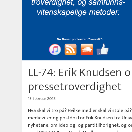
LL-74: Erik Knudsen 
pressetroverdighet
13. februar 2018
Hva skal vi tro på? Hvilke medier skal vi stole p
medieviter og postdoktor Erik Knudsen fra Univer
nyhetene, om ideologi og partitilhørighet, og o