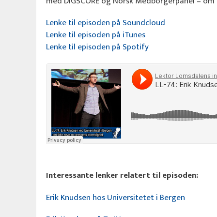
med DIGSCORE og Norsk Medborgerpanel – om mu
Lenke til episoden på Soundcloud
Lenke til episoden på iTunes
Lenke til episoden på Spotify
Interessante lenker relatert til episoden:
Erik Knudsen hos Universitetet i Bergen