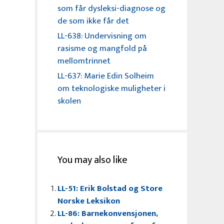
som får dysleksi-diagnose og
de som ikke får det
LL-638: Undervisning om
rasisme og mangfold på
mellomtrinnet
LL-637: Marie Edin Solheim
om teknologiske muligheter i
skolen
You may also like
LL-51: Erik Bolstad og Store
Norske Leksikon
LL-86: Barnekonvensjonen,