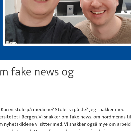
om fake news og
å? Kan vi stole på mediene? Stoler vi på de? Jeg snakker med
sitetet i Bergen. Vi snakker om fake news, om nordmenns tilli
m nyhetskildene vi sitter med. Vi snakker også mye om arbeid