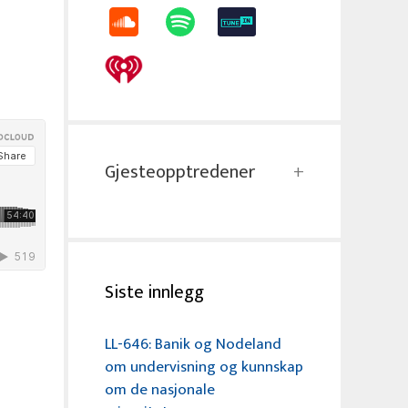
Gjesteopptredener
Siste innlegg
LL-646: Banik og Nodeland
om undervisning og kunnskap
om de nasjonale