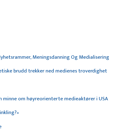
: Nyhetsrammer, Meningsdanning Og Medialisering
tiske brudd trekker ned medienes troverdighet
an minne om høyreorienterte medieaktører i USA
inkling?»
e