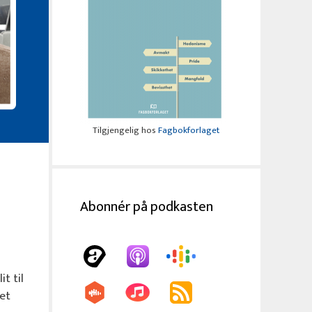
Tilgjengelig hos
Fagbokforlaget
Abonnér på podkasten
t til
et