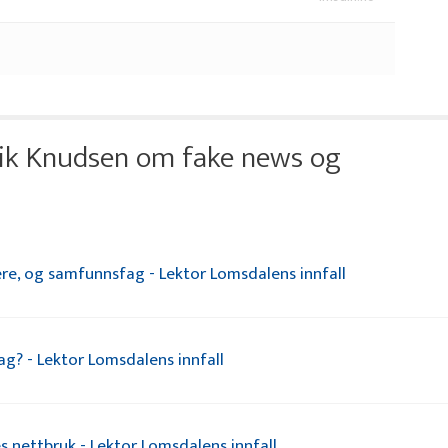
rik Knudsen om fake news og
re, og samfunnsfag - Lektor Lomsdalens innfall
ag? - Lektor Lomsdalens innfall
s nettbruk - Lektor Lomsdalens innfall