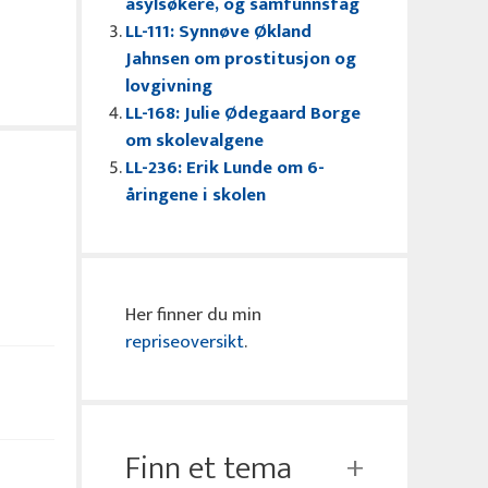
asylsøkere, og samfunnsfag
LL-111: Synnøve Økland
Jahnsen om prostitusjon og
lovgivning
LL-168: Julie Ødegaard Borge
om skolevalgene
LL-236: Erik Lunde om 6-
åringene i skolen
Her finner du min
repriseoversikt
.
Finn et tema