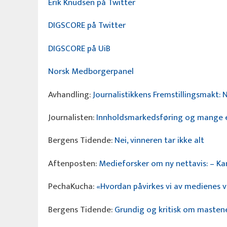
Erik Knudsen på Twitter
DIGSCORE på Twitter
DIGSCORE på UiB
Norsk Medborgerpanel
Avhandling:
Journalistikkens Fremstillingsmakt
Journalisten:
Innholdsmarkedsføring og mange e
Bergens Tidende:
Nei, vinneren tar ikke alt
Aftenposten:
Medieforsker om ny nettavis: – K
PechaKucha:
«Hvordan påvirkes vi av medienes v
Bergens Tidende:
Grundig og kritisk om masten