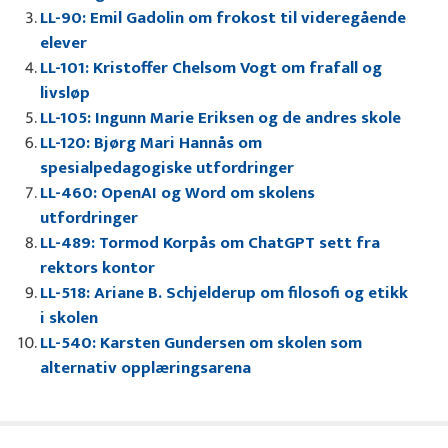
LL-90: Emil Gadolin om frokost til videregående
elever
LL-101: Kristoffer Chelsom Vogt om frafall og
livsløp
LL-105: Ingunn Marie Eriksen og de andres skole
LL-120: Bjørg Mari Hannås om
spesialpedagogiske utfordringer
LL-460: OpenAI og Word om skolens
utfordringer
LL-489: Tormod Korpås om ChatGPT sett fra
rektors kontor
LL-518: Ariane B. Schjelderup om filosofi og etikk
i skolen
LL-540: Karsten Gundersen om skolen som
alternativ opplæringsarena