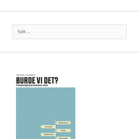
Søk
etter: