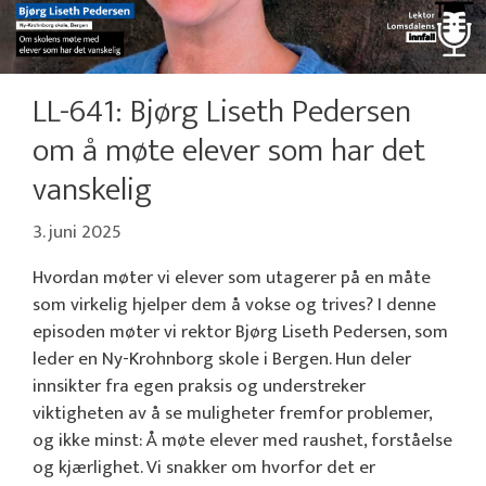
LL-641: Bjørg Liseth Pedersen
om å møte elever som har det
vanskelig
3. juni 2025
Hvordan møter vi elever som utagerer på en måte
som virkelig hjelper dem å vokse og trives? I denne
episoden møter vi rektor Bjørg Liseth Pedersen, som
leder en Ny-Krohnborg skole i Bergen. Hun deler
innsikter fra egen praksis og understreker
viktigheten av å se muligheter fremfor problemer,
og ikke minst: Å møte elever med raushet, forståelse
og kjærlighet. Vi snakker om hvorfor det er