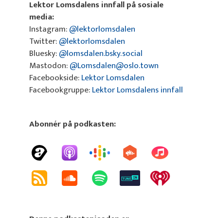
Lektor Lomsdalens innfall på sosiale
media:
Instagram:
@lektorlomsdalen
Twitter:
@lektorlomsdalen
Bluesky:
@lomsdalen.bsky.social
Mastodon:
@Lomsdalen@oslo.town
Facebookside:
Lektor Lomsdalen
Facebookgruppe:
Lektor Lomsdalens innfall
Abonnér på podkasten: