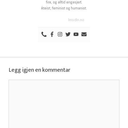
fire, og alltid engasjert.
Ateist, feminist og humanist.
lmsdln.no
Legg igjen en kommentar
Kommentar