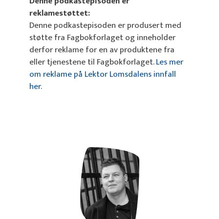
Denne podkastepisoden er
reklamestøttet:
Denne podkastepisoden er produsert med
støtte fra Fagbokforlaget og inneholder
derfor reklame for en av produktene fra
eller tjenestene til Fagbokforlaget.
Les mer
om reklame på Lektor Lomsdalens innfall
her
.