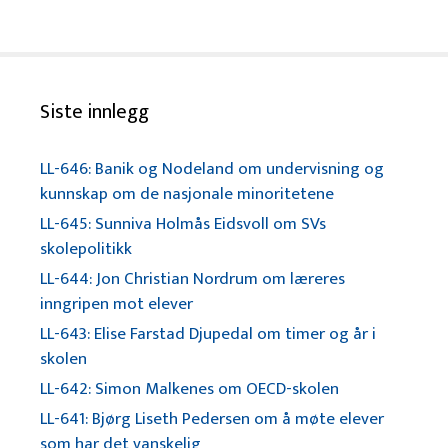
Siste innlegg
LL-646: Banik og Nodeland om undervisning og
kunnskap om de nasjonale minoritetene
LL-645: Sunniva Holmås Eidsvoll om SVs
skolepolitikk
LL-644: Jon Christian Nordrum om læreres
inngripen mot elever
LL-643: Elise Farstad Djupedal om timer og år i
skolen
LL-642: Simon Malkenes om OECD-skolen
LL-641: Bjørg Liseth Pedersen om å møte elever
som har det vanskelig