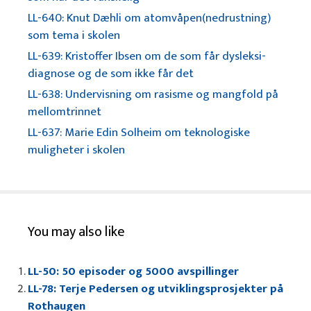
LL-640: Knut Dæhli om atomvåpen(nedrustning)
som tema i skolen
LL-639: Kristoffer Ibsen om de som får dysleksi-
diagnose og de som ikke får det
LL-638: Undervisning om rasisme og mangfold på
mellomtrinnet
LL-637: Marie Edin Solheim om teknologiske
muligheter i skolen
You may also like
LL-50: 50 episoder og 5000 avspillinger
LL-78: Terje Pedersen og utviklingsprosjekter på
Rothaugen