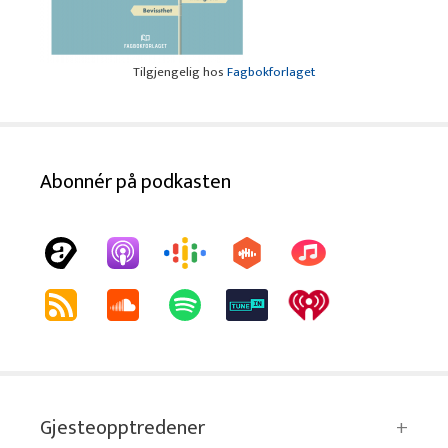
Tilgjengelig hos
Fagbokforlaget
Abonnér på podkasten
Gjesteopptredener