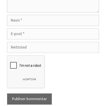
Navn
E-
post
Nettsted