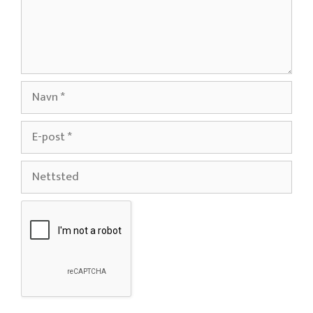
Navn
E-
post
Nettsted