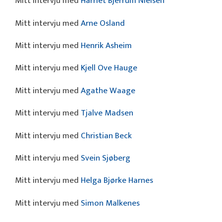
Mitt intervju med
Harriet Bjerrum Nielsen
Mitt intervju med
Arne Osland
Mitt intervju med
Henrik Asheim
Mitt intervju med
Kjell Ove Hauge
Mitt intervju med
Agathe Waage
Mitt intervju med
Tjalve Madsen
Mitt intervju med
Christian Beck
Mitt intervju med
Svein Sjøberg
Mitt intervju med
Helga Bjørke Harnes
Mitt intervju med
Simon Malkenes