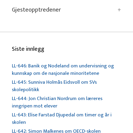
Gjesteopptredener
Siste innlegg
LL-646: Banik og Nodeland om undervisning og
kunnskap om de nasjonale minoritetene
LL-645: Sunniva Holmås Eidsvoll om SVs
skolepolitikk
LL-644: Jon Christian Nordrum om læreres
inngripen mot elever
LL-643: Elise Farstad Djupedal om timer og år i
skolen
LL-642: Simon Malkenes om OECD-skolen