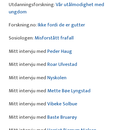
Utdanningsforskning:
Vår utålmodighet med
ungdom
Forskning.no:
Ikke fordi de er gutter
Sosiologen:
Misforstått frafall
Mitt intervju med
Peder Haug
Mitt intervju med
Roar Ulvestad
Mitt intervju med
Nyskolen
Mitt intervju med
Mette Bøe Lyngstad
Mitt intervju med
Vibeke Solbue
Mitt intervju med
Baste Bruarøy