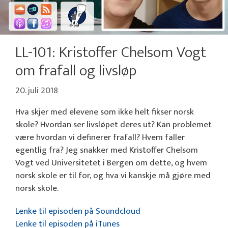
LL-101: Kristoffer Chelsom Vogt
om frafall og livsløp
20. juli 2018
Hva skjer med elevene som ikke helt fikser norsk
skole? Hvordan ser livsløpet deres ut? Kan problemet
være hvordan vi definerer frafall? Hvem faller
egentlig fra? Jeg snakker med Kristoffer Chelsom
Vogt ved Universitetet i Bergen om dette, og hvem
norsk skole er til for, og hva vi kanskje må gjøre med
norsk skole.
Lenke til episoden på Soundcloud
Lenke til episoden på iTunes