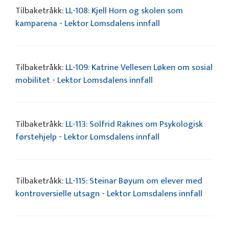
Tilbaketråkk:
LL-108: Kjell Horn og skolen som
kamparena - Lektor Lomsdalens innfall
Tilbaketråkk:
LL-109: Katrine Vellesen Løken om sosial
mobilitet - Lektor Lomsdalens innfall
Tilbaketråkk:
LL-113: Solfrid Raknes om Psykologisk
førstehjelp - Lektor Lomsdalens innfall
Tilbaketråkk:
LL-115: Steinar Bøyum om elever med
kontroversielle utsagn - Lektor Lomsdalens innfall