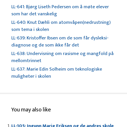
LL-641: Bjørg Liseth Pedersen om å møte elever
som har det vanskelig
LL-640: Knut Dæhli om atomvåpen(nedrustning)
som tema i skolen
LL-639: Kristoffer Ibsen om de som får dysleksi-
diagnose og de som ikke får det
LL-638: Undervisning om rasisme og mangfold på
mellomtrinnet
LL-637: Marie Edin Solheim om teknologiske
muligheter i skolen
You may also like
LL-105: Ingunn Marie Eriksen og de andres skole