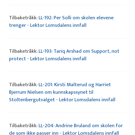
Tilbaketråkk:
LL-192: Per Solli om skolen elevene
trenger - Lektor Lomsdalens innfall
Tilbaketråkk:
LL-193: Tariq Arshad om Support, not
protect - Lektor Lomsdalens innfall
Tilbaketråkk:
LL-201: Kirsti Malterud og Harriet
Bjerrum Nielsen om kunnskapssynet til
Stoltenbergutvalget - Lektor Lomsdalens innfall
Tilbaketråkk:
LL-204: Andrine Bruland om skolen for
de som ikke passer inn - Lektor Lomsdalens innfall