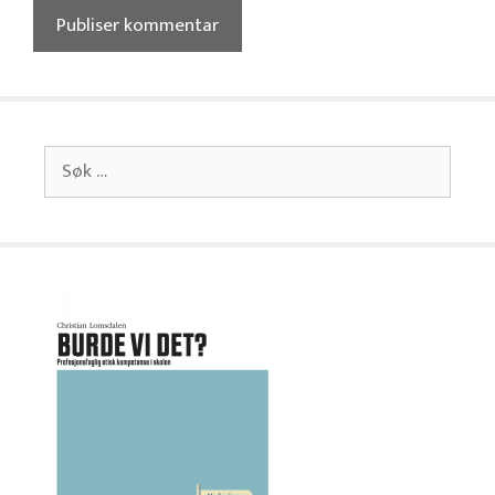
Søk
etter: