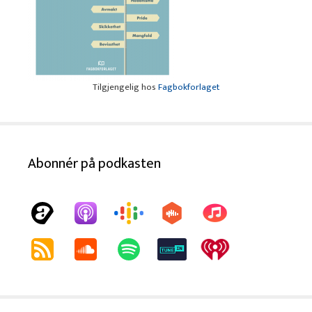
Tilgjengelig hos
Fagbokforlaget
Abonnér på podkasten