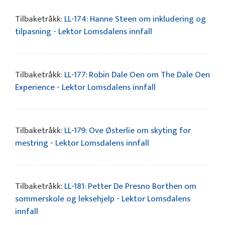
Tilbaketråkk:
LL-174: Hanne Steen om inkludering og
tilpasning - Lektor Lomsdalens innfall
Tilbaketråkk:
LL-177: Robin Dale Oen om The Dale Oen
Experience - Lektor Lomsdalens innfall
Tilbaketråkk:
LL-179: Ove Østerlie om skyting for
mestring - Lektor Lomsdalens innfall
Tilbaketråkk:
LL-181: Petter De Presno Borthen om
sommerskole og leksehjelp - Lektor Lomsdalens
innfall