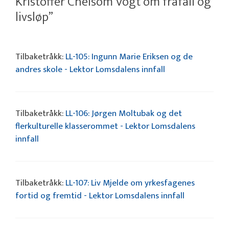
Kristoffer Chelsom Vogt om frafall og
livsløp”
Tilbaketråkk:
LL-105: Ingunn Marie Eriksen og de
andres skole - Lektor Lomsdalens innfall
Tilbaketråkk:
LL-106: Jørgen Moltubak og det
flerkulturelle klasserommet - Lektor Lomsdalens
innfall
Tilbaketråkk:
LL-107: Liv Mjelde om yrkesfagenes
fortid og fremtid - Lektor Lomsdalens innfall