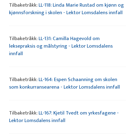
Tilbaketråkk:
LL-118: Linda Marie Rustad om kjønn og
kjønnsforskning i skolen - Lektor Lomsdalens innfall
Tilbaketråkk:
LL-131: Camilla Hagevold om
leksepraksis og målstyring - Lektor Lomsdalens
innfall
Tilbaketråkk:
LL-164: Espen Schaanning om skolen
som konkurransearena - Lektor Lomsdalens innfall
Tilbaketråkk:
LL-167: Kjetil Tvedt om yrkesfagene -
Lektor Lomsdalens innfall