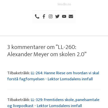
lmsdln.no
3 kommentarer om “LL-260:
Alexander Meyer om skolen 2.0”
Tilbaketråkk:
LL-264: Hanne Riese om hvordan vi skal
forstå fagfornyelsen - Lektor Lomsdalens innfall
Tilbaketråkk:
LL-329: Fremtidens skole, panelsamtale
og livepodkast - Lektor Lomsdalens innfall