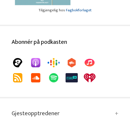
Tilgjengelig hos
Fagbokforlaget
Abonnér på podkasten
Gjesteopptredener