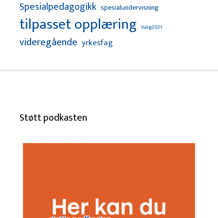
Spesialpedagogikk
spesialundervisning
tilpasset opplæring
Valg2021
videregående
yrkesfag
Støtt podkasten