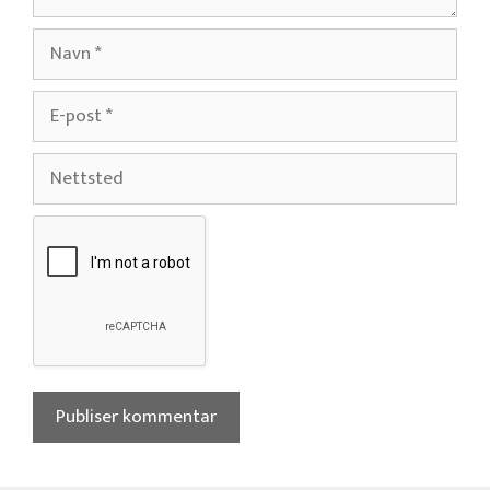
Navn
E-
post
Nettsted