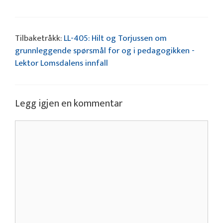
Tilbaketråkk:
LL-405: Hilt og Torjussen om
grunnleggende spørsmål for og i pedagogikken -
Lektor Lomsdalens innfall
Legg igjen en kommentar
Kommentar