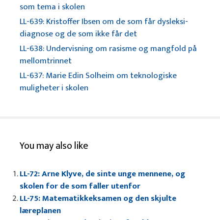
som tema i skolen
LL-639: Kristoffer Ibsen om de som får dysleksi-
diagnose og de som ikke får det
LL-638: Undervisning om rasisme og mangfold på
mellomtrinnet
LL-637: Marie Edin Solheim om teknologiske
muligheter i skolen
You may also like
LL-72: Arne Klyve, de sinte unge mennene, og
skolen for de som faller utenfor
LL-75: Matematikkeksamen og den skjulte
læreplanen