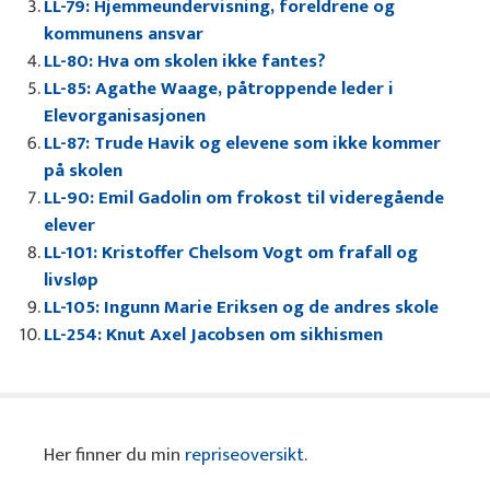
LL-79: Hjemmeundervisning, foreldrene og
kommunens ansvar
LL-80: Hva om skolen ikke fantes?
LL-85: Agathe Waage, påtroppende leder i
Elevorganisasjonen
LL-87: Trude Havik og elevene som ikke kommer
på skolen
LL-90: Emil Gadolin om frokost til videregående
elever
LL-101: Kristoffer Chelsom Vogt om frafall og
livsløp
LL-105: Ingunn Marie Eriksen og de andres skole
LL-254: Knut Axel Jacobsen om sikhismen
Her finner du min
repriseoversikt
.