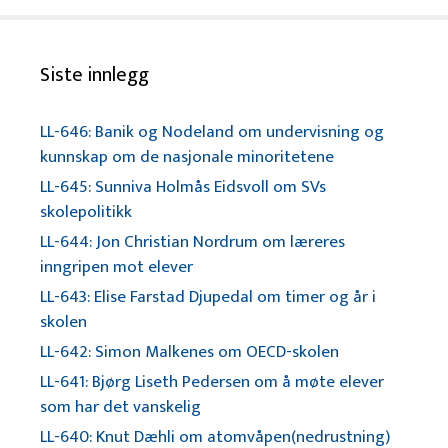
Siste innlegg
LL-646: Banik og Nodeland om undervisning og
kunnskap om de nasjonale minoritetene
LL-645: Sunniva Holmås Eidsvoll om SVs
skolepolitikk
LL-644: Jon Christian Nordrum om læreres
inngripen mot elever
LL-643: Elise Farstad Djupedal om timer og år i
skolen
LL-642: Simon Malkenes om OECD-skolen
LL-641: Bjørg Liseth Pedersen om å møte elever
som har det vanskelig
LL-640: Knut Dæhli om atomvåpen(nedrustning)