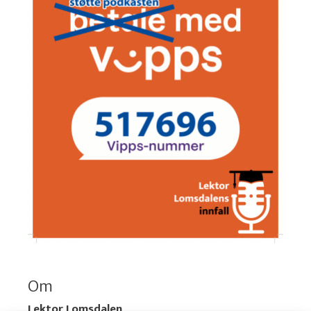
Om
Lektor Lomsdalen