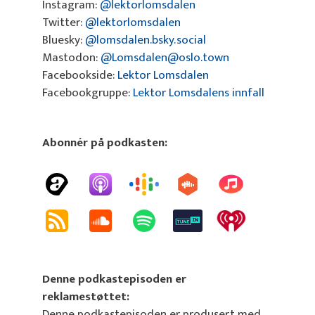
Instagram:
@lektorlomsdalen
Twitter:
@lektorlomsdalen
Bluesky:
@lomsdalen.bsky.social
Mastodon:
@Lomsdalen@oslo.town
Facebookside:
Lektor Lomsdalen
Facebookgruppe:
Lektor Lomsdalens innfall
Abonnér på podkasten:
Denne podkastepisoden er
reklamestøttet:
Denne podkastepisoden er produsert med