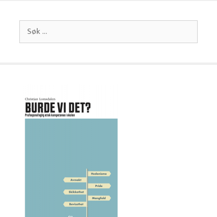
Søk
etter: