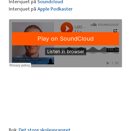
Intervjuet på
Soundcloud
Intervjuet på
Apple Podkaster
Bok:
Det store skolespranget