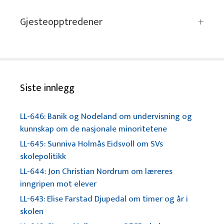
Gjesteopptredener
Siste innlegg
LL-646: Banik og Nodeland om undervisning og
kunnskap om de nasjonale minoritetene
LL-645: Sunniva Holmås Eidsvoll om SVs
skolepolitikk
LL-644: Jon Christian Nordrum om læreres
inngripen mot elever
LL-643: Elise Farstad Djupedal om timer og år i
skolen