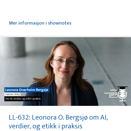
Mer informasjon i shownotes
LL-632: Leonora O. Bergsjø om AI,
verdier, og etikk i praksis