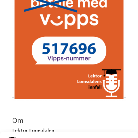
Om
Lektor Lomsdalen