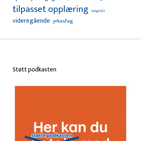
tilpasset opplæring
Valg2021
videregående
yrkesfag
Støtt podkasten