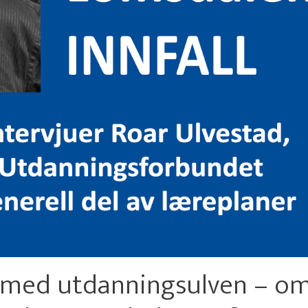
e med utdanningsulven – o