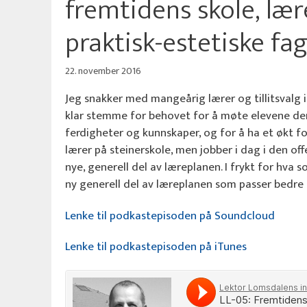
fremtidens skole, lær
praktisk-estetiske fa
22. november 2016
Jeg snakker med mangeårig lærer og tillitsvalg 
klar stemme for behovet for å møte elevene der
ferdigheter og kunnskaper, og for å ha et økt f
lærer på steinerskole, men jobber i dag i den off
nye, generell del av læreplanen. I frykt for hva 
ny generell del av læreplanen som passer bedre
Lenke til podkastepisoden på Soundcloud
Lenke til podkastepisoden på iTunes