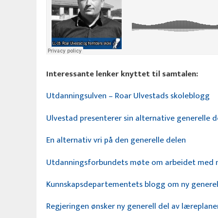
Interessante lenker knyttet til samtalen:
Utdanningsulven – Roar Ulvestads skoleblogg
Ulvestad presenterer sin alternative generelle 
En alternativ vri på den generelle delen
Utdanningsforbundets møte om arbeidet med ny
Kunnskapsdepartementets blogg om ny generell
Regjeringen ønsker ny generell del av læreplane