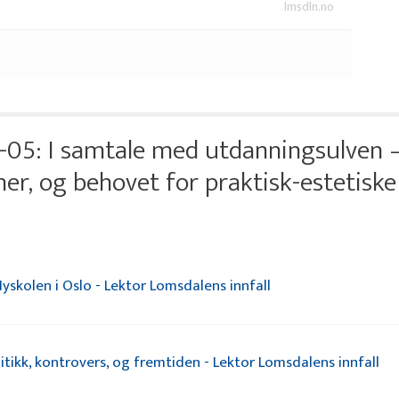
lmsdln.no
05: I samtale med utdanningsulven 
er, og behovet for praktisk-estetiske
Nyskolen i Oslo - Lektor Lomsdalens innfall
litikk, kontrovers, og fremtiden - Lektor Lomsdalens innfall