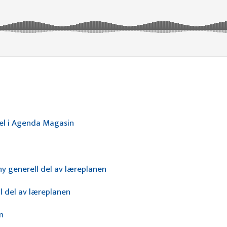
del i Agenda Magasin
 generell del av læreplanen
 del av læreplanen
n