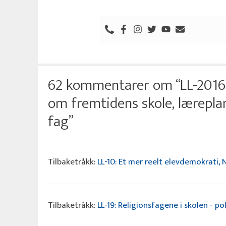
62 kommentarer om “LL-2016-
om fremtidens skole, læreplan
fag”
Tilbaketråkk:
LL-10: Et mer reelt elevdemokrati, 
Tilbaketråkk:
LL-19: Religionsfagene i skolen - po