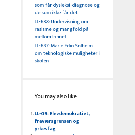
som får dysleksi-diagnose og
de som ikke får det
LL-638: Undervisning om
rasisme og mangfold på
mellomtrinnet
LL-637: Marie Edin Solheim
om teknologiske muligheter i
skolen
You may also like
LL-09: Elevdemokratiet,
fraværsgrensen og
yrkesfag