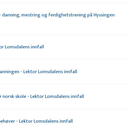
- danning, mestring og ferdighetstrening på Hyssingen
tor Lomsdalens innfall
danningen - Lektor Lomsdalens innfall
 norsk skole - Lektor Lomsdalens innfall
behøver - Lektor Lomsdalens innfall