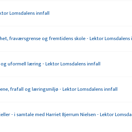
ektor Lomsdalens innfall
het, fraværsgrense og fremtidens skole - Lektor Lomsdalens i
og uformell læring - Lektor Lomsdalens innfall
ne, frafall og læringsmiljø - Lektor Lomsdalens innfall
kjeller - i samtale med Harriet Bjerrum Nielsen - Lektor Lomsda