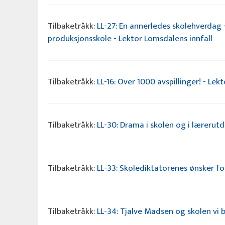
Tilbaketråkk:
LL-27: En annerledes skolehverdag 
produksjonsskole - Lektor Lomsdalens innfall
Tilbaketråkk:
LL-16: Over 1000 avspillinger! - Lek
Tilbaketråkk:
LL-30: Drama i skolen og i lærerut
Tilbaketråkk:
LL-33: Skolediktatorenes ønsker for
Tilbaketråkk:
LL-34: Tjalve Madsen og skolen vi 