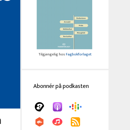
Tilgjengelig hos
Fagbokforlaget
Abonnér på podkasten
m