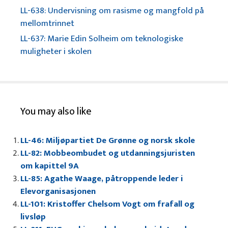
LL-638: Undervisning om rasisme og mangfold på
mellomtrinnet
LL-637: Marie Edin Solheim om teknologiske
muligheter i skolen
You may also like
LL-46: Miljøpartiet De Grønne og norsk skole
LL-82: Mobbeombudet og utdanningsjuristen
om kapittel 9A
LL-85: Agathe Waage, påtroppende leder i
Elevorganisasjonen
LL-101: Kristoffer Chelsom Vogt om frafall og
livsløp