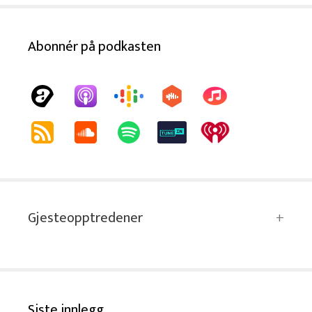
Abonnér på podkasten
Gjesteopptredener
Siste innlegg