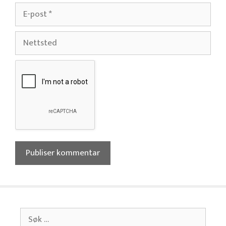
E-
post
Nettsted
Søk
etter: