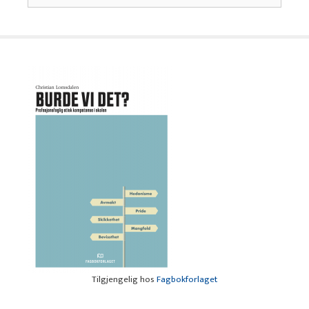
Tilgjengelig hos
Fagbokforlaget