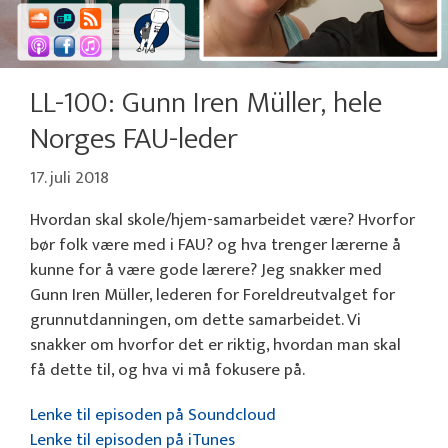
LL-100: Gunn Iren Müller, hele
Norges FAU-leder
17. juli 2018
Hvordan skal skole/hjem-samarbeidet være? Hvorfor
bør folk være med i FAU? og hva trenger lærerne å
kunne for å være gode lærere? Jeg snakker med
Gunn Iren Müller, lederen for Foreldreutvalget for
grunnutdanningen, om dette samarbeidet. Vi
snakker om hvorfor det er riktig, hvordan man skal
få dette til, og hva vi må fokusere på.
Lenke til episoden på Soundcloud
Lenke til episoden på iTunes