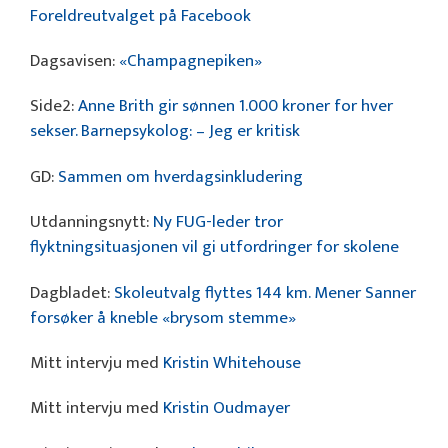
Foreldreutvalget på Facebook
Dagsavisen:
«Champagnepiken»
Side2:
Anne Brith gir sønnen 1.000 kroner for hver
sekser. Barnepsykolog: – Jeg er kritisk
GD:
Sammen om hverdagsinkludering
Utdanningsnytt:
Ny FUG-leder tror
flyktningsituasjonen vil gi utfordringer for skolene
Dagbladet:
Skoleutvalg flyttes 144 km. Mener Sanner
forsøker å kneble «brysom stemme»
Mitt intervju med
Kristin Whitehouse
Mitt intervju med
Kristin Oudmayer