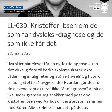
LL-639: Kristoffer Ibsen om de
som får dysleksi-diagnose og de
som ikke får det
20. mai 2025
Hva skjer når elever får en dysleksidiagnose – kan
det virkelig føre til bedre skoleresultater, økte
utdanningsmuligheter og større trivsel? Og hvorfor
er tidlig støtte så avgjørende? Hvordan går det for
de elevene som akkurat ikke får diagnosen? Altså er
like under grensen. Jeg snakker med post doc
Kristoffer Ibsen ved Aarhus universitet som sammen
med Søren Albeck Nielsen har sett på dette.