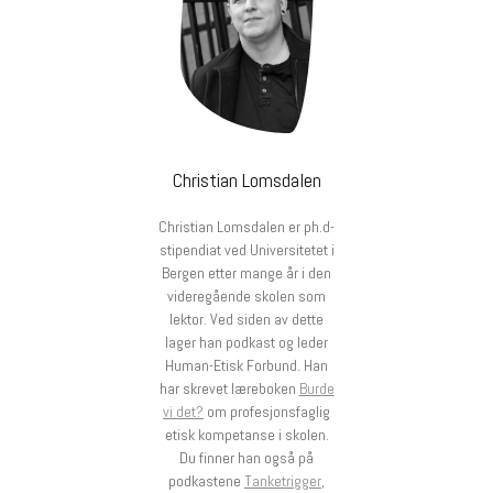
Christian Lomsdalen
Christian Lomsdalen er ph.d-
stipendiat ved Universitetet i
Bergen etter mange år i den
videregående skolen som
lektor. Ved siden av dette
lager han podkast og leder
Human-Etisk Forbund. Han
har skrevet læreboken
Burde
vi det?
om profesjonsfaglig
etisk kompetanse i skolen.
Du finner han også på
podkastene
Tanketrigger
,