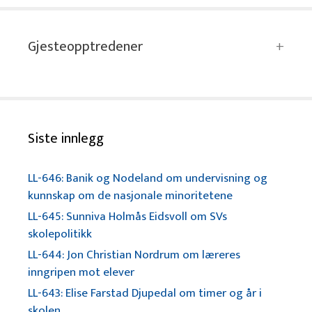
Gjesteopptredener
Siste innlegg
LL-646: Banik og Nodeland om undervisning og
kunnskap om de nasjonale minoritetene
LL-645: Sunniva Holmås Eidsvoll om SVs
skolepolitikk
LL-644: Jon Christian Nordrum om læreres
inngripen mot elever
LL-643: Elise Farstad Djupedal om timer og år i
skolen