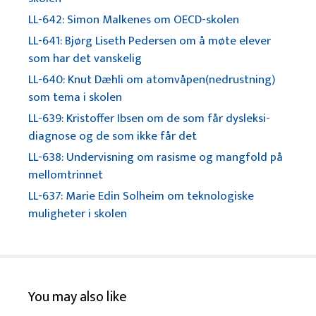
LL-642: Simon Malkenes om OECD-skolen
LL-641: Bjørg Liseth Pedersen om å møte elever
som har det vanskelig
LL-640: Knut Dæhli om atomvåpen(nedrustning)
som tema i skolen
LL-639: Kristoffer Ibsen om de som får dysleksi-
diagnose og de som ikke får det
LL-638: Undervisning om rasisme og mangfold på
mellomtrinnet
LL-637: Marie Edin Solheim om teknologiske
muligheter i skolen
You may also like