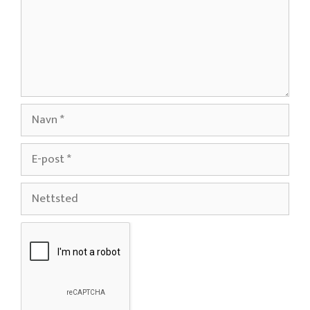
Navn
E-
post
Nettsted