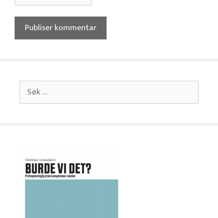
Søk
etter: