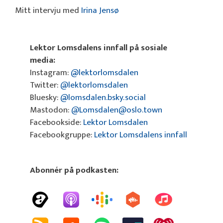
Mitt intervju med
Irina Jensø
Lektor Lomsdalens innfall på sosiale
media:
Instagram:
@lektorlomsdalen
Twitter:
@lektorlomsdalen
Bluesky:
@lomsdalen.bsky.social
Mastodon:
@Lomsdalen@oslo.town
Facebookside:
Lektor Lomsdalen
Facebookgruppe:
Lektor Lomsdalens innfall
Abonnér på podkasten: