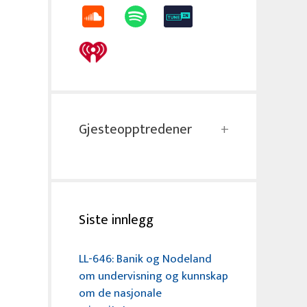
Gjesteopptredener
Siste innlegg
LL-646: Banik og Nodeland
om undervisning og kunnskap
om de nasjonale