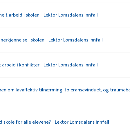
elt arbeid i skolen - Lektor Lomsdalens innfall
nerkjennelse i skolen - Lektor Lomsdalens innfall
 arbeid i konflikter - Lektor Lomsdalens innfall
n om lavaffektiv tilnærming, toleransevinduet, og traumebe
 skole for alle elevene? - Lektor Lomsdalens innfall