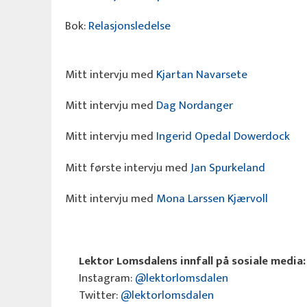
Bok:
Relasjonsledelse
Mitt intervju med
Kjartan Navarsete
Mitt intervju med
Dag Nordanger
Mitt intervju med
Ingerid Opedal Dowerdock
Mitt første intervju med
Jan Spurkeland
Mitt intervju med
Mona Larssen Kjærvoll
Lektor Lomsdalens innfall på sosiale media:
Instagram:
@lektorlomsdalen
Twitter:
@lektorlomsdalen