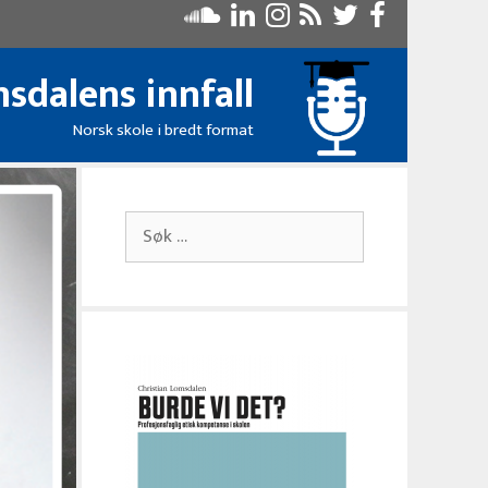
sdalens innfall
Norsk skole i bredt format
Søk
etter: