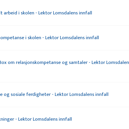
t arbeid i skolen - Lektor Lomsdalens innfall
kompetanse i skolen - Lektor Lomsdalens innfall
lBox om relasjonskompetanse og samtaler - Lektor Lomsdalen
 og sosiale ferdigheter - Lektor Lomsdalens innfall
inger - Lektor Lomsdalens innfall