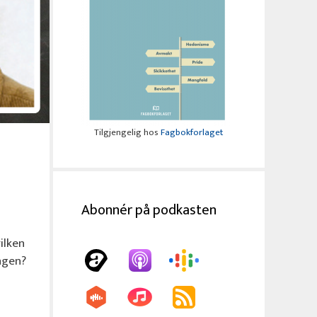
Tilgjengelig hos
Fagbokforlaget
Abonnér på podkasten
ilken
ngen?