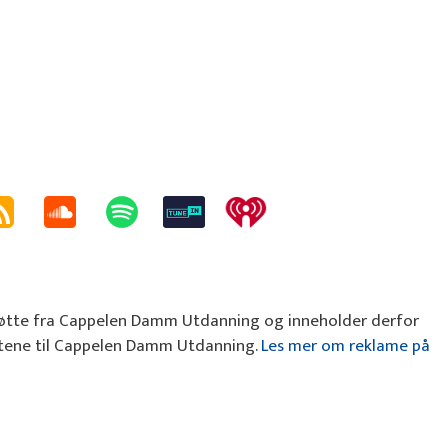
øtte fra Cappelen Damm Utdanning og inneholder derfor
estene til Cappelen Damm Utdanning.
Les mer om reklame på