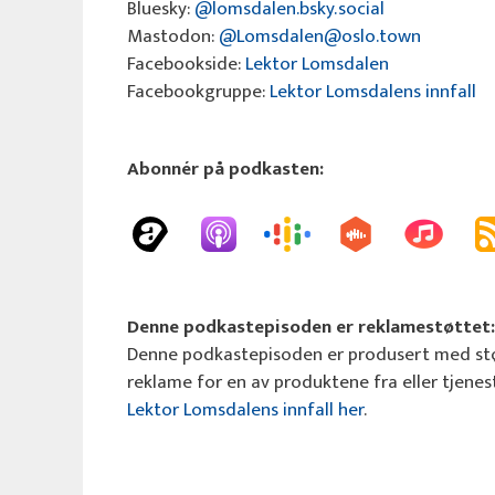
Bluesky:
@lomsdalen.bsky.social
Mastodon:
@Lomsdalen@oslo.town
Facebookside:
Lektor Lomsdalen
Facebookgruppe:
Lektor Lomsdalens innfall
Abonnér på podkasten:
Denne podkastepisoden er reklamestøttet:
Denne podkastepisoden er produsert med st
reklame for en av produktene fra eller tjen
Lektor Lomsdalens innfall her
.