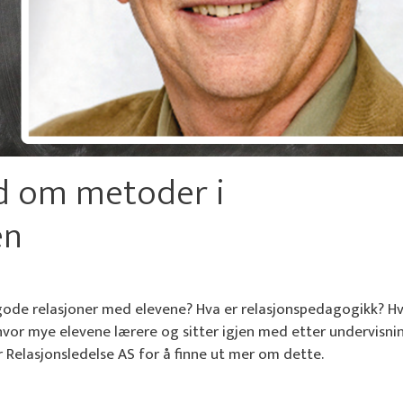
nd om metoder i
en
 gode relasjoner med elevene? Hva er relasjonspedagogikk? Hv
 hvor mye elevene lærere og sitter igjen med etter undervisni
 Relasjonsledelse AS for å finne ut mer om dette.