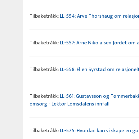
Tilbaketråkk:
LL-554: Arve Thorshaug om relasjon
Tilbaketråkk:
LL-557: Arne Nikolaisen Jordet om a
Tilbaketråkk:
LL-558: Ellen Syrstad om relasjonelt
Tilbaketråkk:
LL-561: Gustavsson og Tømmerbakke
omsorg - Lektor Lomsdalens innfall
Tilbaketråkk:
LL-575: Hvordan kan vi skape en god