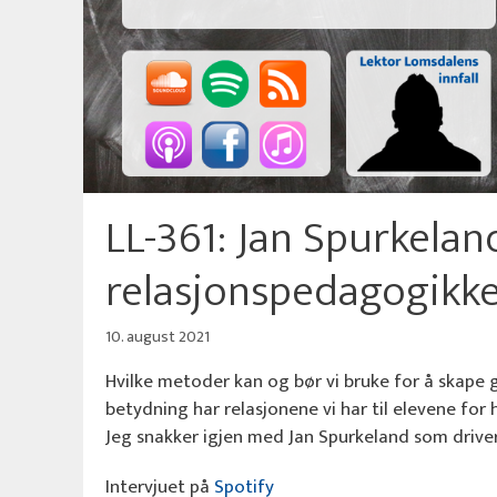
LL-361: Jan Spurkela
relasjonspedagogikk
10. august 2021
Hvilke metoder kan og bør vi bruke for å skape
betydning har relasjonene vi har til elevene for
Jeg snakker igjen med Jan Spurkeland som driver
Intervjuet på
Spotify