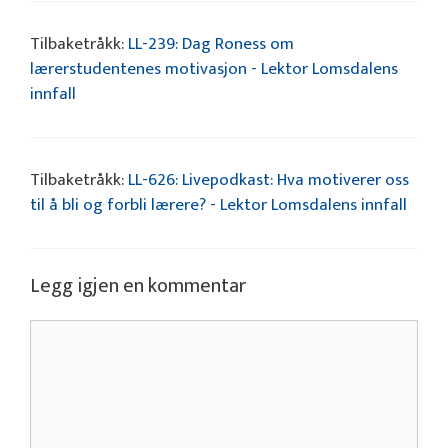
Tilbaketråkk:
LL-239: Dag Roness om
lærerstudentenes motivasjon - Lektor Lomsdalens
innfall
Tilbaketråkk:
LL-626: Livepodkast: Hva motiverer oss
til å bli og forbli lærere? - Lektor Lomsdalens innfall
Legg igjen en kommentar
Kommentar