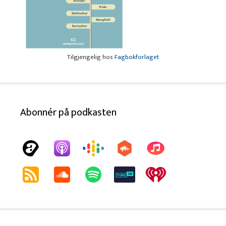
Tilgjengelig hos
Fagbokforlaget
Abonnér på podkasten