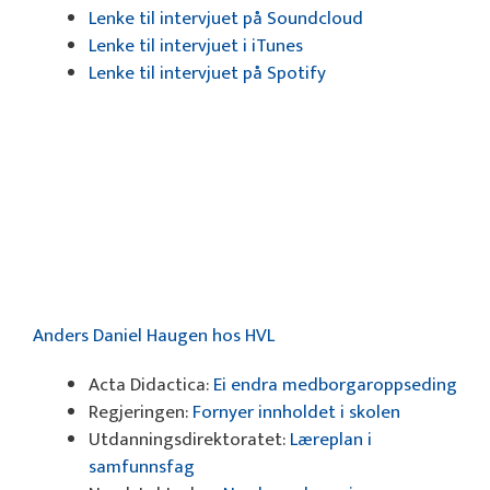
Lenke til intervjuet på Soundcloud
Lenke til intervjuet i iTunes
Lenke til intervjuet på Spotify
Anders Daniel Haugen hos HVL
Acta Didactica:
Ei endra medborgaroppseding
Regjeringen:
Fornyer innholdet i skolen
Utdanningsdirektoratet:
Læreplan i
samfunnsfag