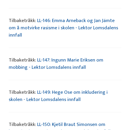
Tilbaketråkk:
LL-146: Emma Arneback og Jan Jämte
om å motvirke rasisme i skolen - Lektor Lomsdalens
innfall
Tilbaketråkk:
LL-147: Ingunn Marie Eriksen om
mobbing - Lektor Lomsdalens innfall
Tilbaketråkk:
LL-149: Hege Ose om inkludering i
skolen - Lektor Lomsdalens innfall
Tilbaketråkk:
LL-150: Kjetil Braut Simonsen om