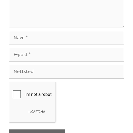
Navn
E-
post
Nettsted