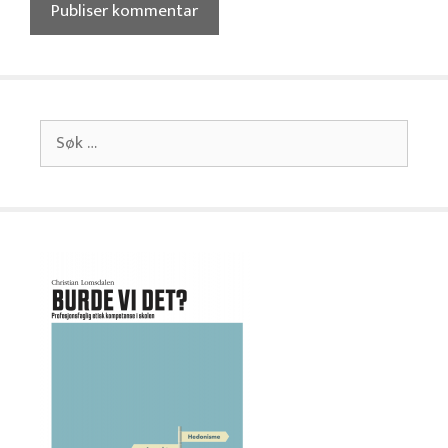
Søk
etter: