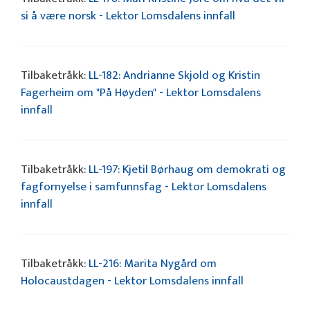
si å være norsk - Lektor Lomsdalens innfall
Tilbaketråkk:
LL-182: Andrianne Skjold og Kristin
Fagerheim om "På Høyden" - Lektor Lomsdalens
innfall
Tilbaketråkk:
LL-197: Kjetil Børhaug om demokrati og
fagfornyelse i samfunnsfag - Lektor Lomsdalens
innfall
Tilbaketråkk:
LL-216: Marita Nygård om
Holocaustdagen - Lektor Lomsdalens innfall