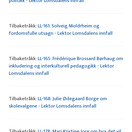
politikk - Lektor Lomsdalens innfall
Tilbaketråkk:
LL-161: Solveig Moldrheim og
fordomsfulle utsagn - Lektor Lomsdalens innfall
Tilbaketråkk:
LL-165: Frédérique Brossard Børhaug om
inkludering og interkulturell pedagogikk - Lektor
Lomsdalens innfall
Tilbaketråkk:
LL-168: Julie Ødegaard Borge om
skolevalgene - Lektor Lomsdalens innfall
Tilbaketråkk:
LL-178: Mari Kristine Jore om hva det vil