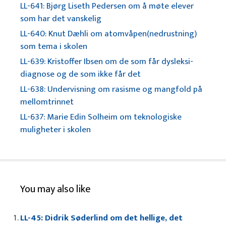
LL-641: Bjørg Liseth Pedersen om å møte elever
som har det vanskelig
LL-640: Knut Dæhli om atomvåpen(nedrustning)
som tema i skolen
LL-639: Kristoffer Ibsen om de som får dysleksi-
diagnose og de som ikke får det
LL-638: Undervisning om rasisme og mangfold på
mellomtrinnet
LL-637: Marie Edin Solheim om teknologiske
muligheter i skolen
You may also like
LL-45: Didrik Søderlind om det hellige, det