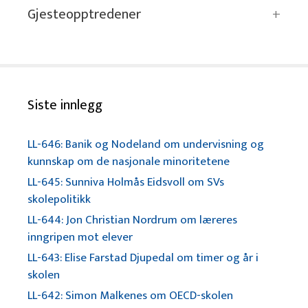
Gjesteopptredener
Siste innlegg
LL-646: Banik og Nodeland om undervisning og
kunnskap om de nasjonale minoritetene
LL-645: Sunniva Holmås Eidsvoll om SVs
skolepolitikk
LL-644: Jon Christian Nordrum om læreres
inngripen mot elever
LL-643: Elise Farstad Djupedal om timer og år i
skolen
LL-642: Simon Malkenes om OECD-skolen