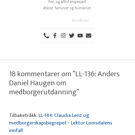
fire, og alltid engasjert.
Ateist, feminist og humanist.
lmsdln.no
18 kommentarer om “LL-136: Anders
Daniel Haugen om
medborgerutdanning”
Tilbaketråkk:
LL-144: Claudia Lenz og
medborgerskapsbegrepet - Lektor Lomsdalens
innfall