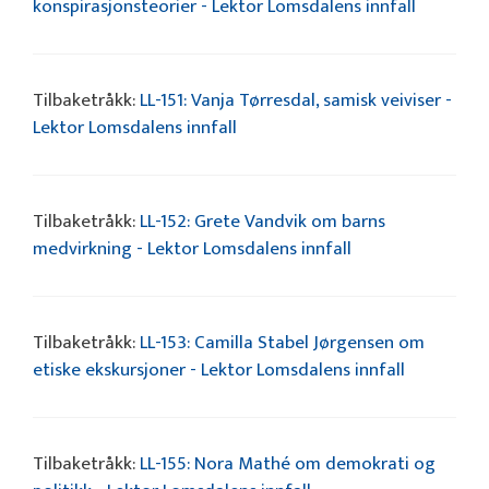
konspirasjonsteorier - Lektor Lomsdalens innfall
Tilbaketråkk:
LL-151: Vanja Tørresdal, samisk veiviser -
Lektor Lomsdalens innfall
Tilbaketråkk:
LL-152: Grete Vandvik om barns
medvirkning - Lektor Lomsdalens innfall
Tilbaketråkk:
LL-153: Camilla Stabel Jørgensen om
etiske ekskursjoner - Lektor Lomsdalens innfall
Tilbaketråkk:
LL-155: Nora Mathé om demokrati og