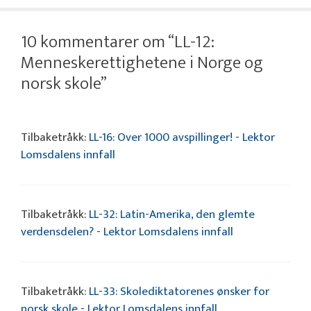
10 kommentarer om “LL-12:
Menneskerettighetene i Norge og
norsk skole”
Tilbaketråkk:
LL-16: Over 1000 avspillinger! - Lektor
Lomsdalens innfall
Tilbaketråkk:
LL-32: Latin-Amerika, den glemte
verdensdelen? - Lektor Lomsdalens innfall
Tilbaketråkk:
LL-33: Skolediktatorenes ønsker for
norsk skole - Lektor Lomsdalens innfall