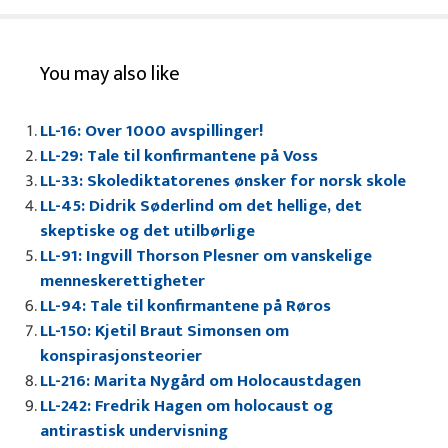
You may also like
LL-16: Over 1000 avspillinger!
LL-29: Tale til konfirmantene på Voss
LL-33: Skolediktatorenes ønsker for norsk skole
LL-45: Didrik Søderlind om det hellige, det
skeptiske og det utilbørlige
LL-91: Ingvill Thorson Plesner om vanskelige
menneskerettigheter
LL-94: Tale til konfirmantene på Røros
LL-150: Kjetil Braut Simonsen om
konspirasjonsteorier
LL-216: Marita Nygård om Holocaustdagen
LL-242: Fredrik Hagen om holocaust og
antirastisk undervisning