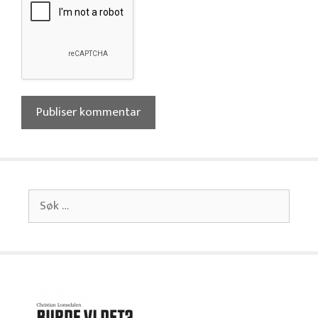
Søk
etter: