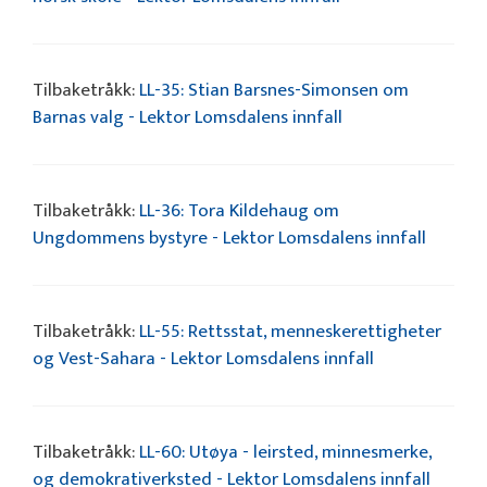
Tilbaketråkk:
LL-35: Stian Barsnes-Simonsen om
Barnas valg - Lektor Lomsdalens innfall
Tilbaketråkk:
LL-36: Tora Kildehaug om
Ungdommens bystyre - Lektor Lomsdalens innfall
Tilbaketråkk:
LL-55: Rettsstat, menneskerettigheter
og Vest-Sahara - Lektor Lomsdalens innfall
Tilbaketråkk:
LL-60: Utøya - leirsted, minnesmerke,
og demokrativerksted - Lektor Lomsdalens innfall