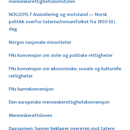
menneskerettighetsdomstolen
NOU2015:7 Assimilering og motstand — Norsk
politikk overfor taterne/romanifolket fra 1850 til i
dag
Norges nasjonale minoriteter
FNs konvensjon om sivile og politiske rettigheter
FNs konvensjon om økonomiske, sosiale og kulturelle
rettigheter
FNs barnekonvensjon
Den europeiske menneskerettighetskonvensjon
Menneskerettsloven
Dagsavisen: Sanner beklager overgrep mot tatere