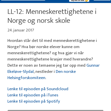
LL-12: Menneskerettighetene i
Norge og norsk skole
24. januar 2017
Hvordan står det til med menneskerettighetene i
Norge? Hva bør norske elever kunne om
menneskerettighetene? og hva gjør vi når
menneskerettighetene krasjer med hverandre?
Dette er noen av temaene jeg tar opp med
Gunnar
Ekeløve-Slydal
, nestleder i
Den norske
Helsingforskomiteen
.
Lenke til episoden på Soundcloud
Lenke til episoden på iTunes
Lenke til episoden på Spotify