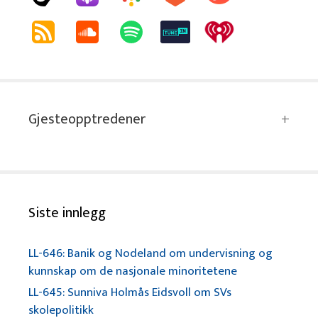
Gjesteopptredener
Siste innlegg
LL-646: Banik og Nodeland om undervisning og
kunnskap om de nasjonale minoritetene
LL-645: Sunniva Holmås Eidsvoll om SVs
skolepolitikk