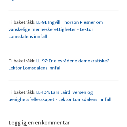
Tilbaketråkk:
LL-91: Ingvill Thorson Plesner om
vanskelige menneskerettigheter - Lektor
Lomsdalens innfall
Tilbaketråkk:
LL-97: Er elevrådene demokratiske? -
Lektor Lomsdalens innfall
Tilbaketråkk:
LL-104: Lars Laird Iversen og
uenighetsfellesskapet - Lektor Lomsdalens innfall
Legg igjen en kommentar