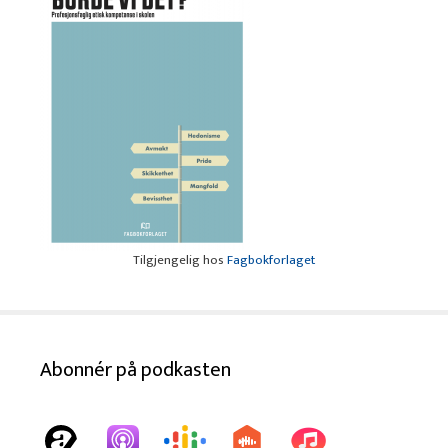
Tilgjengelig hos
Fagbokforlaget
Abonnér på podkasten