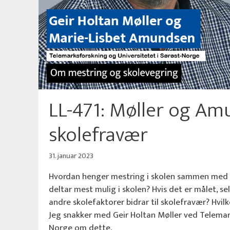
LL-471: Møller og A
skolefravær
31. januar 2023
Hvordan henger mestring i skolen sammen med sko
deltar mest mulig i skolen? Hvis det er målet, s
andre skolefaktorer bidrar til skolefravær? Hvilk
Jeg snakker med Geir Holtan Møller ved Telemar
Norge om dette.