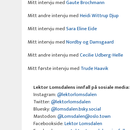
Mitt intervju med
Gaute Brochmann
Mitt andre intervju med
Heidi Wittrup Djup
Mitt intervju med
Sara Eline Eide
Mitt intervju med
Nordby og Damsgaard
Mitt andre intervju med
Cecilie Udberg-Helle
Mitt første intervju med
Trude Haavik
Lektor Lomsdalens innfall på sosiale media:
Instagram:
@lektorlomsdalen
Twitter:
@lektorlomsdalen
Bluesky:
@lomsdalen.bsky.social
Mastodon:
@Lomsdalen@oslo.town
Facebookside:
Lektor Lomsdalen