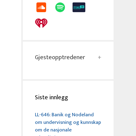
Gjesteopptredener
Siste innlegg
LL-646: Banik og Nodeland
om undervisning og kunnskap
om de nasjonale