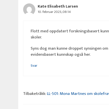
Kate Elisabeth Larsen
10. februar 2023, 08:14
Flott med oppdatert forskningsbasert kunn
skoler.
Syns dog man kunne droppet synsingen om 
evidensbasert kunnskap også her.
Svar
Tilbaketråkk:
LL-501: Mona Martnes om skolefrav