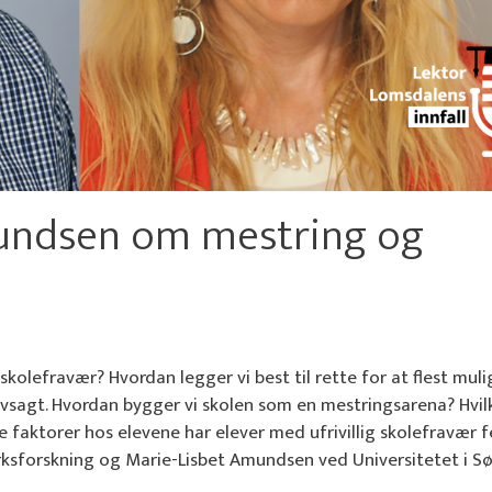
mundsen om mestring og
lefravær? Hvordan legger vi best til rette for at flest muli
elvsagt. Hvordan bygger vi skolen som en mestringsarena? Hvil
e faktorer hos elevene har elever med ufrivillig skolefravær f
ksforskning og Marie-Lisbet Amundsen ved Universitetet i Sø