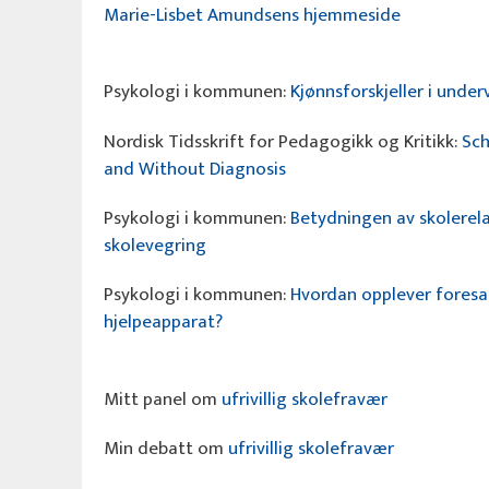
Marie-Lisbet Amundsens hjemmeside
Psykologi i kommunen:
Kjønnsforskjeller i unde
Nordisk Tidsskrift for Pedagogikk og Kritikk:
Sch
and Without Diagnosis
Psykologi i kommunen:
Betydningen av skolerel
skolevegring
Psykologi i kommunen:
Hvordan opplever foresa
hjelpeapparat?
Mitt panel om
ufrivillig skolefravær
Min debatt om
ufrivillig skolefravær