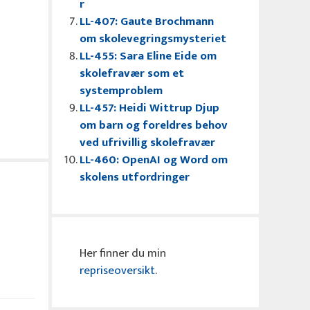
r
LL-407: Gaute Brochmann
om skolevegringsmysteriet
LL-455: Sara Eline Eide om
skolefravær som et
systemproblem
LL-457: Heidi Wittrup Djup
om barn og foreldres behov
ved ufrivillig skolefravær
LL-460: OpenAI og Word om
skolens utfordringer
Her finner du min
repriseoversikt
.