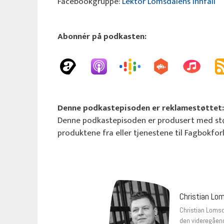
Facebookgruppe:
Lektor Lomsdalens innfall
Abonnér på podkasten:
Denne podkastepisoden er reklamestøttet:
Denne podkastepisoden er produsert med stø
produktene fra eller tjenestene til Fagbokfor
Christian Lo
Christian Lomsda
den videregåend