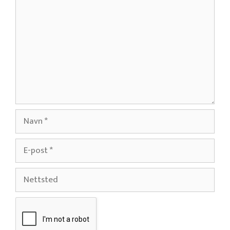
Navn
E-
post
Nettsted