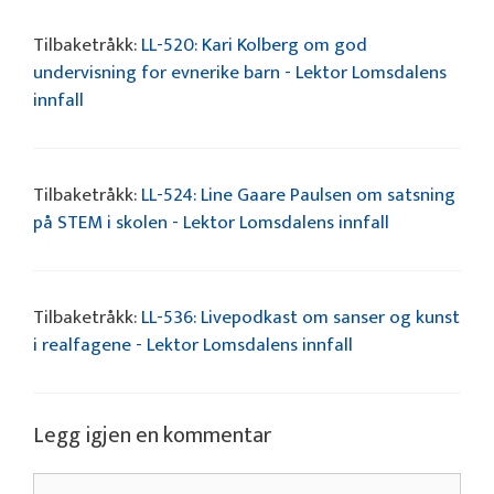
Tilbaketråkk:
LL-520: Kari Kolberg om god
undervisning for evnerike barn - Lektor Lomsdalens
innfall
Tilbaketråkk:
LL-524: Line Gaare Paulsen om satsning
på STEM i skolen - Lektor Lomsdalens innfall
Tilbaketråkk:
LL-536: Livepodkast om sanser og kunst
i realfagene - Lektor Lomsdalens innfall
Legg igjen en kommentar
Kommentar