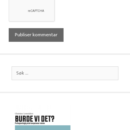
Søk
etter: