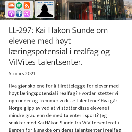
LL-297: Kai Håkon Sunde om
elevene med høyt
læringspotensial i realfag og
VilVites talentsenter.
5. mars 2021
Hva gjør skolene for å tilrettelegge for elever med
høyt læringspotensial i realfag? Hvordan støtter vi
opp under og fremmer vi disse talentene? Hva går
Norge glipp av ved at vi støtter disse elevene i
mindre grad enn de med talenter i sport? Jeg
snakker med Kai Håkon Sunde fra VilVite-senteret i
Bergen for å snakke om deres talentsenter i realfag