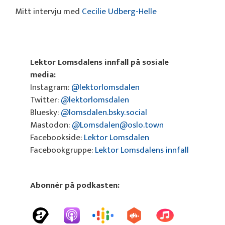
Mitt intervju med
Cecilie Udberg-Helle
Lektor Lomsdalens innfall på sosiale
media:
Instagram:
@lektorlomsdalen
Twitter:
@lektorlomsdalen
Bluesky:
@lomsdalen.bsky.social
Mastodon:
@Lomsdalen@oslo.town
Facebookside:
Lektor Lomsdalen
Facebookgruppe:
Lektor Lomsdalens innfall
Abonnér på podkasten: