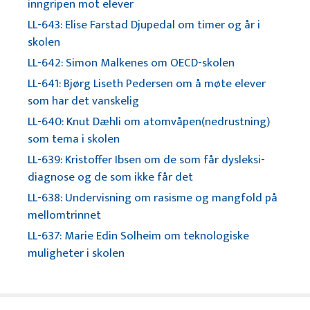
inngripen mot elever
LL-643: Elise Farstad Djupedal om timer og år i
skolen
LL-642: Simon Malkenes om OECD-skolen
LL-641: Bjørg Liseth Pedersen om å møte elever
som har det vanskelig
LL-640: Knut Dæhli om atomvåpen(nedrustning)
som tema i skolen
LL-639: Kristoffer Ibsen om de som får dysleksi-
diagnose og de som ikke får det
LL-638: Undervisning om rasisme og mangfold på
mellomtrinnet
LL-637: Marie Edin Solheim om teknologiske
muligheter i skolen