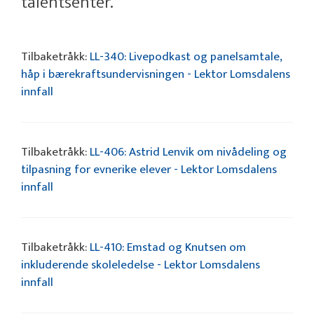
talentsenter.”
Tilbaketråkk:
LL-340: Livepodkast og panelsamtale,
håp i bærekraftsundervisningen - Lektor Lomsdalens
innfall
Tilbaketråkk:
LL-406: Astrid Lenvik om nivådeling og
tilpasning for evnerike elever - Lektor Lomsdalens
innfall
Tilbaketråkk:
LL-410: Emstad og Knutsen om
inkluderende skoleledelse - Lektor Lomsdalens
innfall