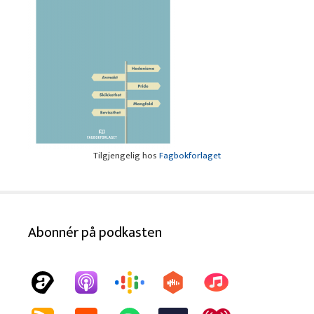
Tilgjengelig hos
Fagbokforlaget
Abonnér på podkasten