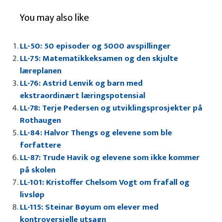
You may also like
LL-50: 50 episoder og 5000 avspillinger
LL-75: Matematikkeksamen og den skjulte
læreplanen
LL-76: Astrid Lenvik og barn med
ekstraordinært læringspotensial
LL-78: Terje Pedersen og utviklingsprosjekter på
Rothaugen
LL-84: Halvor Thengs og elevene som ble
forfattere
LL-87: Trude Havik og elevene som ikke kommer
på skolen
LL-101: Kristoffer Chelsom Vogt om frafall og
livsløp
LL-115: Steinar Bøyum om elever med
kontroversielle utsagn