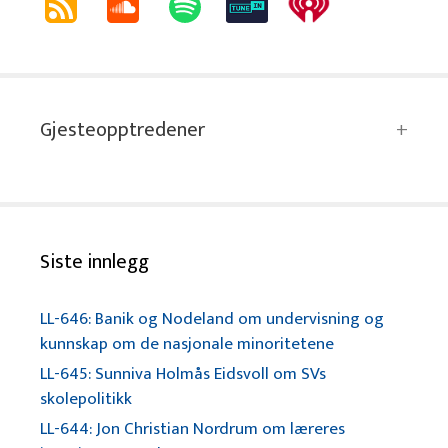
Gjesteopptredener
Siste innlegg
LL-646: Banik og Nodeland om undervisning og
kunnskap om de nasjonale minoritetene
LL-645: Sunniva Holmås Eidsvoll om SVs
skolepolitikk
LL-644: Jon Christian Nordrum om læreres