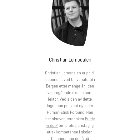
Christian Lomsdalen
Christian Lomsdalen er ph.d-
stipendiat ved Universitetet i
Bergen etter mange år i den
videregående skolen som
lektor. Ved siden av dette
lager han podkast og leder
Human-Etisk Forbund. Han
har skrevet læreboken
Burde
vi det?
om profesjonsfaglig
etisk kompetanse i skolen.
Du finner han også på