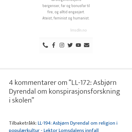
bergenser, far og bonusfar til
fire, og alltid engasjert.
Ateist, feminist og humanist.
lmsdln.no
4 kommentarer om “LL-172: Asbjørn
Dyrendal om konspirasjonsforskning
i skolen”
Tilbaketråkk:
LL-194: Asbjørn Dyrendal om religion i
populærkultur - Lektor Lomsdalens innfall