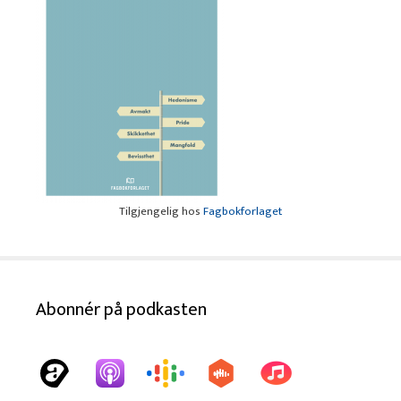
Tilgjengelig hos
Fagbokforlaget
Abonnér på podkasten