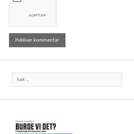
Søk
etter: