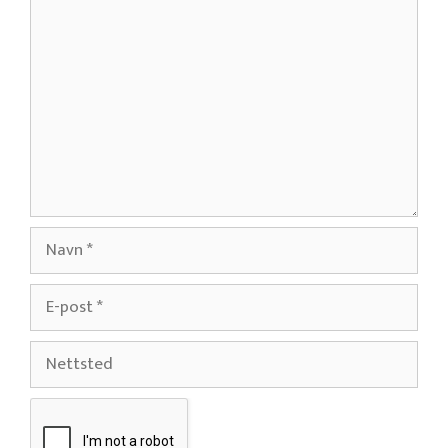
Kommentar
Navn
E-
post
Nettsted