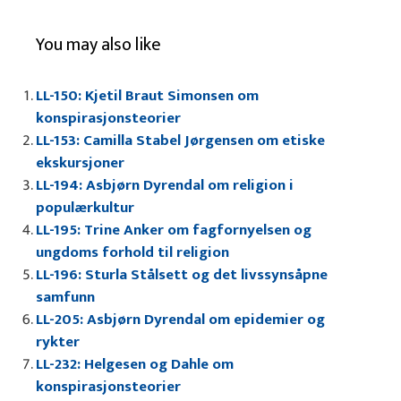
You may also like
LL-150: Kjetil Braut Simonsen om
konspirasjonsteorier
LL-153: Camilla Stabel Jørgensen om etiske
ekskursjoner
LL-194: Asbjørn Dyrendal om religion i
populærkultur
LL-195: Trine Anker om fagfornyelsen og
ungdoms forhold til religion
LL-196: Sturla Stålsett og det livssynsåpne
samfunn
LL-205: Asbjørn Dyrendal om epidemier og
rykter
LL-232: Helgesen og Dahle om
konspirasjonsteorier