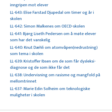
inngripen mot elever
LL-643: Elise Farstad Djupedal om timer og år i
skolen
LL-642: Simon Malkenes om OECD-skolen
LL-641: Bjørg Liseth Pedersen om å møte elever
som har det vanskelig
LL-640: Knut Dæhli om atomvåpen(nedrustning)
som tema i skolen
LL-639: Kristoffer Ibsen om de som får dysleksi-
diagnose og de som ikke får det
LL-638: Undervisning om rasisme og mangfold på
mellomtrinnet
LL-637: Marie Edin Solheim om teknologiske
muligheter i skolen