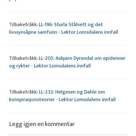
Tilbaketråkk:
LL-196: Sturla Stålsett og det
livssynsåpne samfunn - Lektor Lomsdalens innfall
Tilbaketråkk:
LL-205: Asbjørn Dyrendal om epidemier
og rykter - Lektor Lomsdalens innfall
Tilbaketråkk:
LL-232: Helgesen og Dahle om
konspirasjonsteorier - Lektor Lomsdalens innfall
Legg igjen en kommentar