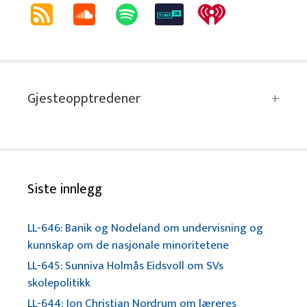
Gjesteopptredener
Siste innlegg
LL-646: Banik og Nodeland om undervisning og
kunnskap om de nasjonale minoritetene
LL-645: Sunniva Holmås Eidsvoll om SVs
skolepolitikk
LL-644: Jon Christian Nordrum om læreres