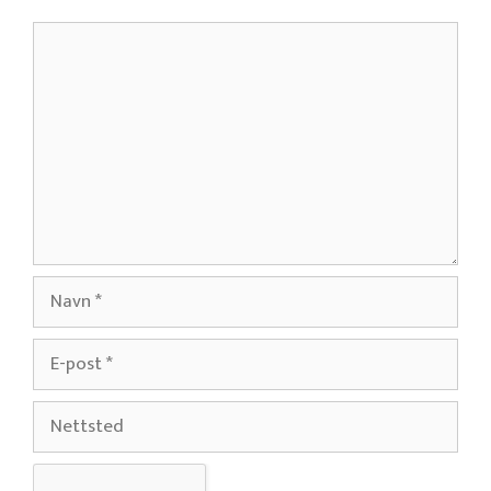
Kommentar
Navn
E-
post
Nettsted