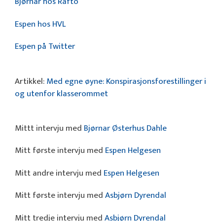
Bjørnar hos Rafto
Espen hos HVL
Espen på Twitter
Artikkel:
Med egne øyne: Konspirasjonsforestillinger i
og utenfor klasserommet
Mittt intervju med
Bjørnar Østerhus Dahle
Mitt første intervju med
Espen Helgesen
Mitt andre intervju med
Espen Helgesen
Mitt første intervju med
Asbjørn Dyrendal
Mitt tredje intervju med
Asbjørn Dyrendal