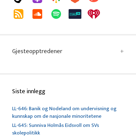
Gjesteopptredener
Siste innlegg
LL-646: Banik og Nodeland om undervisning og
kunnskap om de nasjonale minoritetene
LL-645: Sunniva Holmås Eidsvoll om SVs
skolepolitikk