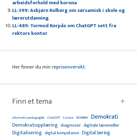
arbeidsforhold med korona
LL-399: Asbjørn Kolberg om sørsamisk i skole og
lærerutdanning
LL-489: Tormod Korpås om ChatGPT sett fra
rektors kontor
Her finner du min
repriseoversikt
.
Finn et tema
Demokrati
alternativ pedagogikk
ChatGPT
Corona
DEMBRA
Demokratiopplæring
diagnoser
digitale læremidler
Digitalisering
Digital læring
digital kompetanse