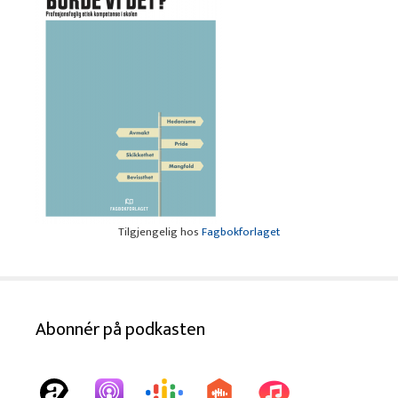
Tilgjengelig hos
Fagbokforlaget
Abonnér på podkasten