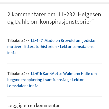
2 kommentarer om “LL-232: Helgesen
og Dahle om konspirasjonsteorier”
Tilbaketråkk:
LL-447: Madelen Brovold om jødiske
motiver i litteraturhistorien - Lektor Lomsdalens
innfall
Tilbaketråkk:
LL-611: Kari-Mette Walmann Hidle om
begynneropplæring i samfunnsfag - Lektor
Lomsdalens innfall
Legg igjen en kommentar