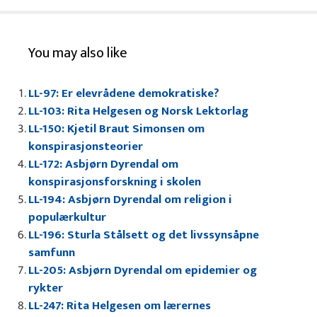
You may also like
LL-97: Er elevrådene demokratiske?
LL-103: Rita Helgesen og Norsk Lektorlag
LL-150: Kjetil Braut Simonsen om
konspirasjonsteorier
LL-172: Asbjørn Dyrendal om
konspirasjonsforskning i skolen
LL-194: Asbjørn Dyrendal om religion i
populærkultur
LL-196: Sturla Stålsett og det livssynsåpne
samfunn
LL-205: Asbjørn Dyrendal om epidemier og
rykter
LL-247: Rita Helgesen om lærernes