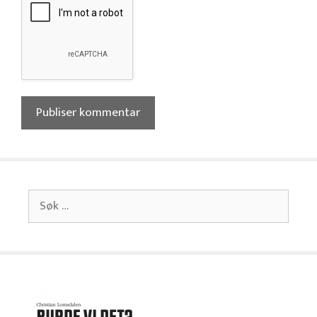
Søk
etter: