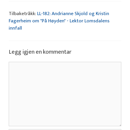
Tilbaketråkk:
LL-182: Andrianne Skjold og Kristin
Fagerheim om "På Høyden" - Lektor Lomsdalens
innfall
Legg igjen en kommentar
Kommentar