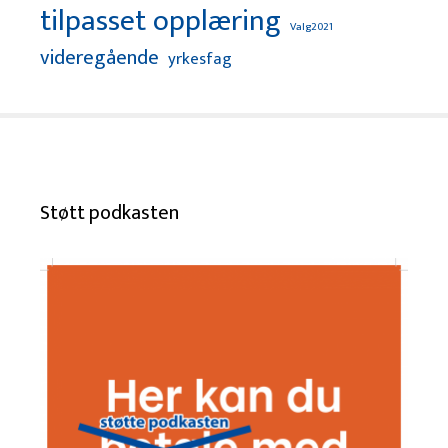
tilpasset opplæring
Valg2021
videregående
yrkesfag
Støtt podkasten