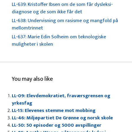
LL-639: Kristoffer Ibsen om de som får dysleksi-
diagnose og de som ikke får det
LL-638: Undervisning om rasisme og mangfold på
mellomtrinnet
LL-637: Marie Edin Solheim om teknologiske
muligheter i skolen
You may also like
LL-09: Elevdemokratiet, fraværsgrensen og
yrkesfag
LL-15: Elevenes stemme mot mobbing
LL-46: Miljøpartiet De Grønne og norsk skole
LL-50: 50 episoder og 5000 avspillinger