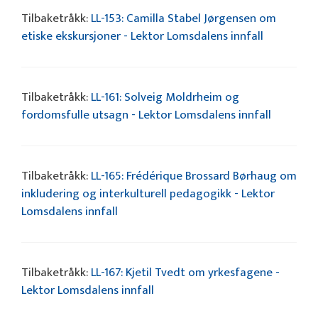
Tilbaketråkk:
LL-153: Camilla Stabel Jørgensen om
etiske ekskursjoner - Lektor Lomsdalens innfall
Tilbaketråkk:
LL-161: Solveig Moldrheim og
fordomsfulle utsagn - Lektor Lomsdalens innfall
Tilbaketråkk:
LL-165: Frédérique Brossard Børhaug om
inkludering og interkulturell pedagogikk - Lektor
Lomsdalens innfall
Tilbaketråkk:
LL-167: Kjetil Tvedt om yrkesfagene -
Lektor Lomsdalens innfall