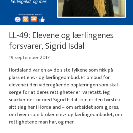
LL-49: Elevene og lærlingenes
forsvarer, Sigrid Isdal
19. september 2017
Hordaland var en av de siste fylkene som fikk på
plass et elev- og lærlingeombud. Et ombud for
elevene i den videregående opplæringen som skal
sørge for at deres rettigheter er ivaretatt. Jeg
snakker derfor med Sigrid Isdal som er den første i
sitt slag her i Hordaland – om arbeidet som gjøres,
om hvem som bruker elev- og lærlingeombudet, om
rettighetene man har, og mer.