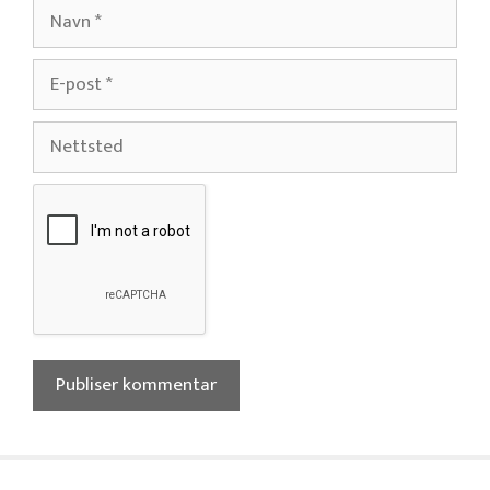
Navn
E-
post
Nettsted