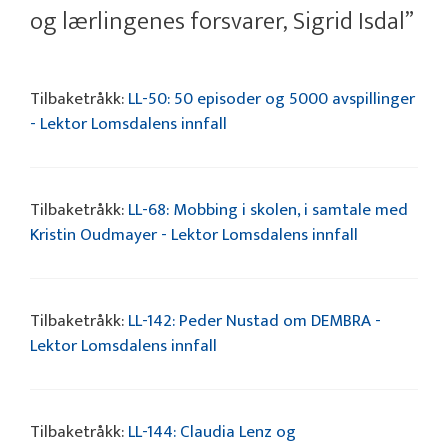
og lærlingenes forsvarer, Sigrid Isdal”
Tilbaketråkk:
LL-50: 50 episoder og 5000 avspillinger
- Lektor Lomsdalens innfall
Tilbaketråkk:
LL-68: Mobbing i skolen, i samtale med
Kristin Oudmayer - Lektor Lomsdalens innfall
Tilbaketråkk:
LL-142: Peder Nustad om DEMBRA -
Lektor Lomsdalens innfall
Tilbaketråkk:
LL-144: Claudia Lenz og