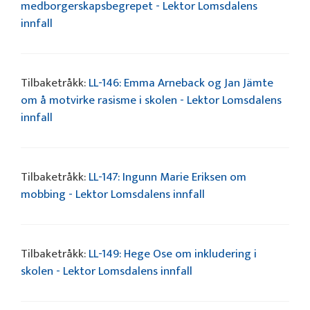
medborgerskapsbegrepet - Lektor Lomsdalens
innfall
Tilbaketråkk:
LL-146: Emma Arneback og Jan Jämte
om å motvirke rasisme i skolen - Lektor Lomsdalens
innfall
Tilbaketråkk:
LL-147: Ingunn Marie Eriksen om
mobbing - Lektor Lomsdalens innfall
Tilbaketråkk:
LL-149: Hege Ose om inkludering i
skolen - Lektor Lomsdalens innfall