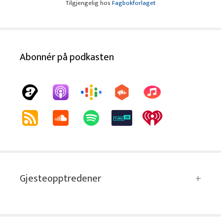
Tilgjengelig hos
Fagbokforlaget
Abonnér på podkasten
Gjesteopptredener