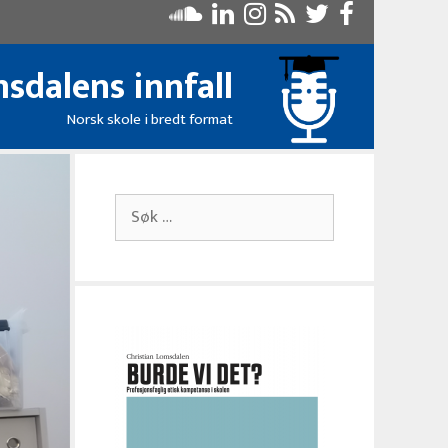
sdalens innfall
Norsk skole i bredt format
Søk
etter: