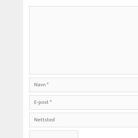
Kommentar
Navn
E-
post
Nettsted