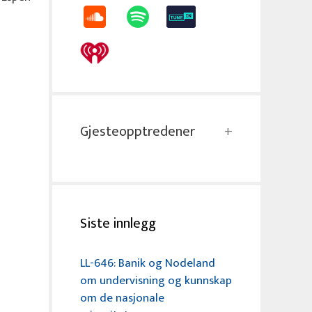
Gjesteopptredener
Siste innlegg
LL-646: Banik og Nodeland
om undervisning og kunnskap
om de nasjonale