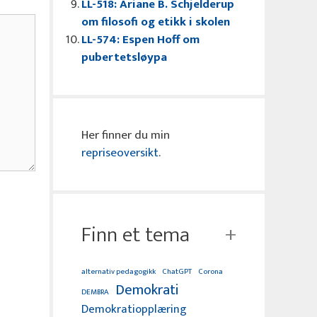
LL-518: Ariane B. Schjelderup
om filosofi og etikk i skolen
LL-574: Espen Hoff om
pubertetsløypa
Her finner du min
repriseoversikt
.
Finn et tema
alternativ pedagogikk
ChatGPT
Corona
Demokrati
DEMBRA
Demokratiopplæring