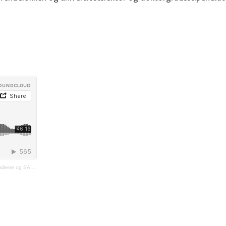
MMEN-prosjektet