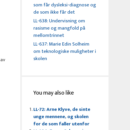
som får dysleksi-diagnose og
de som ikke får det
LL-638: Undervisning om
rasisme og mangfold på
mellomtrinnet
LL-637: Marie Edin Solheim
om teknologiske muligheter i
skolen
 av
You may also like
LL-72: Arne Klyve, de sinte
unge mennene, og skolen
for de som faller utenfor