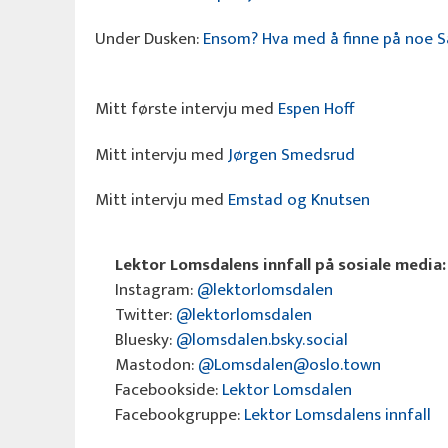
Under Dusken:
Ensom? Hva med å finne på noe
Mitt første intervju med
Espen Hoff
Mitt intervju med
Jørgen Smedsrud
Mitt intervju med
Emstad og Knutsen
Lektor Lomsdalens innfall på sosiale media:
Instagram:
@lektorlomsdalen
Twitter:
@lektorlomsdalen
Bluesky:
@lomsdalen.bsky.social
Mastodon:
@Lomsdalen@oslo.town
Facebookside:
Lektor Lomsdalen
Facebookgruppe:
Lektor Lomsdalens innfall