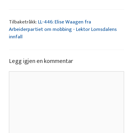
Tilbaketråkk:
LL-446: Elise Waagen fra
Arbeiderpartiet om mobbing - Lektor Lomsdalens
innfall
Legg igjen en kommentar
Kommentar