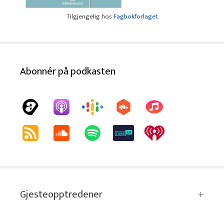
Tilgjengelig hos
Fagbokforlaget
Abonnér på podkasten
Gjesteopptredener