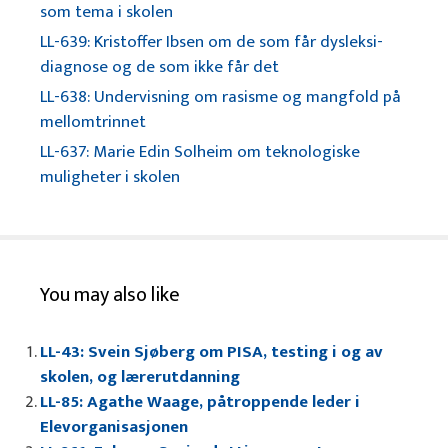
som tema i skolen
LL-639: Kristoffer Ibsen om de som får dysleksi-
diagnose og de som ikke får det
LL-638: Undervisning om rasisme og mangfold på
mellomtrinnet
LL-637: Marie Edin Solheim om teknologiske
muligheter i skolen
You may also like
LL-43: Svein Sjøberg om PISA, testing i og av
skolen, og lærerutdanning
LL-85: Agathe Waage, påtroppende leder i
Elevorganisasjonen