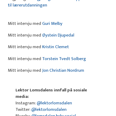
til lærerutdanningen
Mitt intervju med
Guri Melby
Mitt intervju med
Øystein Djupedal
Mitt intervju med
Kristin Clemet
Mitt intervju med
Torstein Tvedt Solberg
Mitt intervju med
Jon Christian Nordrum
Lektor Lomsdalens innfall på sosiale
media:
Instagram:
@lektorlomsdalen
Twitter:
@lektorlomsdalen
Bluesky:
@lomsdalen.bsky.social