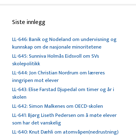
Siste innlegg
LL-646: Banik og Nodeland om undervisning og
kunnskap om de nasjonale minoritetene
LL-645: Sunniva Holmås Eidsvoll om SVs
skolepolitikk
LL-644: Jon Christian Nordrum om læreres
inngripen mot elever
LL-643: Elise Farstad Djupedal om timer og år i
skolen
LL-642: Simon Malkenes om OECD-skolen
LL-641: Bjørg Liseth Pedersen om å møte elever
som har det vanskelig
LL-640: Knut Dæhli om atomvåpen(nedrustning)