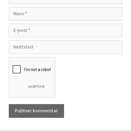
Navn
E-
post
Nettsted