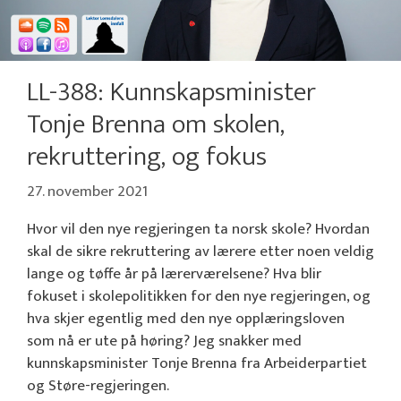
LL-388: Kunnskapsminister
Tonje Brenna om skolen,
rekruttering, og fokus
27. november 2021
Hvor vil den nye regjeringen ta norsk skole? Hvordan
skal de sikre rekruttering av lærere etter noen veldig
lange og tøffe år på lærerværelsene? Hva blir
fokuset i skolepolitikken for den nye regjeringen, og
hva skjer egentlig med den nye opplæringsloven
som nå er ute på høring? Jeg snakker med
kunnskapsminister Tonje Brenna fra Arbeiderpartiet
og Støre-regjeringen.