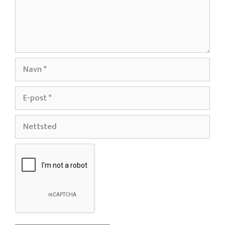
Navn
E-
post
Nettsted