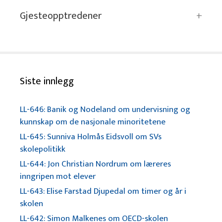
Gjesteopptredener
Siste innlegg
LL-646: Banik og Nodeland om undervisning og
kunnskap om de nasjonale minoritetene
LL-645: Sunniva Holmås Eidsvoll om SVs
skolepolitikk
LL-644: Jon Christian Nordrum om læreres
inngripen mot elever
LL-643: Elise Farstad Djupedal om timer og år i
skolen
LL-642: Simon Malkenes om OECD-skolen