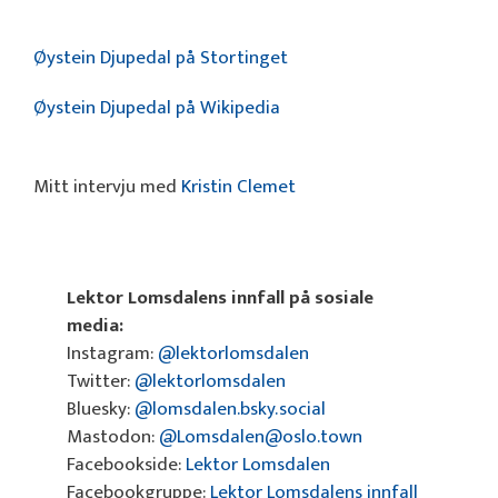
Øystein Djupedal på Stortinget
Øystein Djupedal på Wikipedia
Mitt intervju med
Kristin Clemet
Lektor Lomsdalens innfall på sosiale
media:
Instagram:
@lektorlomsdalen
Twitter:
@lektorlomsdalen
Bluesky:
@lomsdalen.bsky.social
Mastodon:
@Lomsdalen@oslo.town
Facebookside:
Lektor Lomsdalen
Facebookgruppe:
Lektor Lomsdalens innfall