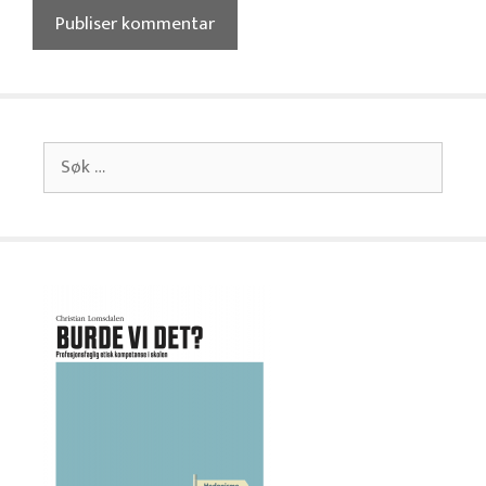
Søk
etter: