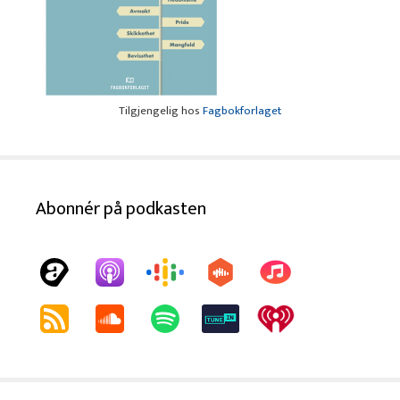
Tilgjengelig hos
Fagbokforlaget
Abonnér på podkasten