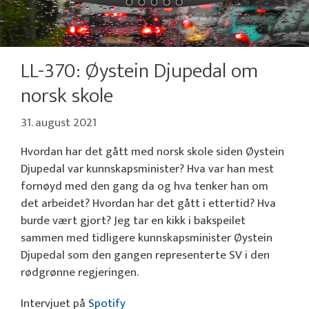
LL-370: Øystein Djupedal om
norsk skole
31. august 2021
Hvordan har det gått med norsk skole siden Øystein
Djupedal var kunnskapsminister? Hva var han mest
fornøyd med den gang da og hva tenker han om
det arbeidet? Hvordan har det gått i ettertid? Hva
burde vært gjort? Jeg tar en kikk i bakspeilet
sammen med tidligere kunnskapsminister Øystein
Djupedal som den gangen representerte SV i den
rødgrønne regjeringen.
Intervjuet på
Spotify