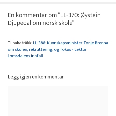
En kommentar om “LL-370: Øystein
Djupedal om norsk skole”
Tilbaketråkk:
LL-388: Kunnskapsminister Tonje Brenna
om skolen, rekruttering, og fokus - Lektor
Lomsdalens innfall
Legg igjen en kommentar
Kommentar