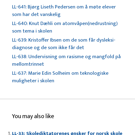
LL-641: Bjørg Liseth Pedersen om å møte elever
som har det vanskelig
LL-640: Knut Dæhli om atomvåpen(nedrustning)
som tema i skolen
LL-639: Kristoffer Ibsen om de som får dysleksi-
diagnose og de som ikke får det
LL-638: Undervisning om rasisme og mangfold på
mellomtrinnet
LL-637: Marie Edin Solheim om teknologiske
muligheter i skolen
You may also like
LL-33: Skolediktatorenes ønsker for norsk skole