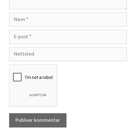
Navn
E-
post
Nettsted