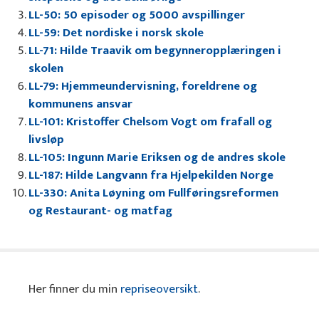
LL-50: 50 episoder og 5000 avspillinger
LL-59: Det nordiske i norsk skole
LL-71: Hilde Traavik om begynneropplæringen i
skolen
LL-79: Hjemmeundervisning, foreldrene og
kommunens ansvar
LL-101: Kristoffer Chelsom Vogt om frafall og
livsløp
LL-105: Ingunn Marie Eriksen og de andres skole
LL-187: Hilde Langvann fra Hjelpekilden Norge
LL-330: Anita Løyning om Fullføringsreformen
og Restaurant- og matfag
Her finner du min
repriseoversikt
.