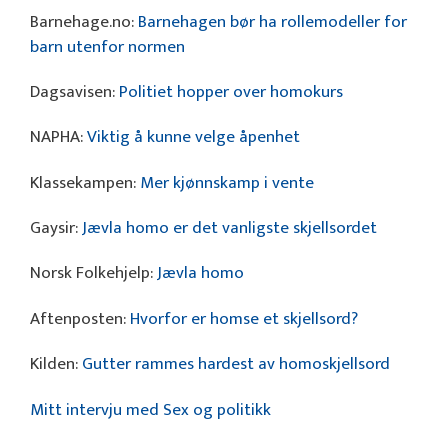
Barnehage.no:
Barnehagen bør ha rollemodeller for
barn utenfor normen
Dagsavisen:
Politiet hopper over homokurs
NAPHA:
Viktig å kunne velge åpenhet
Klassekampen:
Mer kjønnskamp i vente
Gaysir:
Jævla homo er det vanligste skjellsordet
Norsk Folkehjelp:
Jævla homo
Aftenposten:
Hvorfor er homse et skjellsord?
Kilden:
Gutter rammes hardest av homoskjellsord
Mitt intervju med Sex og politikk