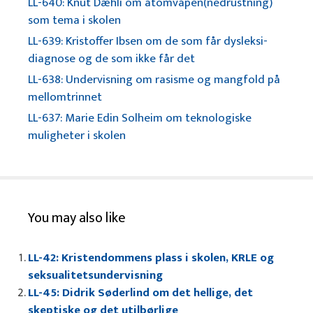
LL-640: Knut Dæhli om atomvåpen(nedrustning)
som tema i skolen
LL-639: Kristoffer Ibsen om de som får dysleksi-
diagnose og de som ikke får det
LL-638: Undervisning om rasisme og mangfold på
mellomtrinnet
LL-637: Marie Edin Solheim om teknologiske
muligheter i skolen
You may also like
LL-42: Kristendommens plass i skolen, KRLE og
seksualitetsundervisning
LL-45: Didrik Søderlind om det hellige, det
skeptiske og det utilbørlige