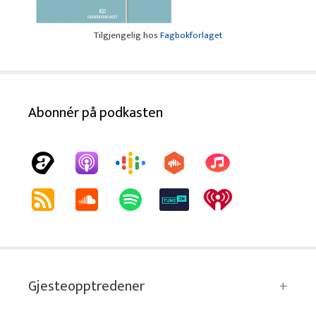
Tilgjengelig hos
Fagbokforlaget
Abonnér på podkasten
Gjesteopptredener