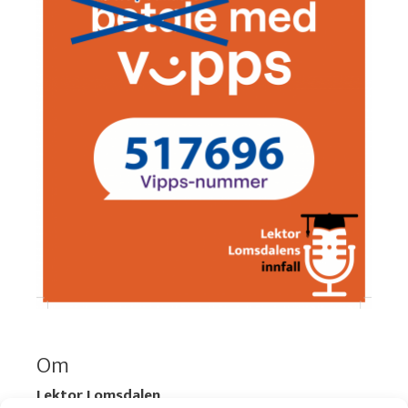
Om
Lektor Lomsdalen