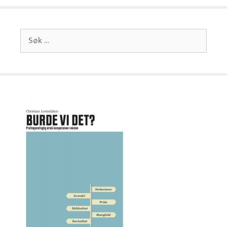
Søk
etter: