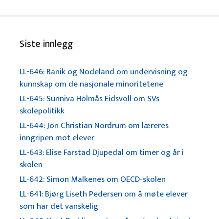
Siste innlegg
LL-646: Banik og Nodeland om undervisning og
kunnskap om de nasjonale minoritetene
LL-645: Sunniva Holmås Eidsvoll om SVs
skolepolitikk
LL-644: Jon Christian Nordrum om læreres
inngripen mot elever
LL-643: Elise Farstad Djupedal om timer og år i
skolen
LL-642: Simon Malkenes om OECD-skolen
LL-641: Bjørg Liseth Pedersen om å møte elever
som har det vanskelig