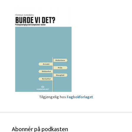
Tilgjengelig hos
Fagbokforlaget
Abonnér på podkasten