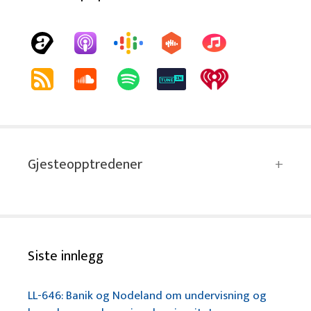
Gjesteopptredener
Siste innlegg
LL-646: Banik og Nodeland om undervisning og