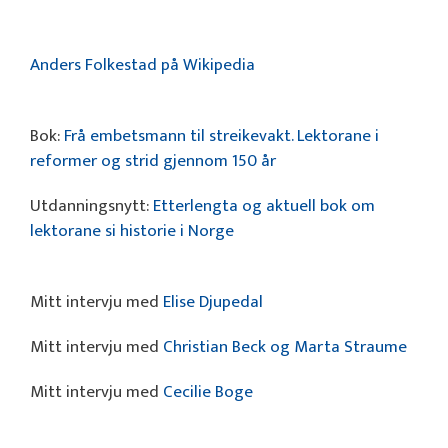
Anders Folkestad på Wikipedia
Bok:
Frå embetsmann til streikevakt. Lektorane i
reformer og strid gjennom 150 år
Utdanningsnytt:
Etterlengta og aktuell bok om
lektorane si historie i Norge
Mitt intervju med
Elise Djupedal
Mitt intervju med
Christian Beck og Marta Straume
Mitt intervju med
Cecilie Boge