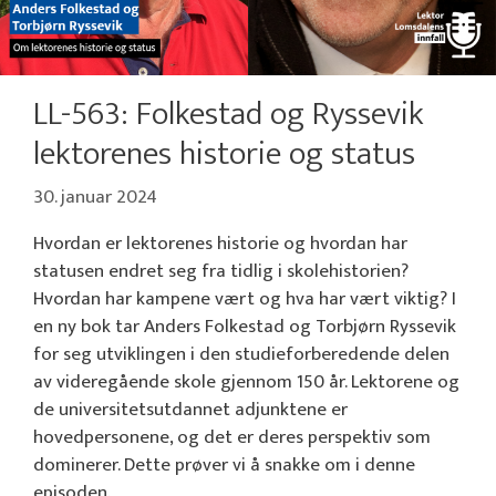
LL-563: Folkestad og Ryssevik
lektorenes historie og status
30. januar 2024
Hvordan er lektorenes historie og hvordan har
statusen endret seg fra tidlig i skolehistorien?
Hvordan har kampene vært og hva har vært viktig? I
en ny bok tar Anders Folkestad og Torbjørn Ryssevik
for seg utviklingen i den studieforberedende delen
av videregående skole gjennom 150 år. Lektorene og
de universitetsutdannet adjunktene er
hovedpersonene, og det er deres perspektiv som
dominerer. Dette prøver vi å snakke om i denne
episoden.