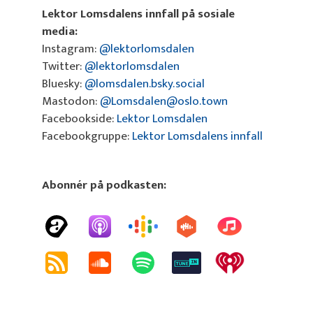
Lektor Lomsdalens innfall på sosiale
media:
Instagram:
@lektorlomsdalen
Twitter:
@lektorlomsdalen
Bluesky:
@lomsdalen.bsky.social
Mastodon:
@Lomsdalen@oslo.town
Facebookside:
Lektor Lomsdalen
Facebookgruppe:
Lektor Lomsdalens innfall
Abonnér på podkasten: