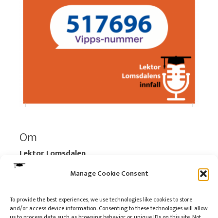
Om
Lektor Lomsdalen
Organisasjonsnummer:
920 712 312 MVA
Manage Cookie Consent
Vipps: 517696
To provide the best experiences, we use technologies like cookies to store
and/or access device information. Consenting to these technologies will allow
Les mer:
Om selskapet
us to process data such as browsing behavior or unique IDs on this site. Not