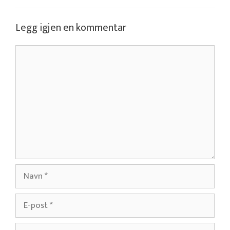
Legg igjen en kommentar
Kommentar
Navn
E-
post
Nettsted