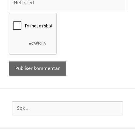
Søk
etter: