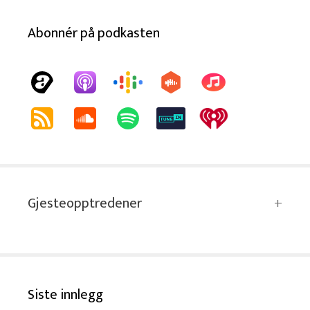
Abonnér på podkasten
Gjesteopptredener
Siste innlegg