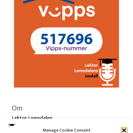
Om
Lektor Lomsdalen
Organisasjonsnummer:
920 712 312 MVA
Manage Cookie Consent