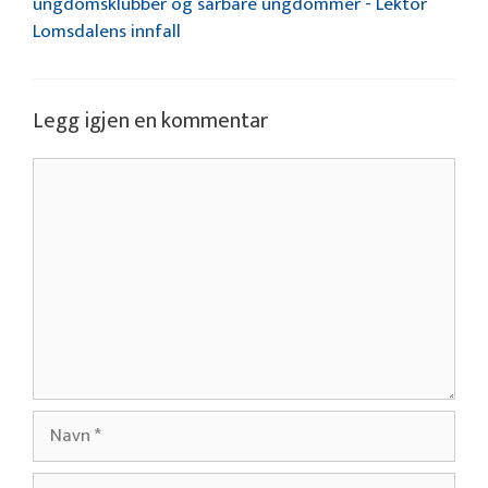
ungdomsklubber og sårbare ungdommer - Lektor
Lomsdalens innfall
Legg igjen en kommentar
Kommentar
Navn
E-