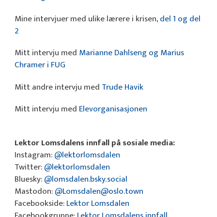
Mine intervjuer med ulike lærere i krisen,
del 1 og del
2
Mitt intervju med
Marianne Dahlseng og Marius
Chramer i FUG
Mitt andre intervju med
Trude Havik
Mitt intervju med
Elevorganisasjonen
Lektor Lomsdalens innfall på sosiale media:
Instagram:
@lektorlomsdalen
Twitter:
@lektorlomsdalen
Bluesky:
@lomsdalen.bsky.social
Mastodon:
@Lomsdalen@oslo.town
Facebookside:
Lektor Lomsdalen
Facebookgruppe:
Lektor Lomsdalens innfall