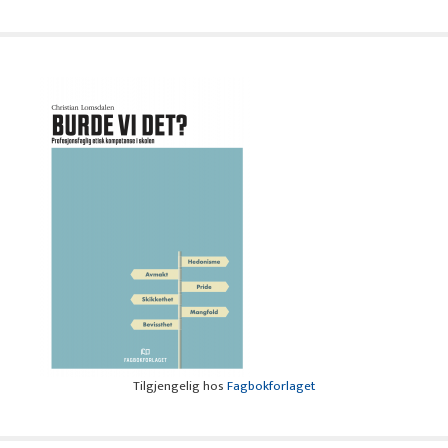
Tilgjengelig hos
Fagbokforlaget