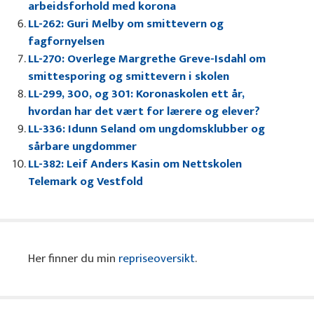
arbeidsforhold med korona
LL-262: Guri Melby om smittevern og
fagfornyelsen
LL-270: Overlege Margrethe Greve-Isdahl om
smittesporing og smittevern i skolen
LL-299, 300, og 301: Koronaskolen ett år,
hvordan har det vært for lærere og elever?
LL-336: Idunn Seland om ungdomsklubber og
sårbare ungdommer
LL-382: Leif Anders Kasin om Nettskolen
Telemark og Vestfold
Her finner du min
repriseoversikt
.