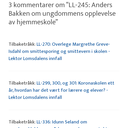
3 kommentarer om “LL-245: Anders
Bakken om ungdommens opplevelse
av hjemmeskole”
Tilbaketråkk:
LL-270: Overlege Margrethe Greve-
Isdahl om smittesporing og smittevern i skolen -
Lektor Lomsdalens innfall
Tilbaketråkk:
LL-299, 300, og 301: Koronaskolen ett
år, hvordan har det vært for lærere og elever? -
Lektor Lomsdalens innfall
Tilbaketråkk:
LL-336: Idunn Seland om