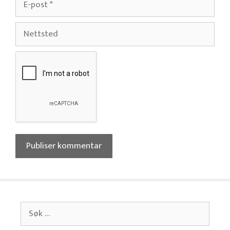
post
Nettsted
Søk
etter: