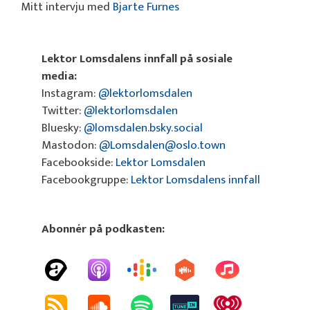
Mitt intervju med
Bjarte Furnes
Lektor Lomsdalens innfall på sosiale
media:
Instagram:
@lektorlomsdalen
Twitter:
@lektorlomsdalen
Bluesky:
@lomsdalen.bsky.social
Mastodon:
@Lomsdalen@oslo.town
Facebookside:
Lektor Lomsdalen
Facebookgruppe:
Lektor Lomsdalens innfall
Abonnér på podkasten: