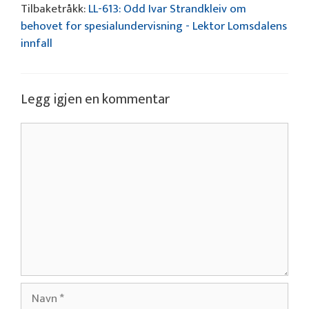
Tilbaketråkk:
LL-613: Odd Ivar Strandkleiv om
behovet for spesialundervisning - Lektor Lomsdalens
innfall
Legg igjen en kommentar
Kommentar
Navn