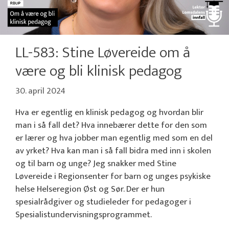
LL-583: Stine Løvereide om å
være og bli klinisk pedagog
30. april 2024
Hva er egentlig en klinisk pedagog og hvordan blir
man i så fall det? Hva innebærer dette for den som
er lærer og hva jobber man egentlig med som en del
av yrket? Hva kan man i så fall bidra med inn i skolen
og til barn og unge? Jeg snakker med Stine
Løvereide i Regionsenter for barn og unges psykiske
helse Helseregion Øst og Sør. Der er hun
spesialrådgiver og studieleder for pedagoger i
Spesialistundervisningsprogrammet.