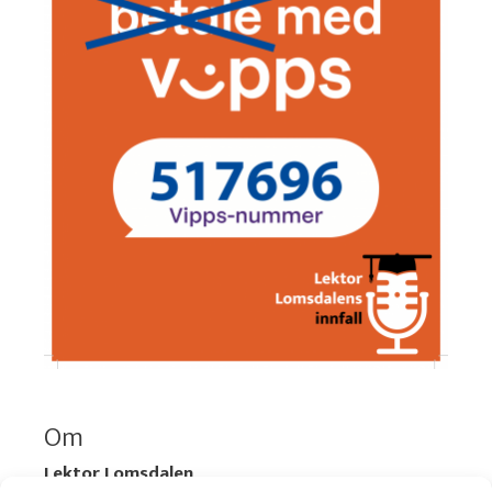
Om
Lektor Lomsdalen