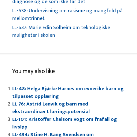
diagnose og de som ikke får det
LL-638: Undervisning om rasisme og mangfold på
mellomtrinnet
LL-637: Marie Edin Solheim om teknologiske
muligheter i skolen
You may also like
LL-48: Helga Bjørke Harnes om evnerike barn og
tilpasset opplæring
LL-76: Astrid Lenvik og barn med
ekstraordinært læringspotensial
LL-101: Kristoffer Chelsom Vogt om frafall og
livsløp
LL-434: Stine H. Bang Svendsen om