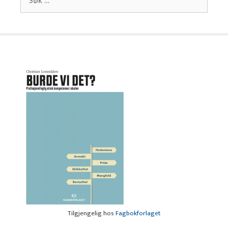
etter:
Tilgjengelig hos
Fagbokforlaget