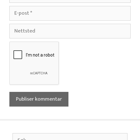
E-
post
Nettsted
Søk