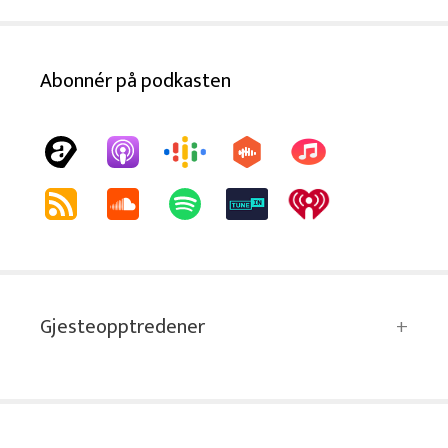
Abonnér på podkasten
Gjesteopptredener