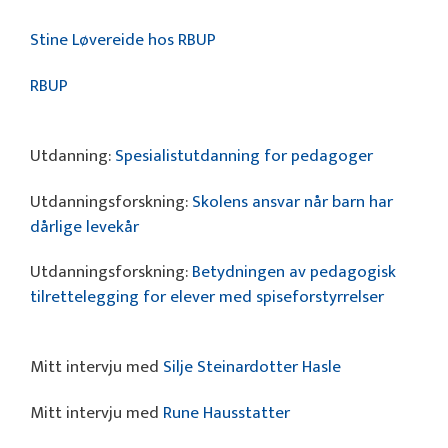
Stine Løvereide hos RBUP
RBUP
Utdanning:
Spesialist­utdanning for pedagoger
Utdanningsforskning:
Skolens ansvar når barn har
dårlige levekår
Utdanningsforskning:
Betydningen av pedagogisk
tilrettelegging for elever med spiseforstyrrelser
Mitt intervju med
Silje Steinardotter Hasle
Mitt intervju med
Rune Hausstatter