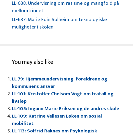
LL-638: Undervisning om rasisme og mangfold på
mellomtrinnet
LL-637: Marie Edin Solheim om teknologiske
muligheter i skolen
You may also like
LL-79: Hjemmeundervisning, foreldrene og
kommunens ansvar
LL-101: Kristoffer Chelsom Vogt om frafall og
livsløp
LL-105: Ingunn Marie Eriksen og de andres skole
LL-109: Katrine Vellesen Løken om sosial
mobilitet
LL-113: Solfrid Raknes om Psykologisk