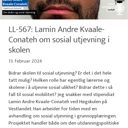
LL-567: Lamin Andre Kvaale-
Conateh om sosial utjevning i
skolen
13. februar 2024
Bidrar skolen til sosial utjevning? Er det i det hele
tatt mulig? Hvilken rolle har egentlig lærerne og
skolene i å utjevne sosial ulikhet? Bidrar dette i så
fall til sosial mobilitet? Jeg snakker med stipendiat
Lamin Andre Kvaale-Conateh ved Høgskulen på
Vestlandet. Han arbeider for tiden med en
avhandling om sosial utjevning i grunnopplæringen.
Prosjektet handler både om den utdanningspolitiske