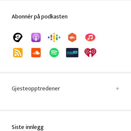
Abonnér på podkasten
Gjesteopptredener
Siste innlegg