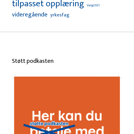
tilpasset opplæring
Valg2021
videregående
yrkesfag
Støtt podkasten