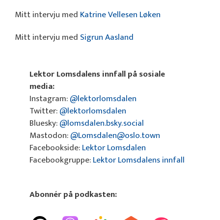
Mitt intervju med
Katrine Vellesen Løken
Mitt intervju med
Sigrun Aasland
Lektor Lomsdalens innfall på sosiale
media:
Instagram:
@lektorlomsdalen
Twitter:
@lektorlomsdalen
Bluesky:
@lomsdalen.bsky.social
Mastodon:
@Lomsdalen@oslo.town
Facebookside:
Lektor Lomsdalen
Facebookgruppe:
Lektor Lomsdalens innfall
Abonnér på podkasten: