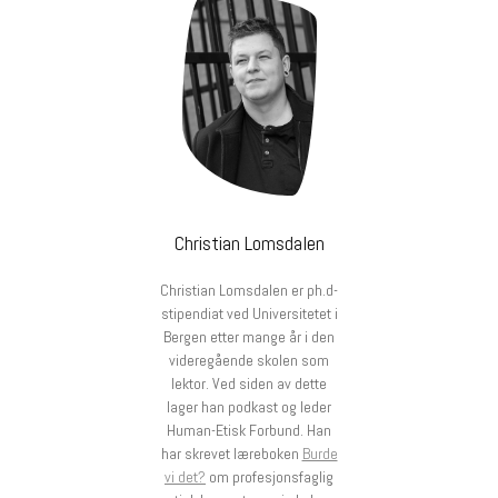
Christian Lomsdalen
Christian Lomsdalen er ph.d-
stipendiat ved Universitetet i
Bergen etter mange år i den
videregående skolen som
lektor. Ved siden av dette
lager han podkast og leder
Human-Etisk Forbund. Han
har skrevet læreboken
Burde
vi det?
om profesjonsfaglig