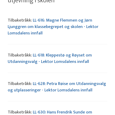
utjevning i skolen”
Tilbaketråkk:
LL-616: Magne Flemmen og Jørn
Ljunggren om klassebegrepet og skolen - Lektor
Lomsdalens innfall
Tilbaketråkk:
LL-618: Kleppestø og Røyset om
Utdanningsvalg - Lektor Lomsdalens innfall
Tilbaketråkk:
LL-628: Petra Røise om Utdanningsvalg
og utplasseringer - Lektor Lomsdalens innfall
Tilbaketråkk:
LL-630: Hans Frendrik Sunde om