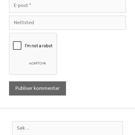
E-
post
Nettsted
Søk
etter: