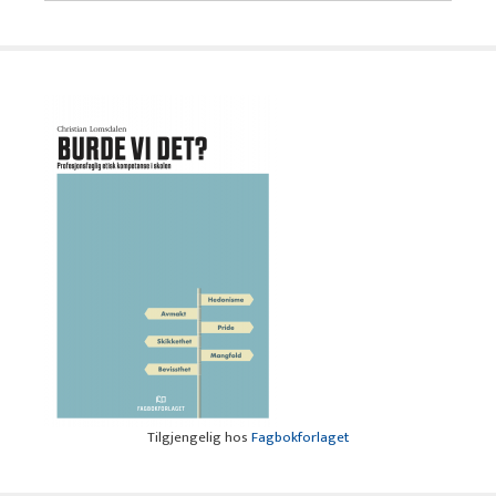
Tilgjengelig hos
Fagbokforlaget