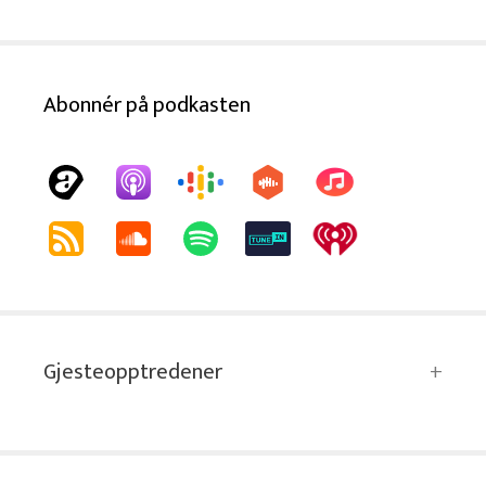
Abonnér på podkasten
Gjesteopptredener