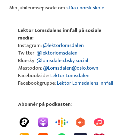
Min jubileumsepisode om
ståa i norsk skole
Lektor Lomsdalens innfall på sosiale
media:
Instagram:
@lektorlomsdalen
Twitter:
@lektorlomsdalen
Bluesky:
@lomsdalen.bsky.social
Mastodon:
@Lomsdalen@oslo.town
Facebookside:
Lektor Lomsdalen
Facebookgruppe:
Lektor Lomsdalens innfall
Abonnér på podkasten: