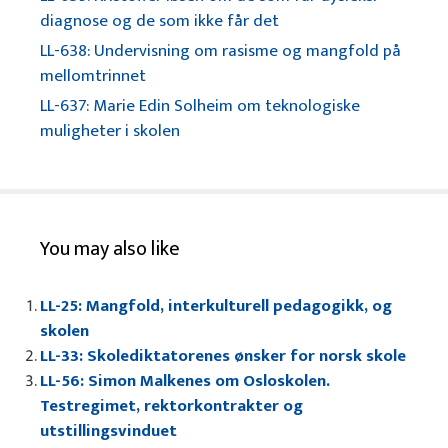
diagnose og de som ikke får det
LL-638: Undervisning om rasisme og mangfold på
mellomtrinnet
LL-637: Marie Edin Solheim om teknologiske
muligheter i skolen
You may also like
LL-25: Mangfold, interkulturell pedagogikk, og
skolen
LL-33: Skolediktatorenes ønsker for norsk skole
LL-56: Simon Malkenes om Osloskolen.
Testregimet, rektorkontrakter og
utstillingsvinduet