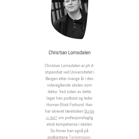
Christian Lomsdalen
Christian Lomsdalen er ph.d-
stipendiat ved Universitetet i
Bergen etter mange år i den
videregående skolen som
lektor. Ved siden av dette
lager han podkast og leder
Human-Etisk Forbund. Han
har skrevet læreboken
Burde
vi det?
om profesjonsfaglig
etisk kompetanse i skolen.
Du finner han også på
podkastene
Tanketrigger
,