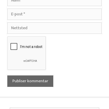
E-
post
Nettsted