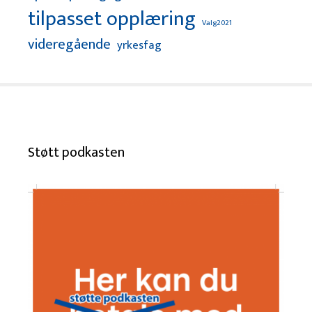
tilpasset opplæring
Valg2021
videregående
yrkesfag
Støtt podkasten