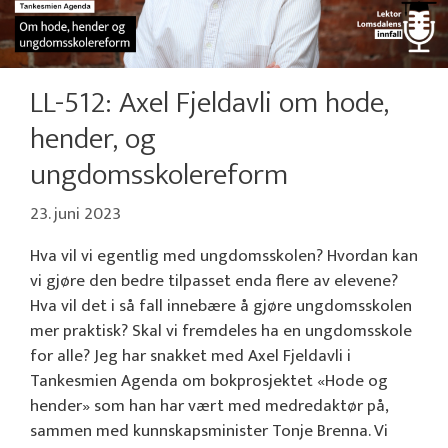
LL-512: Axel Fjeldavli om hode,
hender, og
ungdomsskolereform
23. juni 2023
Hva vil vi egentlig med ungdomsskolen? Hvordan kan
vi gjøre den bedre tilpasset enda flere av elevene?
Hva vil det i så fall innebære å gjøre ungdomsskolen
mer praktisk? Skal vi fremdeles ha en ungdomsskole
for alle? Jeg har snakket med Axel Fjeldavli i
Tankesmien Agenda om bokprosjektet «Hode og
hender» som han har vært med medredaktør på,
sammen med kunnskapsminister Tonje Brenna. Vi