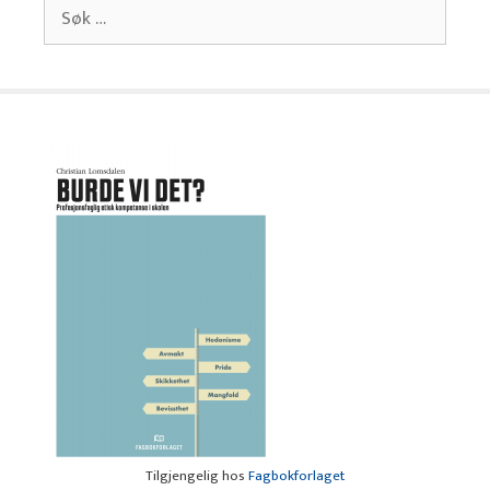
Søk
etter:
Tilgjengelig hos
Fagbokforlaget