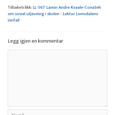
Tilbaketråkk:
LL-567: Lamin Andre Kvaale-Conateh
om sosial utjevning i skolen - Lektor Lomsdalens
innfall
Legg igjen en kommentar
Kommentar
Navn