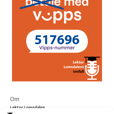
Om
Lektor Lomsdalen