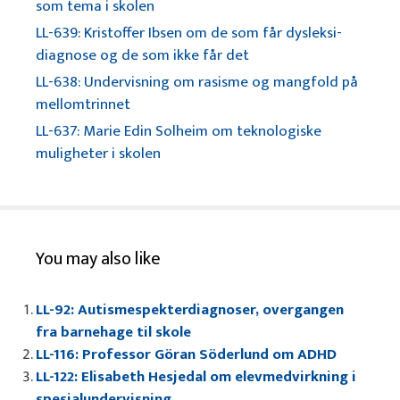
som tema i skolen
LL-639: Kristoffer Ibsen om de som får dysleksi-
diagnose og de som ikke får det
LL-638: Undervisning om rasisme og mangfold på
mellomtrinnet
LL-637: Marie Edin Solheim om teknologiske
muligheter i skolen
You may also like
LL-92: Autismespekterdiagnoser, overgangen
fra barnehage til skole
LL-116: Professor Göran Söderlund om ADHD
LL-122: Elisabeth Hesjedal om elevmedvirkning i
spesialundervisning