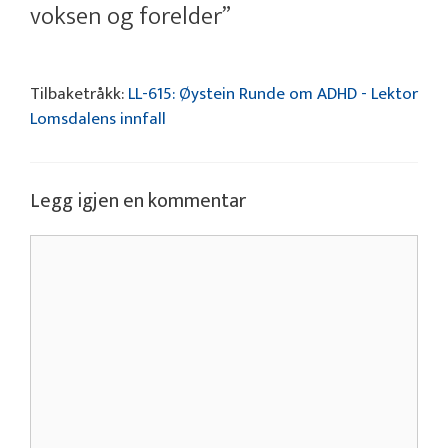
voksen og forelder”
Tilbaketråkk:
LL-615: Øystein Runde om ADHD - Lektor
Lomsdalens innfall
Legg igjen en kommentar
Kommentar