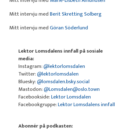
Mitt intervju med
Marie-Lisbeth Amundsen
Mitt intervju med
Berit Skretting Solberg
Mitt intervju med
Göran Söderlund
Lektor Lomsdalens innfall på sosiale
media:
Instagram:
@lektorlomsdalen
Twitter:
@lektorlomsdalen
Bluesky:
@lomsdalen.bsky.social
Mastodon:
@Lomsdalen@oslo.town
Facebookside:
Lektor Lomsdalen
Facebookgruppe:
Lektor Lomsdalens innfall
Abonnér på podkasten: