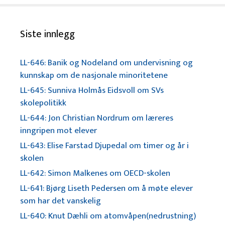
Siste innlegg
LL-646: Banik og Nodeland om undervisning og
kunnskap om de nasjonale minoritetene
LL-645: Sunniva Holmås Eidsvoll om SVs
skolepolitikk
LL-644: Jon Christian Nordrum om læreres
inngripen mot elever
LL-643: Elise Farstad Djupedal om timer og år i
skolen
LL-642: Simon Malkenes om OECD-skolen
LL-641: Bjørg Liseth Pedersen om å møte elever
som har det vanskelig
LL-640: Knut Dæhli om atomvåpen(nedrustning)