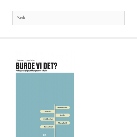
Søk
etter: