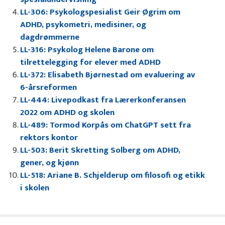
LL-306: Psykologspesialist Geir Øgrim om
ADHD, psykometri, medisiner, og
dagdrømmerne
LL-316: Psykolog Helene Barone om
tilrettelegging for elever med ADHD
LL-372: Elisabeth Bjørnestad om evaluering av
6-årsreformen
LL-444: Livepodkast fra Lærerkonferansen
2022 om ADHD og skolen
LL-489: Tormod Korpås om ChatGPT sett fra
rektors kontor
LL-503: Berit Skretting Solberg om ADHD,
gener, og kjønn
LL-518: Ariane B. Schjelderup om filosofi og etikk
i skolen