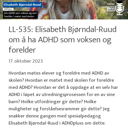
LL-535: Elisabeth Bjørndal-Ruud
om å ha ADHD som voksen og
forelder
17. oktober 2023
Hvordan møtes elever og foreldre med ADHD av
skolen? Hvordan er møtet med skolen for foreldre
med ADHD? Hvordan er det å oppdage at en selv har
ADHD i løpet av utredningsprosessen for en av sine
barn? Hvilke utfordringer gir dette? Hvilke
muligheter og forståelsesrammer gir dette? Jeg
snakker denne gangen med spesialpedagog
Elisabeth Bjørndal-Ruud i ADHDpluss om dette.