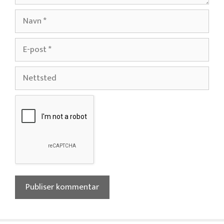
Navn
E-
post
Nettsted