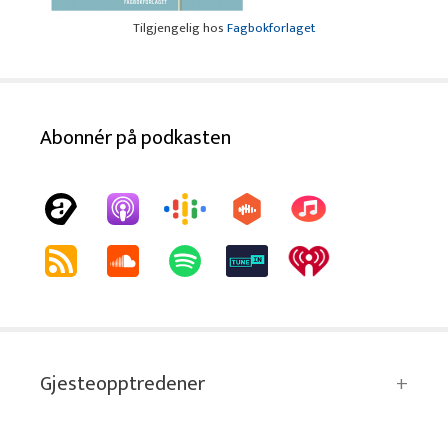
Tilgjengelig hos
Fagbokforlaget
Abonnér på podkasten
Gjesteopptredener