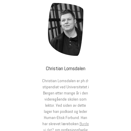
Christian Lomsdalen
Christian Lomsdalen er ph.d-
stipendiat ved Universitetet i
Bergen etter mange år i den
videregående skolen som
lektor. Ved siden av dette
lager han podkast og leder
Human-Etisk Forbund. Han
har skrevet læreboken
Burde
vi det?
om profesjonsfaglig