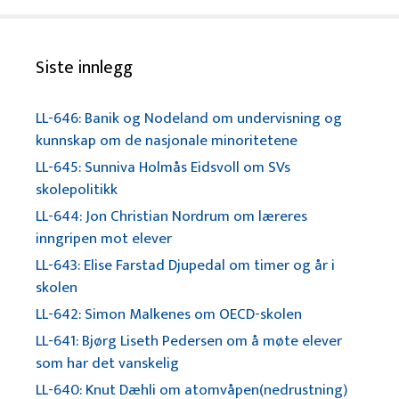
Siste innlegg
LL-646: Banik og Nodeland om undervisning og
kunnskap om de nasjonale minoritetene
LL-645: Sunniva Holmås Eidsvoll om SVs
skolepolitikk
LL-644: Jon Christian Nordrum om læreres
inngripen mot elever
LL-643: Elise Farstad Djupedal om timer og år i
skolen
LL-642: Simon Malkenes om OECD-skolen
LL-641: Bjørg Liseth Pedersen om å møte elever
som har det vanskelig
LL-640: Knut Dæhli om atomvåpen(nedrustning)