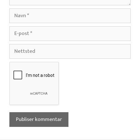
Navn
E-
post
Nettsted