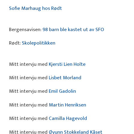
Sofie Marhaug hos Rødt
Bergensavisen:
98 barn ble kastet ut av SFO
Rødt:
Skolepolitikken
Mitt intervju med
Kjersti Lien Holte
Mitt intervju med
Lisbet Morland
Mitt intervju med
Emil Gadolin
Mitt intervju med
Martin Henriksen
Mitt intervju med
Camilla Hagevold
Mitt intervju med
Øyunn Stokkeland Kåset