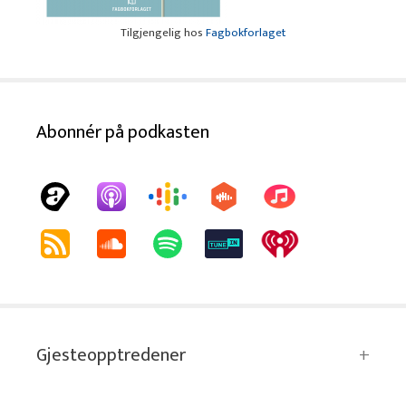
Tilgjengelig hos
Fagbokforlaget
Abonnér på podkasten
Gjesteopptredener