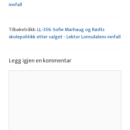
innfall
Tilbaketråkk:
LL-356: Sofie Marhaug og Rødts
skolepolitikk etter valget - Lektor Lomsdalens innfall
Legg igjen en kommentar
Kommentar