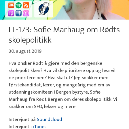
LL-173: Sofie Marhaug om Rødts
skolepolitikk
30. august 2019
Hva ønsker Rødt å gjøre med den bergenske
skolepolitikken? Hva vil de prioritere opp og hva vil
de prioritere ned? Hva skal ut? Jeg snakker med
førstekandidat, lærer, og mangeårig medlem av
utdanningskomiteen i Bergen bystyre, Sofie
Marhaug fra Rødt Bergen om deres skolepolitikk. Vi
snakker om SFO, lekser og mere.
Intervjuet på
Soundcloud
Intervjuet i
iTunes