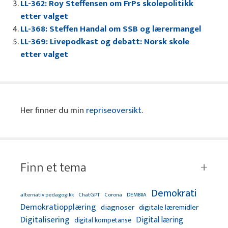
LL-362: Roy Steffensen om FrPs skolepolitikk
etter valget
LL-368: Steffen Handal om SSB og lærermangel
LL-369: Livepodkast og debatt: Norsk skole
etter valget
Her finner du min
repriseoversikt
.
Finn et tema
Demokrati
alternativ pedagogikk
ChatGPT
Corona
DEMBRA
Demokratiopplæring
diagnoser
digitale læremidler
Digitalisering
Digital læring
digital kompetanse