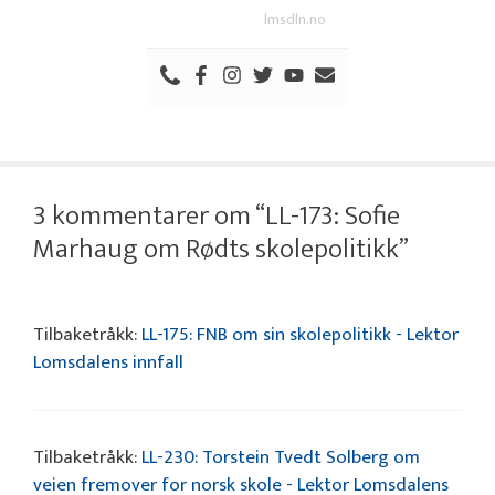
lmsdln.no
3 kommentarer om “LL-173: Sofie
Marhaug om Rødts skolepolitikk”
Tilbaketråkk:
LL-175: FNB om sin skolepolitikk - Lektor
Lomsdalens innfall
Tilbaketråkk:
LL-230: Torstein Tvedt Solberg om
veien fremover for norsk skole - Lektor Lomsdalens