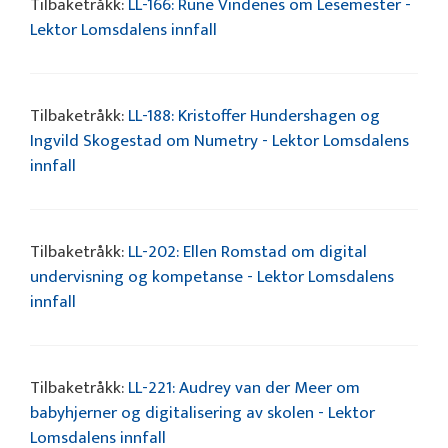
Tilbaketråkk:
LL-166: Rune Vindenes om Lesemester -
Lektor Lomsdalens innfall
Tilbaketråkk:
LL-188: Kristoffer Hundershagen og
Ingvild Skogestad om Numetry - Lektor Lomsdalens
innfall
Tilbaketråkk:
LL-202: Ellen Romstad om digital
undervisning og kompetanse - Lektor Lomsdalens
innfall
Tilbaketråkk:
LL-221: Audrey van der Meer om
babyhjerner og digitalisering av skolen - Lektor
Lomsdalens innfall