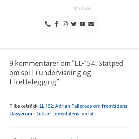
lmsdln.no
9 kommentarer om “LL-154: Statped
om spill i undervisning og
tilrettelegging”
Tilbaketråkk:
LL-162: Adrian Talleraas om fremtidens
klasserom - Lektor Lomsdalens innfall