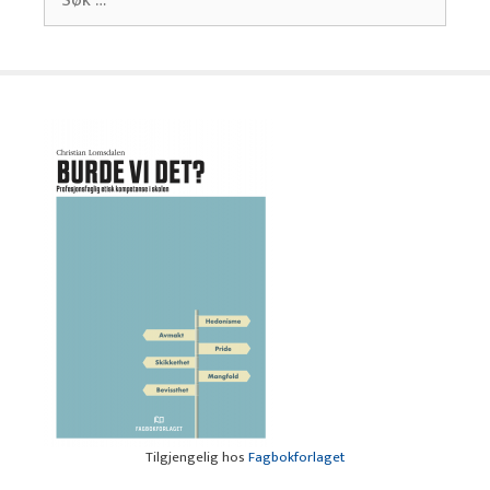
etter:
Tilgjengelig hos
Fagbokforlaget