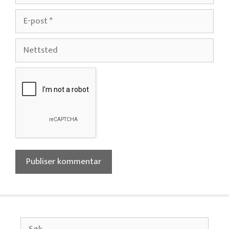
E-
post
Nettsted
Søk