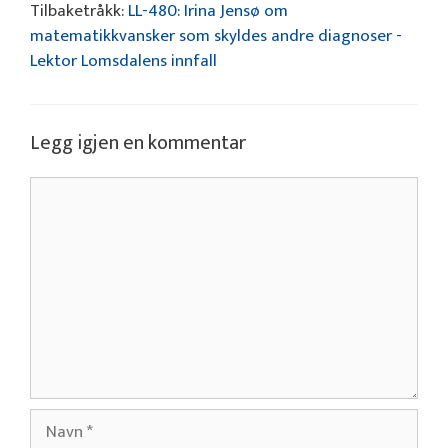
Tilbaketråkk:
LL-480: Irina Jensø om
matematikkvansker som skyldes andre diagnoser -
Lektor Lomsdalens innfall
Legg igjen en kommentar
Kommentar
Navn