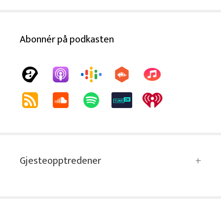
Abonnér på podkasten
Gjesteopptredener