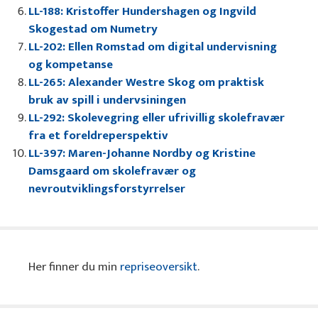
LL-188: Kristoffer Hundershagen og Ingvild
Skogestad om Numetry
LL-202: Ellen Romstad om digital undervisning
og kompetanse
LL-265: Alexander Westre Skog om praktisk
bruk av spill i undervsiningen
LL-292: Skolevegring eller ufrivillig skolefravær
fra et foreldreperspektiv
LL-397: Maren-Johanne Nordby og Kristine
Damsgaard om skolefravær og
nevroutviklingsforstyrrelser
Her finner du min
repriseoversikt
.