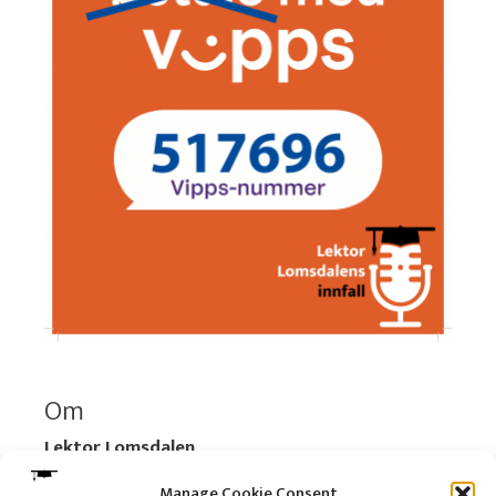
Om
Lektor Lomsdalen
Organisasjonsnummer:
920 712 312 MVA
Manage Cookie Consent