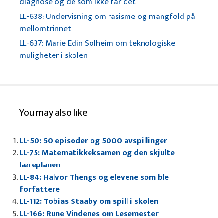
diagnose og de som ikke får det
LL-638: Undervisning om rasisme og mangfold på
mellomtrinnet
LL-637: Marie Edin Solheim om teknologiske
muligheter i skolen
You may also like
LL-50: 50 episoder og 5000 avspillinger
LL-75: Matematikkeksamen og den skjulte
læreplanen
LL-84: Halvor Thengs og elevene som ble
forfattere
LL-112: Tobias Staaby om spill i skolen
LL-166: Rune Vindenes om Lesemester