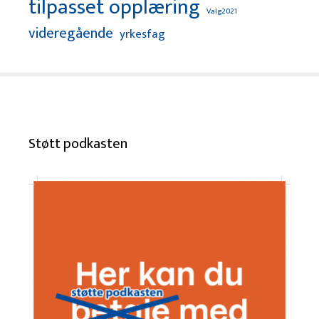
tilpasset opplæring
Valg2021
videregående
yrkesfag
Støtt podkasten