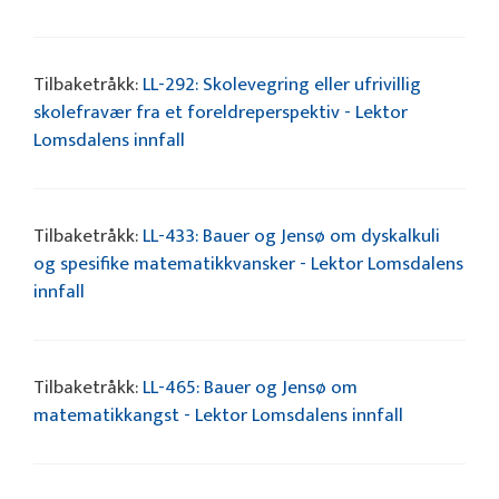
Tilbaketråkk:
LL-292: Skolevegring eller ufrivillig
skolefravær fra et foreldreperspektiv - Lektor
Lomsdalens innfall
Tilbaketråkk:
LL-433: Bauer og Jensø om dyskalkuli
og spesifike matematikkvansker - Lektor Lomsdalens
innfall
Tilbaketråkk:
LL-465: Bauer og Jensø om
matematikkangst - Lektor Lomsdalens innfall