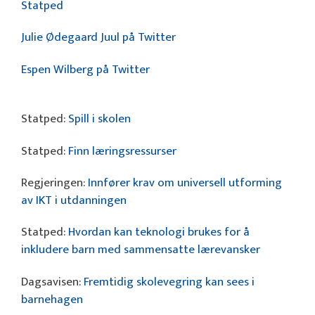
Statped
Julie Ødegaard Juul på Twitter
Espen Wilberg på Twitter
Statped:
Spill i skolen
Statped:
Finn læringsressurser
Regjeringen:
Innfører krav om universell utforming
av IKT i utdanningen
Statped:
Hvordan kan teknologi brukes for å
inkludere barn med sammensatte lærevansker
Dagsavisen:
Fremtidig skolevegring kan sees i
barnehagen