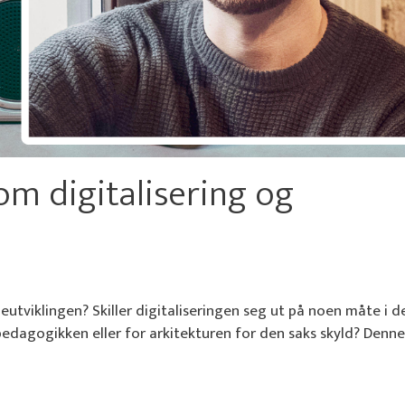
om digitalisering og
eutviklingen? Skiller digitaliseringen seg ut på noen måte i d
 pedagogikken eller for arkitekturen for den saks skyld? Denn