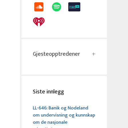
Gjesteopptredener
Siste innlegg
LL-646: Banik og Nodeland
om undervisning og kunnskap
om de nasjonale