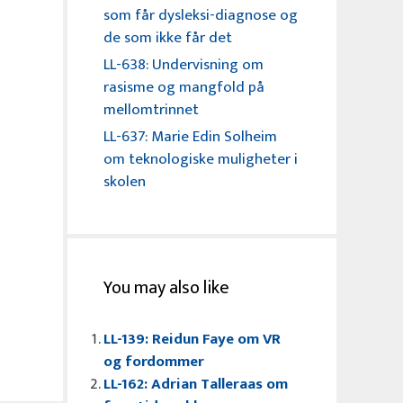
som får dysleksi-diagnose og
de som ikke får det
LL-638: Undervisning om
rasisme og mangfold på
mellomtrinnet
LL-637: Marie Edin Solheim
om teknologiske muligheter i
skolen
You may also like
LL-139: Reidun Faye om VR
og fordommer
LL-162: Adrian Talleraas om