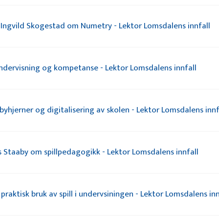
g Ingvild Skogestad om Numetry - Lektor Lomsdalens innfall
undervisning og kompetanse - Lektor Lomsdalens innfall
yhjerner og digitalisering av skolen - Lektor Lomsdalens innf
 Staaby om spillpedagogikk - Lektor Lomsdalens innfall
aktisk bruk av spill i undervsiningen - Lektor Lomsdalens inn