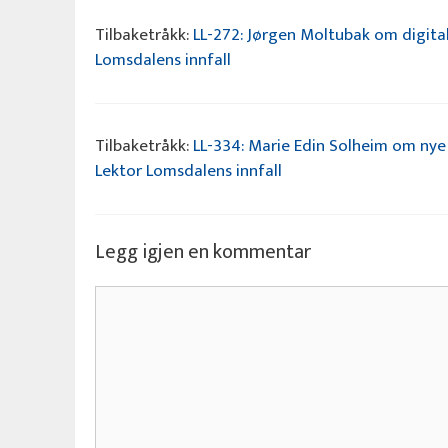
Tilbaketråkk:
LL-272: Jørgen Moltubak om digita
Lomsdalens innfall
Tilbaketråkk:
LL-334: Marie Edin Solheim om nye 
Lektor Lomsdalens innfall
Legg igjen en kommentar
Kommentar