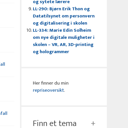
og sytete lærere
LL-290: Bjørn Erik Thon og
Datatilsynet om personvern
og digitalisering i skolen
LL-334: Marie Edin Solheim
om nye digitale muligheter i
skolen – VR, AR, 3D-printing
og hologrammer
all
Her finner du min
repriseoversikt
.
fall
Finn et tema