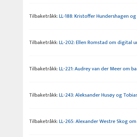
Tilbaketråkk:
LL-188: Kristoffer Hundershagen o
Tilbaketråkk:
LL-202: Ellen Romstad om digital 
Tilbaketråkk:
LL-221: Audrey van der Meer om bab
Tilbaketråkk:
LL-243: Aleksander Husøy og Tobias
Tilbaketråkk:
LL-265: Alexander Westre Skog om pr