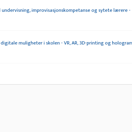
l undervisning, improvisasjonskompetanse og sytete lærere -
digitale muligheter i skolen - VR, AR, 3D-printing og hologra