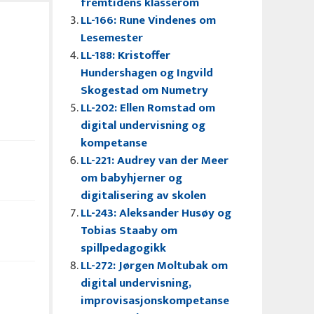
fremtidens klasserom
LL-166: Rune Vindenes om
Lesemester
LL-188: Kristoffer
Hundershagen og Ingvild
Skogestad om Numetry
LL-202: Ellen Romstad om
digital undervisning og
kompetanse
LL-221: Audrey van der Meer
om babyhjerner og
digitalisering av skolen
LL-243: Aleksander Husøy og
Tobias Staaby om
spillpedagogikk
LL-272: Jørgen Moltubak om
digital undervisning,
improvisasjonskompetanse