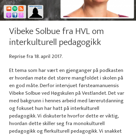
Vibeke Solbue fra HVL om
interkulturell pedagogikk
Reprise fra 18. april 2017.
Et tema som har vært en gjenganger på podkasten
er hvordan møte det større mangfoldet i skolen på
en god måte. Derfor intervjuet førsteamanuensis
Vibeke Solbue ved Høgskulen på Vestlandet. Det var
med bakgrunn i hennes arbeid med lærerutdanning
og fokuset hun har hatt på interkulturell
pedagogikk. Vi diskuterte hvorfor dette er viktig,
hvordan dette skiller seg fra monokulturell
pedagogikk og flerkulturell pedagogikk. Vi snakket