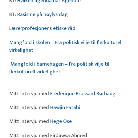
BT:
Hvilken agenda har Agenda?
BT:
Rasisme på høylys dag
Lærerprofesjonens etiske råd
Mangfold i skolen – Fra politisk vilje til flerkulturell
virkelighet
Mangfold i barnehagen – Fra politisk vilje til
flerkulturell virkelighet
Mitt intervju med
Frédérique Brossard Børhaug
Mitt intervju med
Hawjin Fatahi
Mitt intervju med
Hege Ose
Mitt intervju med Firdawsa Ahmed