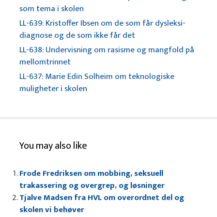
som tema i skolen
LL-639: Kristoffer Ibsen om de som får dysleksi-
diagnose og de som ikke får det
LL-638: Undervisning om rasisme og mangfold på
mellomtrinnet
LL-637: Marie Edin Solheim om teknologiske
muligheter i skolen
You may also like
Frode Fredriksen om mobbing, seksuell
trakassering og overgrep, og løsninger
Tjalve Madsen fra HVL om overordnet del og
skolen vi behøver