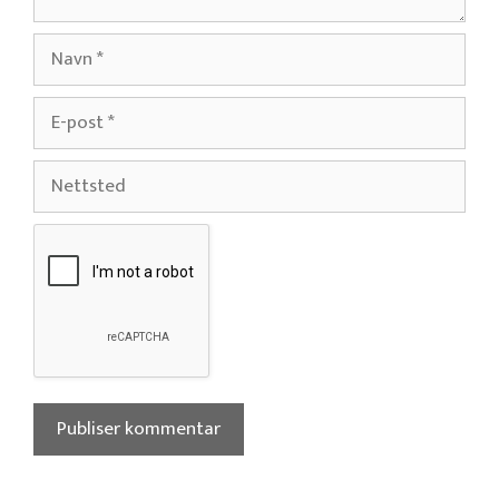
Navn
E-
post
Nettsted