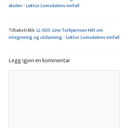
skolen - Lektor Lomsdalens innfall
Tilbaketråkk:
LL-605: Line Torbjørnsen Hilt om
integrering og utdanning - Lektor Lomsdalens innfall
Legg igjen en kommentar
Kommentar