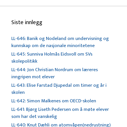
Siste innlegg
LL-646: Banik og Nodeland om undervisning og
kunnskap om de nasjonale minoritetene
LL-645: Sunniva Holmås Eidsvoll om SVs
skolepolitikk
LL-644: Jon Christian Nordrum om læreres
inngripen mot elever
LL-643: Elise Farstad Djupedal om timer og år i
skolen
LL-642: Simon Malkenes om OECD-skolen
LL-641: Bjørg Liseth Pedersen om å møte elever
som har det vanskelig
LL-640: Knut Dæhli om atomvåpen(nedrustning)