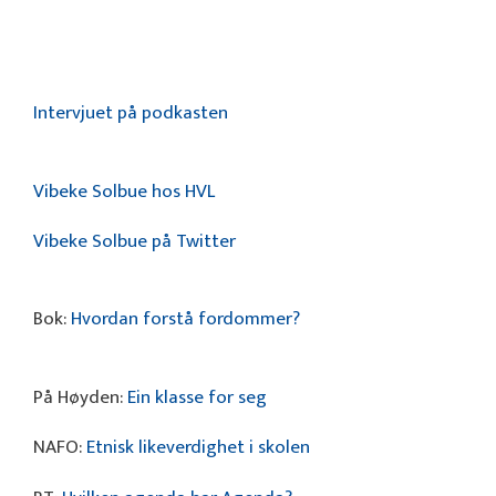
Intervjuet på podkasten
Vibeke Solbue hos HVL
Vibeke Solbue på Twitter
Bok:
Hvordan forstå fordommer?
På Høyden:
Ein klasse for seg
NAFO:
Etnisk likeverdighet i skolen