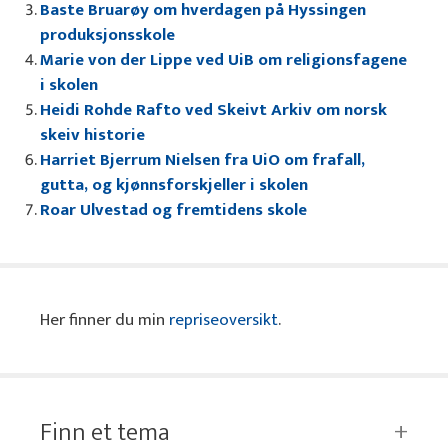
Baste Bruarøy om hverdagen på Hyssingen
produksjonsskole
Marie von der Lippe ved UiB om religionsfagene
i skolen
Heidi Rohde Rafto ved Skeivt Arkiv om norsk
skeiv historie
Harriet Bjerrum Nielsen fra UiO om frafall,
gutta, og kjønnsforskjeller i skolen
Roar Ulvestad og fremtidens skole
Her finner du min
repriseoversikt
.
Finn et tema