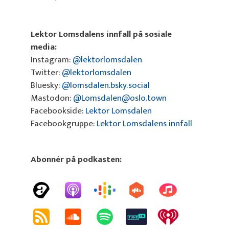
Lektor Lomsdalens innfall på sosiale
media:
Instagram:
@lektorlomsdalen
Twitter:
@lektorlomsdalen
Bluesky:
@lomsdalen.bsky.social
Mastodon:
@Lomsdalen@oslo.town
Facebookside:
Lektor Lomsdalen
Facebookgruppe:
Lektor Lomsdalens innfall
Abonnér på podkasten: