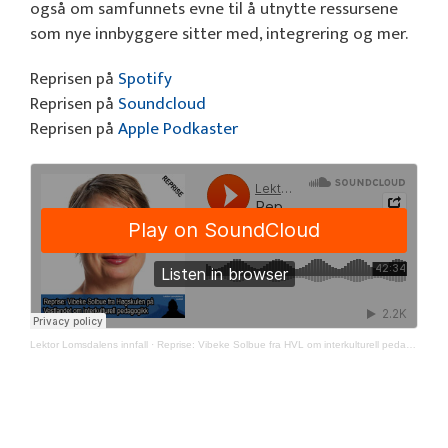
også om samfunnets evne til å utnytte ressursene
som nye innbyggere sitter med, integrering og mer.
Reprisen på
Spotify
Reprisen på
Soundcloud
Reprisen på
Apple Podkaster
Lektor Lomsdalens innfall
·
Reprise: Vibeke Solbue fra HVL om interkulturell pedagogikk