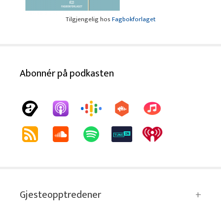
Tilgjengelig hos
Fagbokforlaget
Abonnér på podkasten
Gjesteopptredener