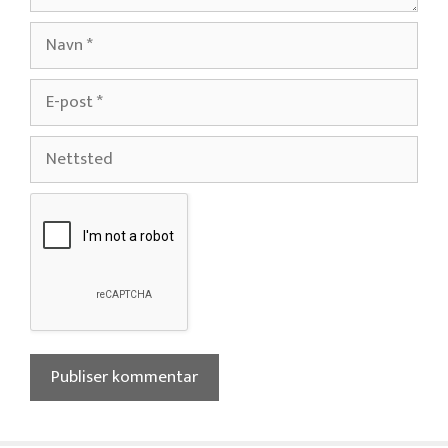
Navn
E-
post
Nettsted