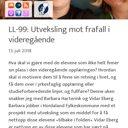
LL-99: Utveksling mot frafall i
videregående
13. juli 2018
Hva skal vi gjøre med de elevene som ikke helt finner
sin plass i den videregående opplæringen? Hvordan
skal vi motivere dem til å finne sin retning i livet, og
få dem over i yrkesfaglig opplæring eller
studieforberedende linjer, og fullføre? Denne uken
snakker jeg med Barbara Harterink og Vidar Eberg.
Barbara jobber i Hordaland Fylkeskommune med et
prosjekt med utveksling som en middel for å få
nettopp disse elevene «tilbake i folden». Vidar Eberg
er nettopp en av disse elevene som har vært på