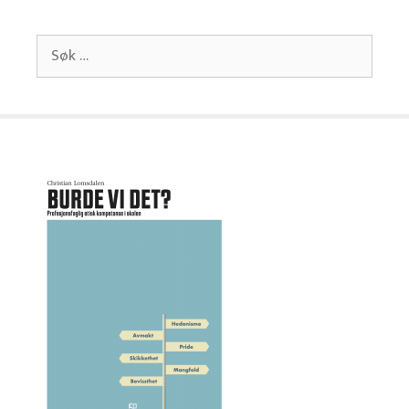
Søk
etter: