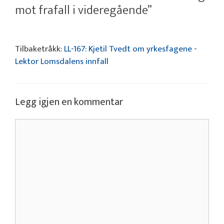
mot frafall i videregående”
Tilbaketråkk:
LL-167: Kjetil Tvedt om yrkesfagene -
Lektor Lomsdalens innfall
Legg igjen en kommentar
Kommentar