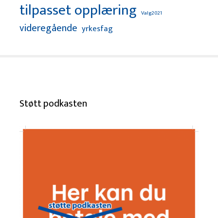
tilpasset opplæring
Valg2021
videregående
yrkesfag
Støtt podkasten