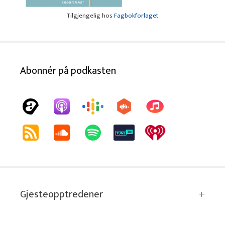
Tilgjengelig hos
Fagbokforlaget
Abonnér på podkasten
Gjesteopptredener