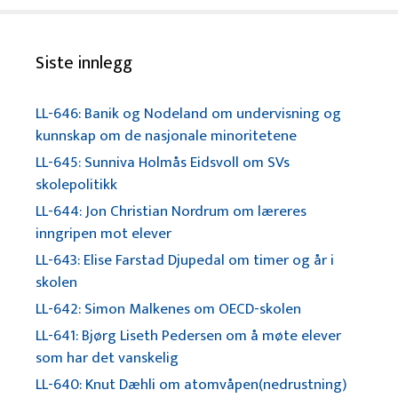
Siste innlegg
LL-646: Banik og Nodeland om undervisning og
kunnskap om de nasjonale minoritetene
LL-645: Sunniva Holmås Eidsvoll om SVs
skolepolitikk
LL-644: Jon Christian Nordrum om læreres
inngripen mot elever
LL-643: Elise Farstad Djupedal om timer og år i
skolen
LL-642: Simon Malkenes om OECD-skolen
LL-641: Bjørg Liseth Pedersen om å møte elever
som har det vanskelig
LL-640: Knut Dæhli om atomvåpen(nedrustning)