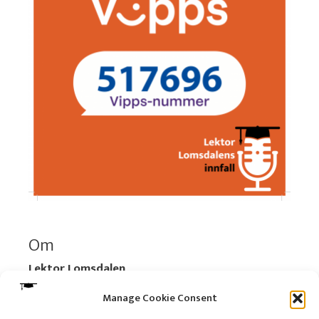
Om
Lektor Lomsdalen
Organisasjonsnummer:
920 712 312 MVA
Manage Cookie Consent
Vipps: 517696