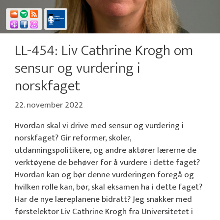
LL-454: Liv Cathrine Krogh om
sensur og vurdering i
norskfaget
22. november 2022
Hvordan skal vi drive med sensur og vurdering i
norskfaget? Gir reformer, skoler,
utdanningspolitikere, og andre aktører lærerne de
verktøyene de behøver for å vurdere i dette faget?
Hvordan kan og bør denne vurderingen foregå og
hvilken rolle kan, bør, skal eksamen ha i dette faget?
Har de nye læreplanene bidratt? Jeg snakker med
førstelektor Liv Cathrine Krogh fra Universitetet i