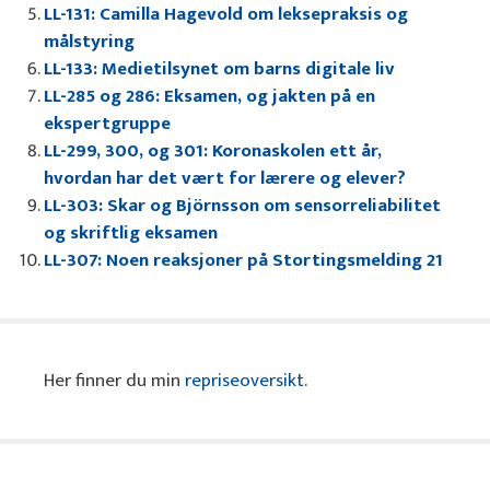
LL-131: Camilla Hagevold om leksepraksis og
målstyring
LL-133: Medietilsynet om barns digitale liv
LL-285 og 286: Eksamen, og jakten på en
ekspertgruppe
LL-299, 300, og 301: Koronaskolen ett år,
hvordan har det vært for lærere og elever?
LL-303: Skar og Björnsson om sensorreliabilitet
og skriftlig eksamen
LL-307: Noen reaksjoner på Stortingsmelding 21
Her finner du min
repriseoversikt
.