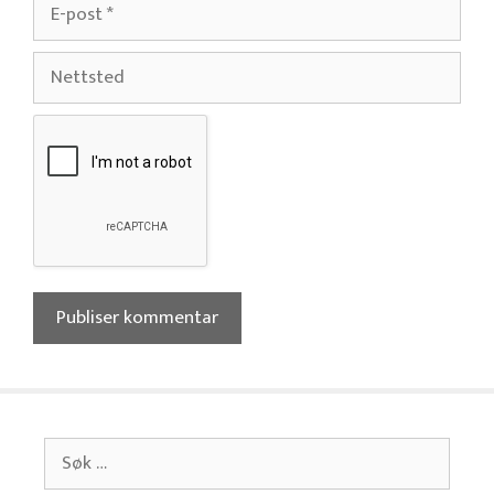
E-
post
Nettsted
Søk
etter: