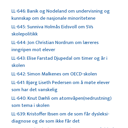
LL-646: Banik og Nodeland om undervisning og
kunnskap om de nasjonale minoritetene
LL-645: Sunniva Holmås Eidsvoll om SVs
skolepolitikk
LL-644: Jon Christian Nordrum om læreres
inngripen mot elever
LL-643: Elise Farstad Djupedal om timer og år i
skolen
LL-642: Simon Malkenes om OECD-skolen
LL-641: Bjørg Liseth Pedersen om å møte elever
som har det vanskelig
LL-640: Knut Dæhli om atomvåpen(nedrustning)
som tema i skolen
LL-639: Kristoffer Ibsen om de som får dysleksi-
diagnose og de som ikke får det