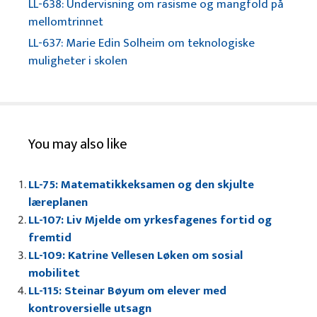
LL-638: Undervisning om rasisme og mangfold på
mellomtrinnet
LL-637: Marie Edin Solheim om teknologiske
muligheter i skolen
You may also like
LL-75: Matematikkeksamen og den skjulte
læreplanen
LL-107: Liv Mjelde om yrkesfagenes fortid og
fremtid
LL-109: Katrine Vellesen Løken om sosial
mobilitet
LL-115: Steinar Bøyum om elever med
kontroversielle utsagn