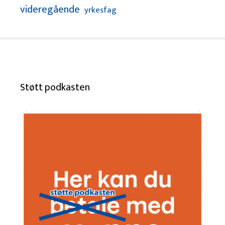
videregående
yrkesfag
Støtt podkasten