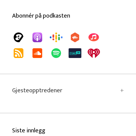
Abonnér på podkasten
Gjesteopptredener
Siste innlegg