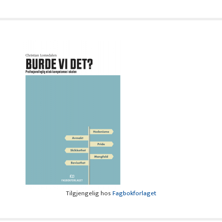
Tilgjengelig hos
Fagbokforlaget