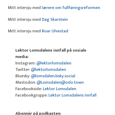
Mitt intervju med
lærere om fullføringsreformen
Mitt intervju med
Dag Skarstein
Mitt intervju med
Roar Ulvestad
Lektor Lomsdalens innfall på sosiale
media:
Instagram:
@lektorlomsdalen
Twitter:
@lektorlomsdalen
Bluesky:
@lomsdalen.bsky.social
Mastodon:
@Lomsdalen@oslo.town
Facebookside:
Lektor Lomsdalen
Facebookgruppe:
Lektor Lomsdalens innfall
Abonnér på podkasten: