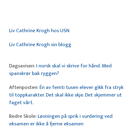
Liv Cathrine Krogh hos USN
Liv Cathrine Krogh sin blogg
Dagsavisen:
I norsk skal vi skrive for hånd. Med
spanskrør bak ryggen?
Aftenposten:
Én av femti tusen elever gikk fra stryk
til toppkarakter. Det skal ikke skje. Det skjemmer ut
faget vårt.
Bedre Skole:
Løsningen på sprik i vurdering ved
eksamen er ikke å fjerne eksamen