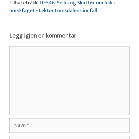
Tilbaketråkk:
LL-546: Selås og Skattør om leik i
norskfaget - Lektor Lomsdalens innfall
Legg igjen en kommentar
Kommentar
Navn