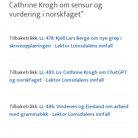
Cathrine Krogh om sensur og
vurdering i norskfaget”
Tilbaketråkk:
LL-478: Kjell Lars Berge om nye grep i
skriveopplæringen - Lektor Lomsdalens innfall
Tilbaketråkk:
LL-483: Liv Cathrine Krogh om ChatGPT
og norskfaget - Lektor Lomsdalens innfall
Tilbaketråkk:
LL-486: Vindenes og Eiesland om arbeid
med grammatikk - Lektor Lomsdalens innfall