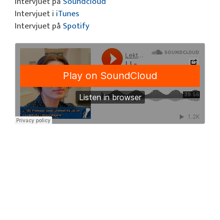
Intervjuet på
Soundcloud
Intervjuet i
iTunes
Intervjuet på
Spotify