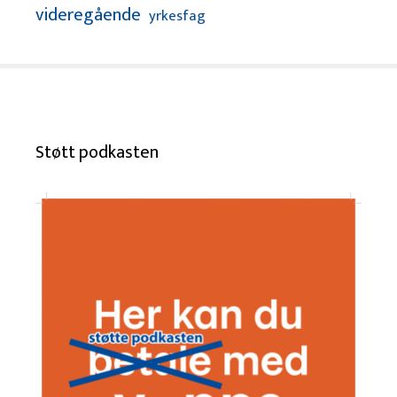
videregående
yrkesfag
Støtt podkasten