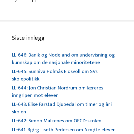
Siste innlegg
LL-646: Banik og Nodeland om undervisning og
kunnskap om de nasjonale minoritetene
LL-645: Sunniva Holmås Eidsvoll om SVs
skolepolitikk
LL-644: Jon Christian Nordrum om læreres
inngripen mot elever
LL-643: Elise Farstad Djupedal om timer og år i
skolen
LL-642: Simon Malkenes om OECD-skolen
LL-641: Bjørg Liseth Pedersen om å møte elever