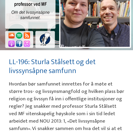
LL-196: Sturla Stålsett og det
livssynsåpne samfunn
Hvordan bør samfunnet innrettes for å møte et
større tros- og livssynsmangfold og hvilken plass bør
religion og livssyn få inn i offentlige institusjoner og
regler? Jeg snakker med professor Sturla Stålsett
ved MF vitenskapelig høyskole som i sin tid ledet
arbeidet med NOU 2013: 1, «Det livssynsåpne
samfunn». Vi snakker sammen om hva det vil si at et