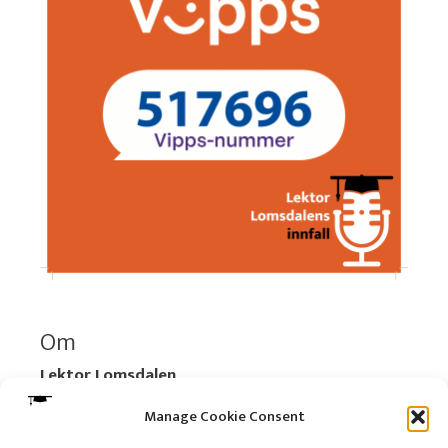
Om
Lektor Lomsdalen
Organisasjonsnummer:
920 712 312 MVA
Manage Cookie Consent
Vipps: 517696