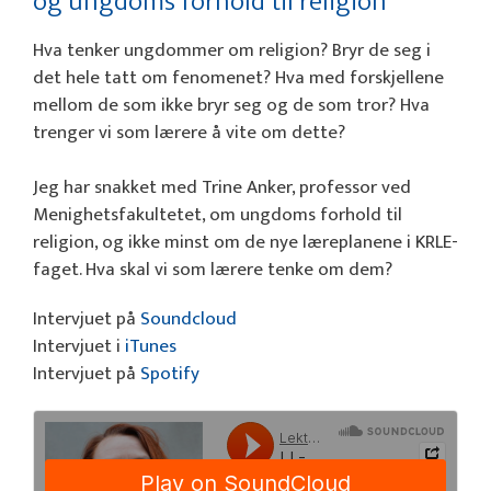
og ungdoms forhold til religion
Hva tenker ungdommer om religion? Bryr de seg i
det hele tatt om fenomenet? Hva med forskjellene
mellom de som ikke bryr seg og de som tror? Hva
trenger vi som lærere å vite om dette?
Jeg har snakket med Trine Anker, professor ved
Menighetsfakultetet, om ungdoms forhold til
religion, og ikke minst om de nye læreplanene i KRLE-
faget. Hva skal vi som lærere tenke om dem?
Intervjuet på
Soundcloud
Intervjuet i
iTunes
Intervjuet på
Spotify