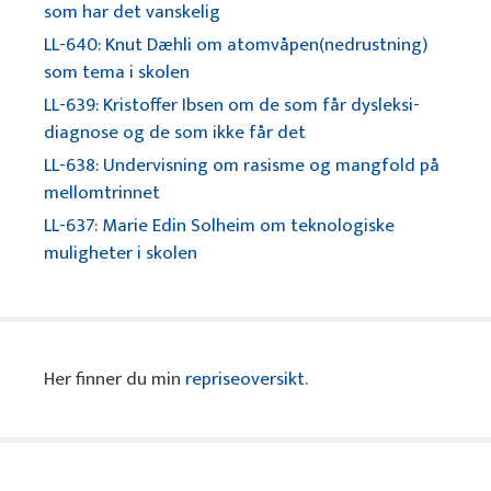
som har det vanskelig
LL-640: Knut Dæhli om atomvåpen(nedrustning)
som tema i skolen
LL-639: Kristoffer Ibsen om de som får dysleksi-
diagnose og de som ikke får det
LL-638: Undervisning om rasisme og mangfold på
mellomtrinnet
LL-637: Marie Edin Solheim om teknologiske
muligheter i skolen
Her finner du min
repriseoversikt
.