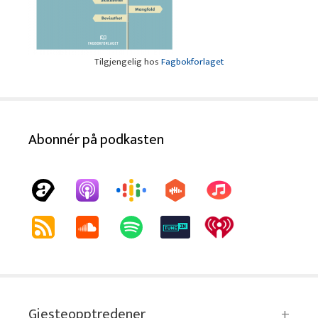
Tilgjengelig hos
Fagbokforlaget
Abonnér på podkasten
Gjesteopptredener