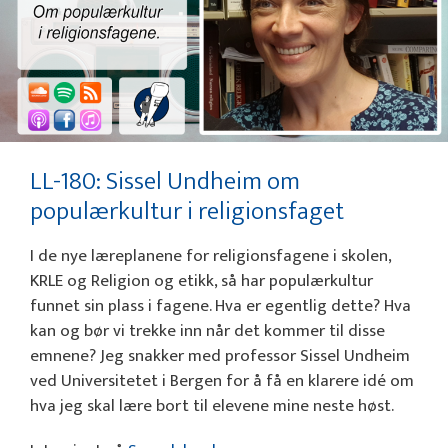
LL-180: Sissel Undheim om
populærkultur i religionsfaget
I de nye læreplanene for religionsfagene i skolen,
KRLE og Religion og etikk, så har populærkultur
funnet sin plass i fagene. Hva er egentlig dette? Hva
kan og bør vi trekke inn når det kommer til disse
emnene? Jeg snakker med professor Sissel Undheim
ved Universitetet i Bergen for å få en klarere idé om
hva jeg skal lære bort til elevene mine neste høst.