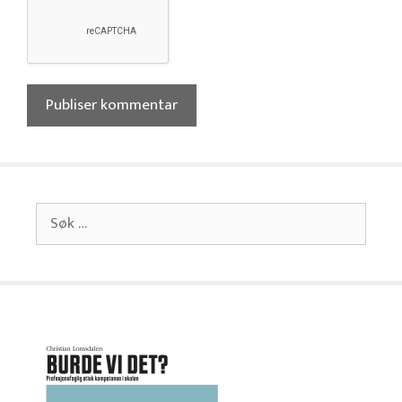
Søk
etter: