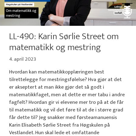
LL-490: Karin Sørlie Street om
matematikk og mestring
4. april 2023
Hvordan kan matematikkopplæringen best
tilrettelegge for mestringsfølelse? Hva gjør at det
er akseptert at man ikke gjør det så godt i
matematikkfaget, men at dette er mer tabu i andre
fagfelt? Hvordan gir vi elevene mer tro på at de får
til matematikk og vil det føre til at de i større grad
får dette til? Jeg snakker med førsteamanuensis
Karin Elisabeth Sørlie Street fra Høgskulen på
Vestlandet. Hun skal lede et omfattande