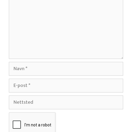
Navn
E-
post
Nettsted