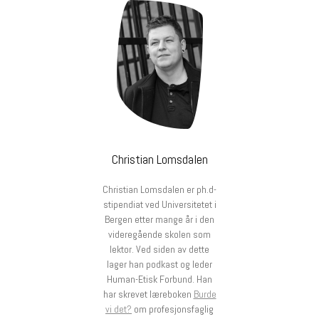
Christian Lomsdalen
Christian Lomsdalen er ph.d-
stipendiat ved Universitetet i
Bergen etter mange år i den
videregående skolen som
lektor. Ved siden av dette
lager han podkast og leder
Human-Etisk Forbund. Han
har skrevet læreboken
Burde
vi det?
om profesjonsfaglig