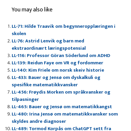
You may also like
LL-71: Hilde Traavik om begynneropplæringen i
skolen
LL-76: Astrid Lenvik og barn med
ekstraordinært læringspotensial
LL-116: Professor Göran Söderlund om ADHD
LL-139: Reidun Faye om VR og fordommer
LL-140: Kim Friele om norsk skeiv historie
LL-433: Bauer og Jensø om dyskalkuli og
spesifike matematikkvansker
LL-456: Frøydis Morken om språkvansker og
tilpasninger
LL-465: Bauer og Jensø om matematikkangst
LL-480: Irina Jensø om matematikkvansker som
skyldes andre diagnoser
LL-489: Tormod Korpås om ChatGPT sett fra