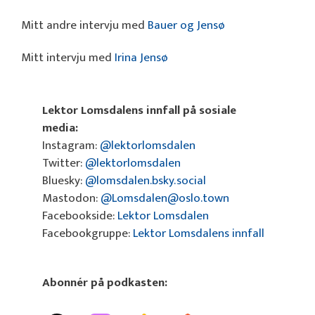
Mitt andre intervju med
Bauer og Jensø
Mitt intervju med
Irina Jensø
Lektor Lomsdalens innfall på sosiale
media:
Instagram:
@lektorlomsdalen
Twitter:
@lektorlomsdalen
Bluesky:
@lomsdalen.bsky.social
Mastodon:
@Lomsdalen@oslo.town
Facebookside:
Lektor Lomsdalen
Facebookgruppe:
Lektor Lomsdalens innfall
Abonnér på podkasten: