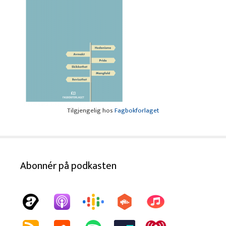
Tilgjengelig hos
Fagbokforlaget
Abonnér på podkasten