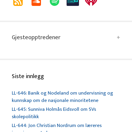
Gjesteopptredener
Siste innlegg
LL-646: Banik og Nodeland om undervisning og
kunnskap om de nasjonale minoritetene
LL-645: Sunniva Holmås Eidsvoll om SVs
skolepolitikk
LL-644: Jon Christian Nordrum om læreres