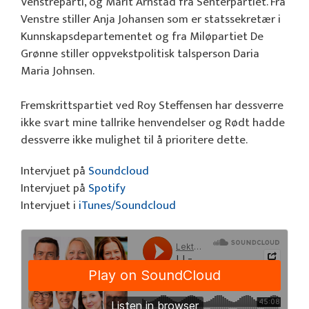
Venstreparti, og Marit Arnstad fra Senterpartiet. Fra
Venstre stiller Anja Johansen som er statssekretær i
Kunnskapsdepartementet og fra Miløpartiet De
Grønne stiller oppvekstpolitisk talsperson Daria
Maria Johnsen.
Fremskrittspartiet ved Roy Steffensen har dessverre
ikke svart mine tallrike henvendelser og Rødt hadde
dessverre ikke mulighet til å prioritere dette.
Intervjuet på
Soundcloud
Intervjuet på
Spotify
Intervjuet i
iTunes/Soundcloud