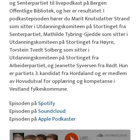
og Senterpartiet til livepodkast på Bergen
Offentlige Bibliotek, og her er resultatet. I
podkastepisoden hører du Marit Knutsdatter Strand
som sitter i Utdanningskomiteen på Stortinget fra
Senterpartiet, Mathilde Tybring-Gjedde som sitter i
Utdanningskomiteen på Stortinget fra Høyre,
Torstein Tvedt Solberg som sitter i
Utdanningskomiteen på Stortinget fra
Arbeiderpartiet, og Jeanette Syversen fra Rødt. Hun
er partiets 3. kandidat fra Hordaland og er medlem
av Hovudutval for opplæring og kompetanse i
Vestland fylkeskommune.
Episoden på
Spotify
Episoden på
Soundcloud
Episoden på
Apple Podkaster