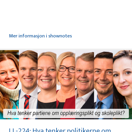
Mer informasjon i shownotes
LL-224: Hva tenker politikerne om