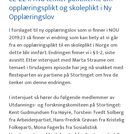
opplæringsplikt og skoleplikt i Ny
Opplæringslov
I forslaget til ny opplæringslov som vi finner i NOU
2019:23 så finner vi endring som kan bety at vi går
fra en opplæringsplikt til en skoleplikt i Norge om
dette blir innført. Endringen finner vi i §3-2, siste
avsnitt. Etter intervjuet med Marta Straume om
temaet i tirsdagens episode har jeg nå snakket med
flesteparten av partiene på Stortinget om hva de
tenker om denne endringen.
I intervjuet så hører du følgende medlemmer av
Utdannings- og forskningskomiteen på Stortinget:
Kent Gudmundsen fra Høyre, Torstein Tvedt Solberg
fra Arbeiderpartiet, Hans-Fredrik Grøvan fra Kristelig
Folkeparti, Mona Fagerås fra Sosialistisk