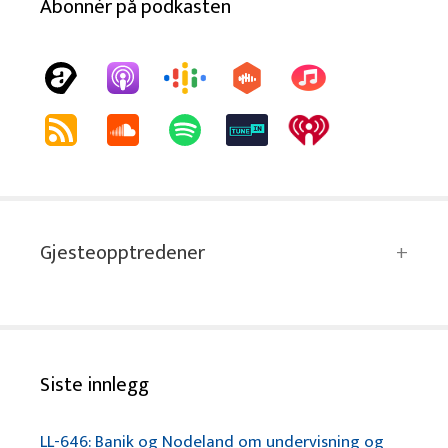
Abonnér på podkasten
Gjesteopptredener
Siste innlegg
LL-646: Banik og Nodeland om undervisning og