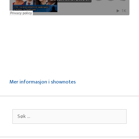
Mer informasjon i shownotes
Søk
etter: