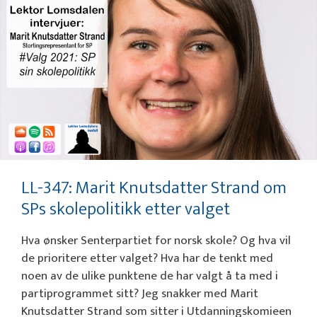
LL-347: Marit Knutsdatter Strand om
SPs skolepolitikk etter valget
Hva ønsker Senterpartiet for norsk skole? Og hva vil
de prioritere etter valget? Hva har de tenkt med
noen av de ulike punktene de har valgt å ta med i
partiprogrammet sitt? Jeg snakker med Marit
Knutsdatter Strand som sitter i Utdanningskomieen