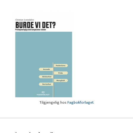
Tilgjengelig hos
Fagbokforlaget