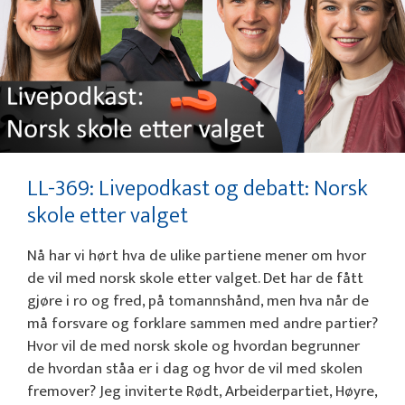
LL-369: Livepodkast og debatt: Norsk
skole etter valget
Nå har vi hørt hva de ulike partiene mener om hvor
de vil med norsk skole etter valget. Det har de fått
gjøre i ro og fred, på tomannshånd, men hva når de
må forsvare og forklare sammen med andre partier?
Hvor vil de med norsk skole og hvordan begrunner
de hvordan ståa er i dag og hvor de vil med skolen
fremover? Jeg inviterte Rødt, Arbeiderpartiet, Høyre,