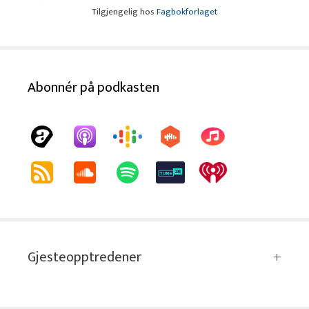
Tilgjengelig hos
Fagbokforlaget
Abonnér på podkasten
Gjesteopptredener