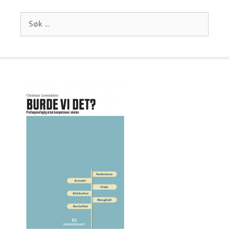
Søk
etter: