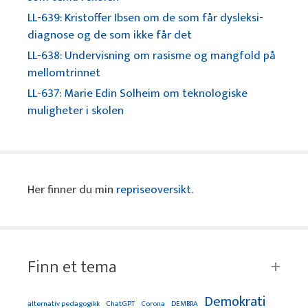
LL-639: Kristoffer Ibsen om de som får dysleksi-
diagnose og de som ikke får det
LL-638: Undervisning om rasisme og mangfold på
mellomtrinnet
LL-637: Marie Edin Solheim om teknologiske
muligheter i skolen
Her finner du min
repriseoversikt
.
Finn et tema
Demokrati
alternativ pedagogikk
ChatGPT
Corona
DEMBRA