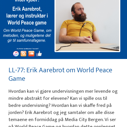
LL-77: Erik Aarebrot om World Peace
Game
Hvordan kan vi gjøre undervisningen mer levende og
mindre abstrakt for elevene? Kan vi spille oss til
bedre undervisning? Hvordan kan vi skaffe fred på
jorden? Erik Aarebrot og jeg samtaler om alle disse
temaene en formiddag på Media City Bergen. Vi ser
på World Peace Game og hvordan dette opplegget