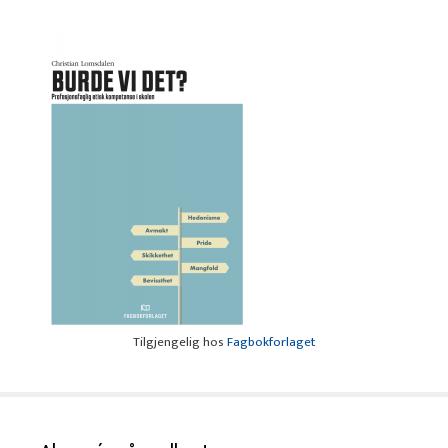
Tilgjengelig hos
Fagbokforlaget