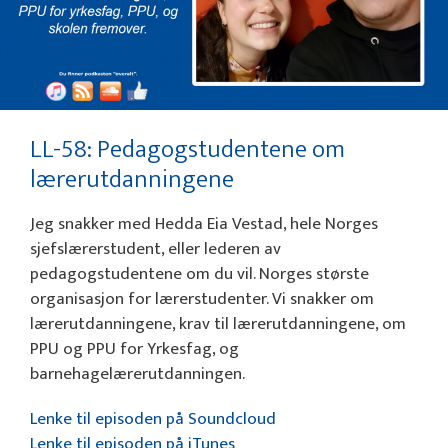
LL-58: Pedagogstudentene om
lærerutdanningene
Jeg snakker med Hedda Eia Vestad, hele Norges
sjefslærerstudent, eller lederen av
pedagogstudentene om du vil. Norges største
organisasjon for lærerstudenter. Vi snakker om
lærerutdanningene, krav til lærerutdanningene, om
PPU og PPU for Yrkesfag, og
barnehagelærerutdanningen.
Lenke til episoden på Soundcloud
Lenke til episoden på iTunes