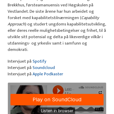
Brekkhus, førsteamanuensis ved Høgskulen på
Vestlandet. De siste årene har hun arbeidet og
forsket med kapabilitetstilnærmingen (
Capability
Approach
) og studert ungdoms kapabilitetsutvikling,
eller deres reelle mulighetsbetingelser og frihet, til å
utvikle sitt potensial og delta på likeverdige vilkår i
utdannings- og yrkesliv samt i samfunn og
demokrati.
Intervjuet på
Spotify
Intervjuet på
Soundcloud
Intervjuet på
Apple Podkaster