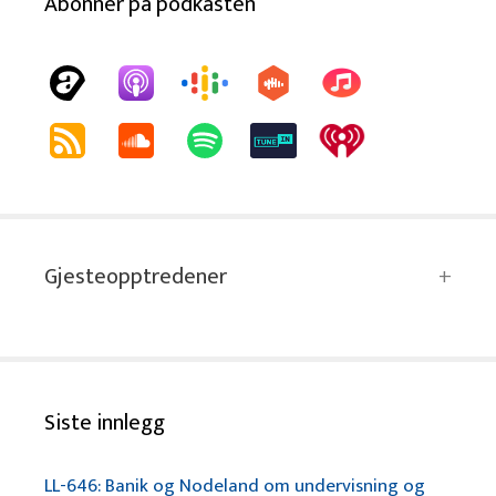
Abonnér på podkasten
Gjesteopptredener
Siste innlegg
LL-646: Banik og Nodeland om undervisning og