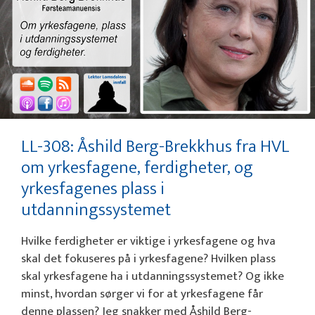
LL-308: Åshild Berg-Brekkhus fra HVL
om yrkesfagene, ferdigheter, og
yrkesfagenes plass i
utdanningssystemet
Hvilke ferdigheter er viktige i yrkesfagene og hva
skal det fokuseres på i yrkesfagene? Hvilken plass
skal yrkesfagene ha i utdanningssystemet? Og ikke
minst, hvordan sørger vi for at yrkesfagene får
denne plassen? Jeg snakker med Åshild Berg-