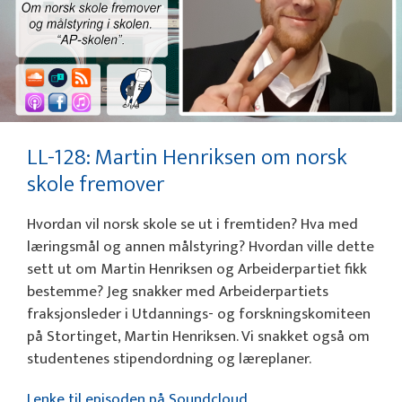
LL-128: Martin Henriksen om norsk
skole fremover
Hvordan vil norsk skole se ut i fremtiden? Hva med
læringsmål og annen målstyring? Hvordan ville dette
sett ut om Martin Henriksen og Arbeiderpartiet fikk
bestemme? Jeg snakker med Arbeiderpartiets
fraksjonsleder i Utdannings- og forskningskomiteen
på Stortinget, Martin Henriksen. Vi snakket også om
studentenes stipendordning og læreplaner.
Lenke til episoden på Soundcloud