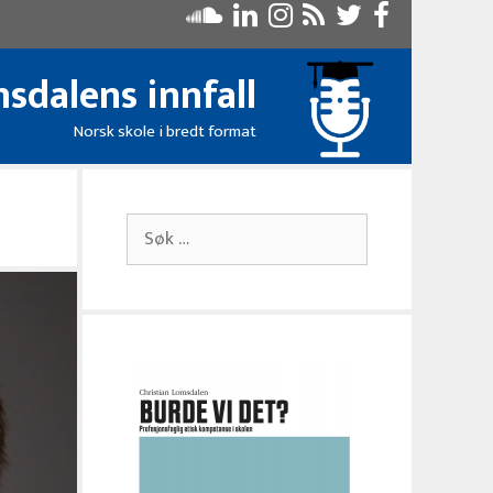
sdalens innfall
Norsk skole i bredt format
Søk
etter: