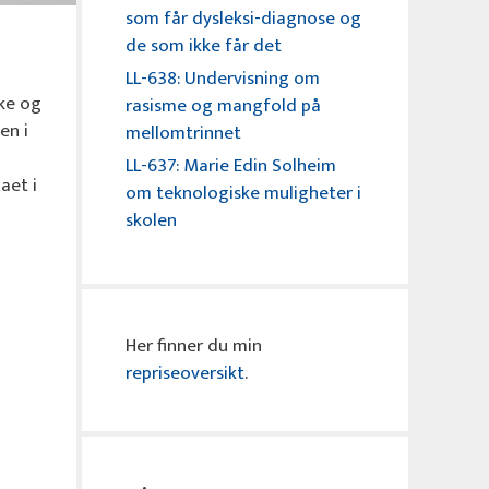
som får dysleksi-diagnose og
de som ikke får det
LL-638: Undervisning om
kke og
rasisme og mangfold på
en i
mellomtrinnet
LL-637: Marie Edin Solheim
aet i
om teknologiske muligheter i
skolen
Her finner du min
repriseoversikt
.