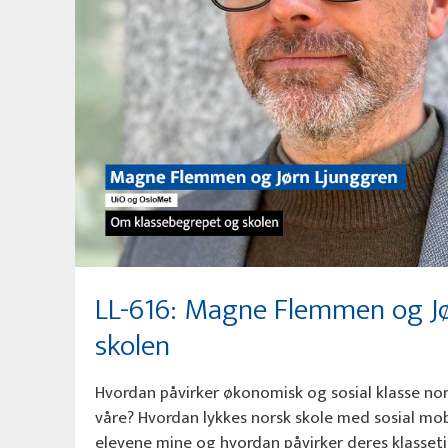
LL-616: Magne Flemmen og Jø
skolen
Hvordan påvirker økonomisk og sosial klasse no
våre? Hvordan lykkes norsk skole med sosial mob
elevene mine og hvordan påvirker deres klasse