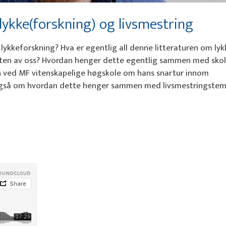
 lykke(forskning) og livsmestring
lykkeforskning? Hva er egentlig all denne litteraturen om ly
esten av oss? Hvordan henger dette egentlig sammen med skol
en ved MF vitenskapelige høgskole om hans snartur innom
r også om hvordan dette henger sammen med livsmestringstem