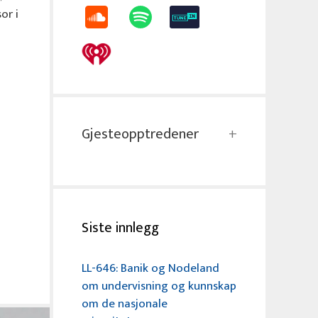
or i
Gjesteopptredener
Siste innlegg
LL-646: Banik og Nodeland
om undervisning og kunnskap
om de nasjonale