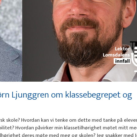
rn Ljunggren om klassebegrepet og
rsk skole? Hvordan kan vi tenke om dette med tanke på eleve
ilitet? Hvordan påvirker min klassetilhørighet møtet mitt m
tilhørighet deres møte med meg og skolen? Jeg snakker med J