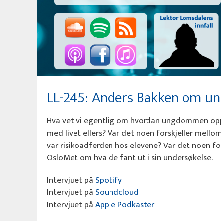
LL-245: Anders Bakken om u
Hva vet vi egentlig om hvordan ungdommen opple
med livet ellers? Var det noen forskjeller mell
var risikoadferden hos elevene? Var det noen f
OsloMet om hva de fant ut i sin undersøkelse.
Intervjuet på
Spotify
Intervjuet på
Soundcloud
Intervjuet på
Apple Podkaster