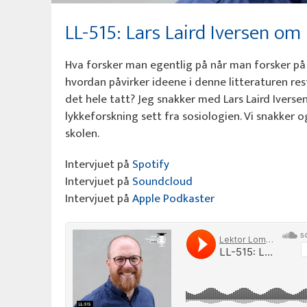
LL-515: Lars Laird Iversen om
Hva forsker man egentlig på når man forsker på 
hvordan påvirker ideene i denne litteraturen r
det hele tatt? Jeg snakker med Lars Laird Ivers
lykkeforskning sett fra sosiologien. Vi snakke
skolen.
Intervjuet på
Spotify
Intervjuet på
Soundcloud
Intervjuet på
Apple Podkaster