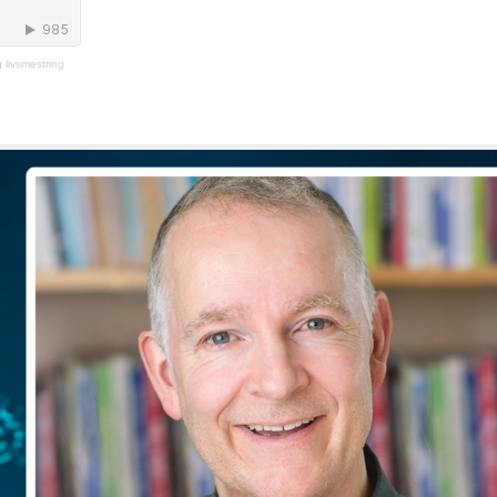
 livsmestring