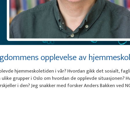
ngdommens opplevelse av hjemmesko
vde hjemmeskoletiden i vår? Hvordan gikk det sosialt, fagl
om ulike grupper i Oslo om hvordan de opplevde situasjonen? 
orskjeller i den? Jeg snakker med forsker Anders Bakken ved 