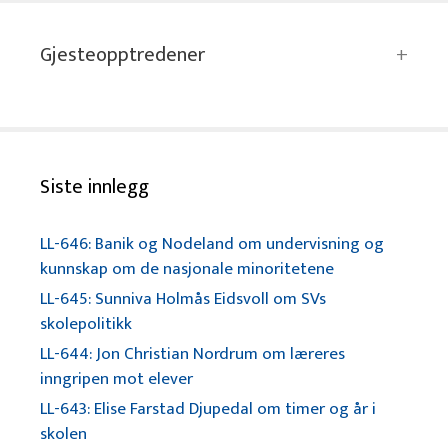
Gjesteopptredener
Siste innlegg
LL-646: Banik og Nodeland om undervisning og
kunnskap om de nasjonale minoritetene
LL-645: Sunniva Holmås Eidsvoll om SVs
skolepolitikk
LL-644: Jon Christian Nordrum om læreres
inngripen mot elever
LL-643: Elise Farstad Djupedal om timer og år i
skolen