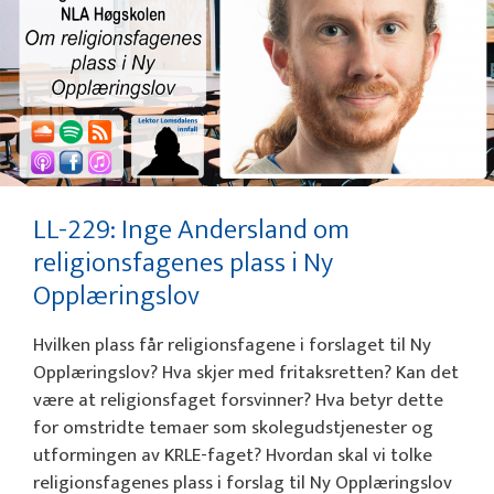
LL-229: Inge Andersland om
religionsfagenes plass i Ny
Opplæringslov
Hvilken plass får religionsfagene i forslaget til Ny
Opplæringslov? Hva skjer med fritaksretten? Kan det
være at religionsfaget forsvinner? Hva betyr dette
for omstridte temaer som skolegudstjenester og
utformingen av KRLE-faget? Hvordan skal vi tolke
religionsfagenes plass i forslag til Ny Opplæringslov