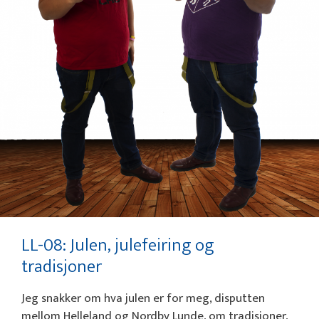
LL-08: Julen, julefeiring og
tradisjoner
Jeg snakker om hva julen er for meg, disputten
mellom Helleland og Nordby Lunde, om tradisjoner,