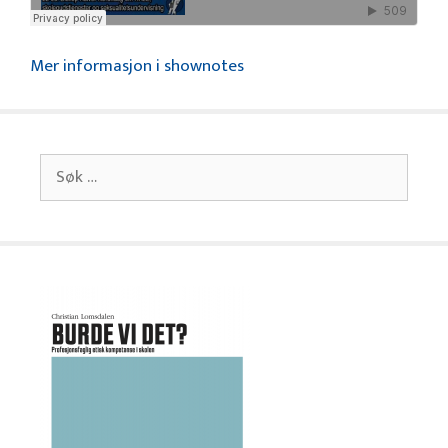
Mer informasjon i shownotes
Søk
etter: