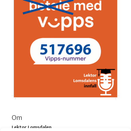
Om
Lektor Lomsdalen