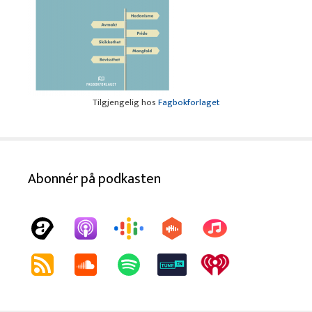
Tilgjengelig hos
Fagbokforlaget
Abonnér på podkasten