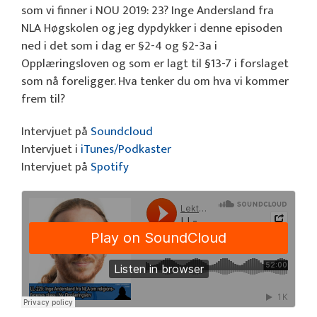
som vi finner i NOU 2019: 23? Inge Andersland fra
NLA Høgskolen og jeg dypdykker i denne episoden
ned i det som i dag er §2-4 og §2-3a i
Opplæringsloven og som er lagt til §13-7 i forslaget
som nå foreligger. Hva tenker du om hva vi kommer
frem til?
Intervjuet på
Soundcloud
Intervjuet i
iTunes/Podkaster
Intervjuet på
Spotify