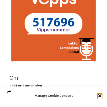
Om
Lektor Lomsdalen
Organisasjonsnummer:
920 712 312 MVA
Manage Cookie Consent
Vipps: 517696