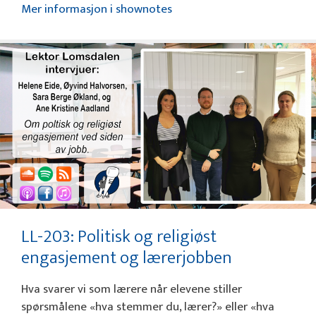
Mer informasjon i shownotes
LL-203: Politisk og religiøst
engasjement og lærerjobben
Hva svarer vi som lærere når elevene stiller
spørsmålene «hva stemmer du, lærer?» eller «hva