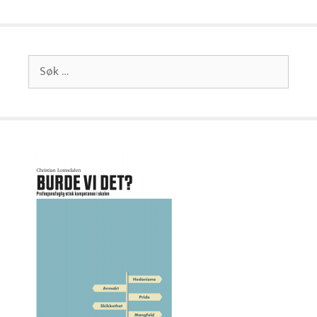
Søk
etter: