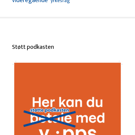
videregående
yrkesfag
Støtt podkasten