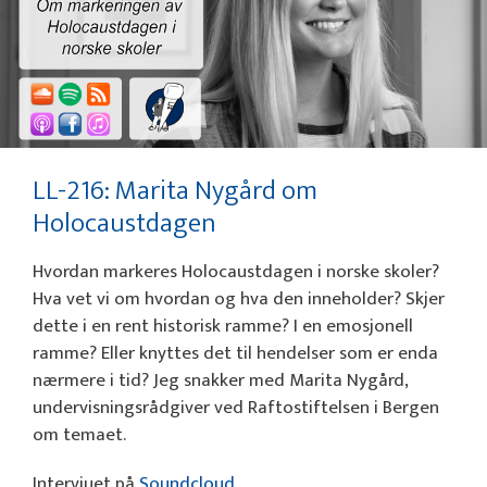
LL-216: Marita Nygård om
Holocaustdagen
Hvordan markeres Holocaustdagen i norske skoler?
Hva vet vi om hvordan og hva den inneholder? Skjer
dette i en rent historisk ramme? I en emosjonell
ramme? Eller knyttes det til hendelser som er enda
nærmere i tid? Jeg snakker med Marita Nygård,
undervisningsrådgiver ved Raftostiftelsen i Bergen
om temaet.
Intervjuet på
Soundcloud