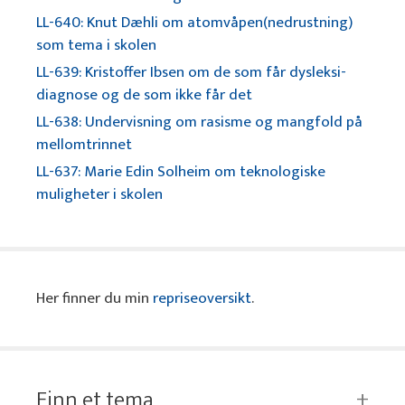
LL-640: Knut Dæhli om atomvåpen(nedrustning)
som tema i skolen
LL-639: Kristoffer Ibsen om de som får dysleksi-
diagnose og de som ikke får det
LL-638: Undervisning om rasisme og mangfold på
mellomtrinnet
LL-637: Marie Edin Solheim om teknologiske
muligheter i skolen
Her finner du min
repriseoversikt
.
Finn et tema