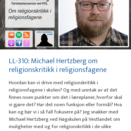
LL-310: Michael Hertzberg om
religionskritikk i religionsfagene
Hvordan kan vi drive med religionskritikk i
religionsfagene i skolen? Og med unntak av at det
finnes noen punkter om det i læreplaner, hvorfor skal
vi gjøre det? Har det noen funksjon eller formål? Hva
kan og bør vi i så fall fokusere på? Jeg snakker med
Michael Hertzberg ved Høgskulen på Vestlandet om
muligheter med og for religionskritikk i de ulike