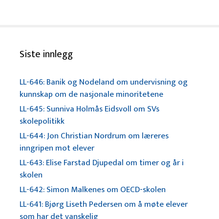
Siste innlegg
LL-646: Banik og Nodeland om undervisning og
kunnskap om de nasjonale minoritetene
LL-645: Sunniva Holmås Eidsvoll om SVs
skolepolitikk
LL-644: Jon Christian Nordrum om læreres
inngripen mot elever
LL-643: Elise Farstad Djupedal om timer og år i
skolen
LL-642: Simon Malkenes om OECD-skolen
LL-641: Bjørg Liseth Pedersen om å møte elever
som har det vanskelig