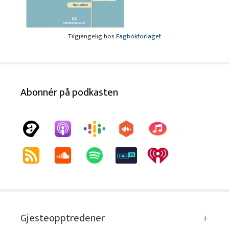
Tilgjengelig hos
Fagbokforlaget
Abonnér på podkasten
Gjesteopptredener