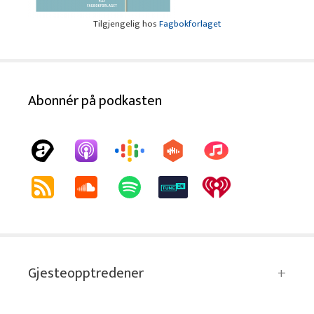
Tilgjengelig hos
Fagbokforlaget
Abonnér på podkasten
Gjesteopptredener