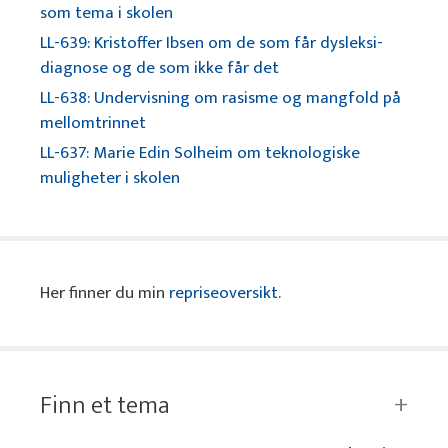
som tema i skolen
LL-639: Kristoffer Ibsen om de som får dysleksi-
diagnose og de som ikke får det
LL-638: Undervisning om rasisme og mangfold på
mellomtrinnet
LL-637: Marie Edin Solheim om teknologiske
muligheter i skolen
Her finner du min
repriseoversikt
.
Finn et tema