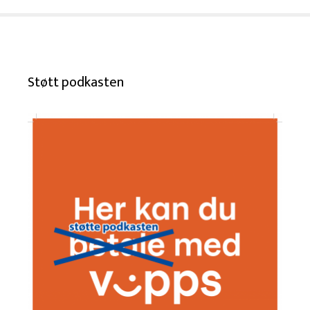
Støtt podkasten