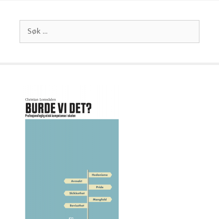
Søk
etter: