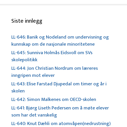
Siste innlegg
LL-646: Banik og Nodeland om undervisning og
kunnskap om de nasjonale minoritetene
LL-645: Sunniva Holmås Eidsvoll om SVs
skolepolitikk
LL-644: Jon Christian Nordrum om læreres
inngripen mot elever
LL-643: Elise Farstad Djupedal om timer og år i
skolen
LL-642: Simon Malkenes om OECD-skolen
LL-641: Bjørg Liseth Pedersen om å møte elever
som har det vanskelig
LL-640: Knut Dæhli om atomvåpen(nedrustning)