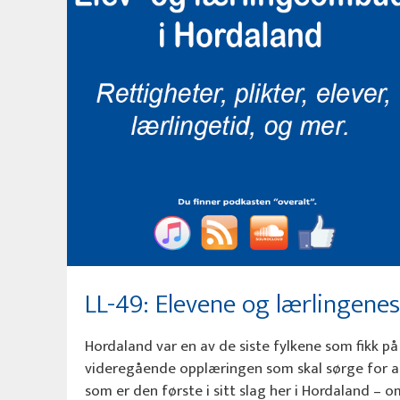
LL-49: Elevene og lærlingenes 
Hordaland var en av de siste fylkene som fikk p
videregående opplæringen som skal sørge for at 
som er den første i sitt slag her i Hordaland –