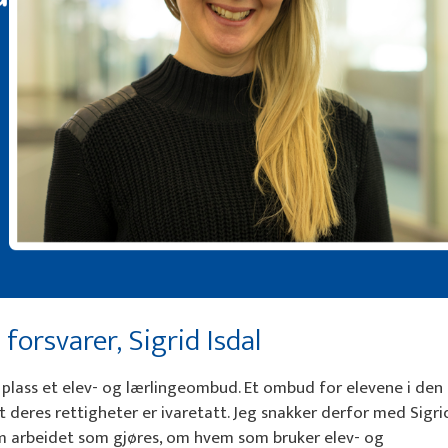
forsvarer, Sigrid Isdal
å plass et elev- og lærlingeombud. Et ombud for elevene i den
deres rettigheter er ivaretatt. Jeg snakker derfor med Sigrid
 om arbeidet som gjøres, om hvem som bruker elev- og