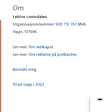
Om
Lektor Lomsdalen
Organisasjonsnummer:
920 712 312 MVA
Vipps: 517696
Les mer:
Om selskapet
Les mer:
Om reklame på podkasten
Kontakt meg
10 på topp i 2022