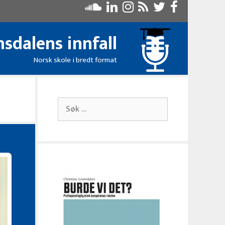
sdalens innfall
Norsk skole i bredt format
Søk
etter: