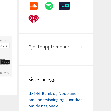
Gjesteopptredener
Siste innlegg
LL-646: Banik og Nodeland
om undervisning og kunnskap
om de nasjonale