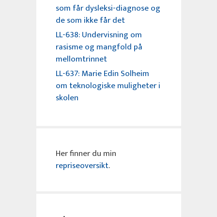
som får dysleksi-diagnose og
de som ikke får det
LL-638: Undervisning om
rasisme og mangfold på
mellomtrinnet
LL-637: Marie Edin Solheim
om teknologiske muligheter i
skolen
Her finner du min
repriseoversikt
.