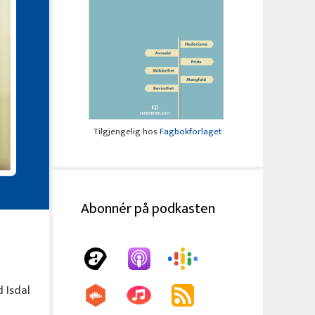
Tilgjengelig hos
Fagbokforlaget
Abonnér på podkasten
 Isdal