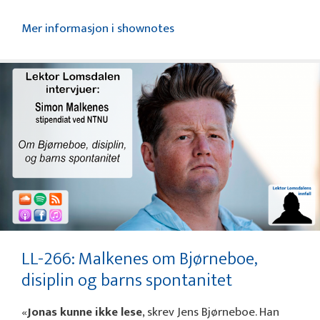
Mer informasjon i shownotes
LL-266: Malkenes om Bjørneboe,
disiplin og barns spontanitet
«
Jonas kunne ikke lese
, skrev Jens Bjørneboe. Han