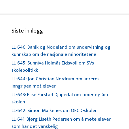
Siste innlegg
LL-646: Banik og Nodeland om undervisning og
kunnskap om de nasjonale minoritetene
LL-645: Sunniva Holmås Eidsvoll om SVs
skolepolitikk
LL-644: Jon Christian Nordrum om læreres
inngripen mot elever
LL-643: Elise Farstad Djupedal om timer og år i
skolen
LL-642: Simon Malkenes om OECD-skolen
LL-641: Bjørg Liseth Pedersen om å møte elever
som har det vanskelig