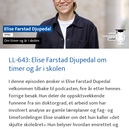
LL-643: Elise Farstad Djupedal om
timer og år i skolen
I denne episoden ønsker vi Elise Farstad Dupedal
velkommen tilbake til podcasten, fire år etter hennes
forrige besøk. Hun deler de oppsiktsvekkende
funnene fra sin doktorgrad, et arbeid som har
involvert analyse av gamle læreplaner og fag- og
timefordelinger Elise snakker om det hun kaller «det
skjulte skoleåret». Hun belyser hvordan ensrettet og