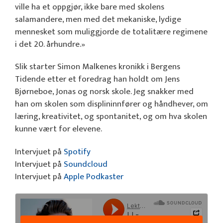
ville ha et oppgjør, ikke bare med skolens
salamandere, men med det mekaniske, lydige
mennesket som muliggjorde de totalitære regimene
i det 20. århundre.»
Slik starter Simon Malkenes kronikk i Bergens
Tidende etter et foredrag han holdt om Jens
Bjørneboe, Jonas og norsk skole. Jeg snakker med
han om skolen som displininnfører og håndhever, om
læring, kreativitet, og spontanitet, og om hva skolen
kunne vært for elevene.
Intervjuet på
Spotify
Intervjuet på
Soundcloud
Intervjuet på
Apple Podkaster