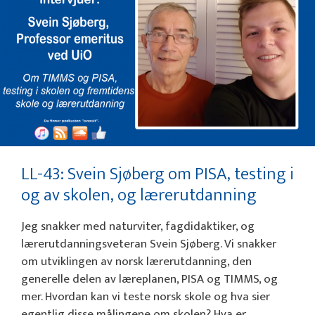
LL-43: Svein Sjøberg om PISA, testing i
og av skolen, og lærerutdanning
Jeg snakker med naturviter, fagdidaktiker, og
lærerutdanningsveteran Svein Sjøberg. Vi snakker
om utviklingen av norsk lærerutdanning, den
generelle delen av læreplanen, PISA og TIMMS, og
mer. Hvordan kan vi teste norsk skole og hva sier
egentlig disse målingene om skolen? Hva er