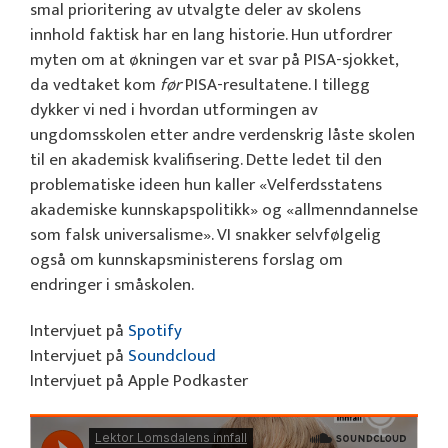
smal prioritering av utvalgte deler av skolens
innhold faktisk har en lang historie. Hun utfordrer
myten om at økningen var et svar på PISA-sjokket,
da vedtaket kom
før
PISA-resultatene. I tillegg
dykker vi ned i hvordan utformingen av
ungdomsskolen etter andre verdenskrig låste skolen
til en akademisk kvalifisering. Dette ledet til den
problematiske ideen hun kaller «Velferdsstatens
akademiske kunnskapspolitikk» og «allmenndannelse
som falsk universalisme». VI snakker selvfølgelig
også om kunnskapsministerens forslag om
endringer i småskolen.
Intervjuet på
Spotify
Intervjuet på
Soundcloud
Intervjuet på Apple Podkaster