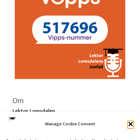
Om
Lektor Lomsdalen
Organisasjonsnummer:
920 712 312 MVA
Manage Cookie Consent
Vipps: 517696