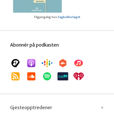
Tilgjengelig hos
Fagbokforlaget
Abonnér på podkasten
Gjesteopptredener