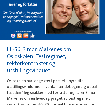
LL-56: Simon Malkenes om
Osloskolen. Testregimet,
rektorkontrakter og
utstillingsvinduet
Osloskolen har lenge vært partiet Høyre sitt
utstillingsvindu, men hvordan ser det egentlig ut bak
fasaden? Jeg snakker med forfatter og lærer Simon
Malkenes om en hverdag preget av testregimer,
rektorkontrakter, 3-5000 delmål til elevene og mer.