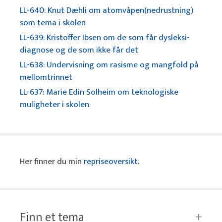
LL-640: Knut Dæhli om atomvåpen(nedrustning)
som tema i skolen
LL-639: Kristoffer Ibsen om de som får dysleksi-
diagnose og de som ikke får det
LL-638: Undervisning om rasisme og mangfold på
mellomtrinnet
LL-637: Marie Edin Solheim om teknologiske
muligheter i skolen
Her finner du min
repriseoversikt
.
Finn et tema