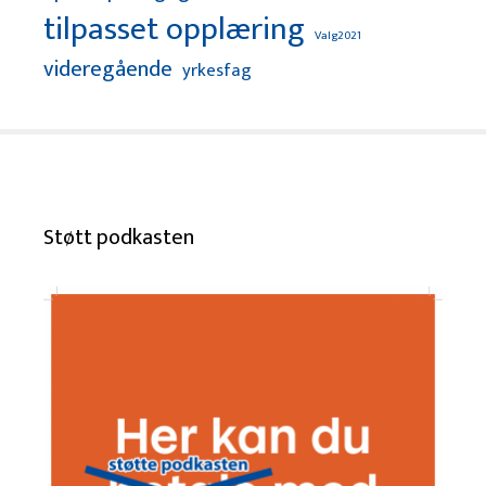
tilpasset opplæring
Valg2021
videregående
yrkesfag
Støtt podkasten