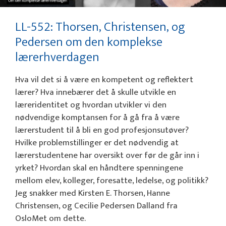
LL-552: Thorsen, Christensen, og
Pedersen om den komplekse
lærerhverdagen
Hva vil det si å være en kompetent og reflektert
lærer? Hva innebærer det å skulle utvikle en
læreridentitet og hvordan utvikler vi den
nødvendige komptansen for å gå fra å være
lærerstudent til å bli en god profesjonsutøver?
Hvilke problemstillinger er det nødvendig at
lærerstudentene har oversikt over før de går inn i
yrket? Hvordan skal en håndtere spenningene
mellom elev, kolleger, foresatte, ledelse, og politikk?
Jeg snakker med Kirsten E. Thorsen, Hanne
Christensen, og Cecilie Pedersen Dalland fra
OsloMet om dette.