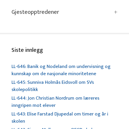
Gjesteopptredener
Siste innlegg
LL-646: Banik og Nodeland om undervisning og
kunnskap om de nasjonale minoritetene
LL-645: Sunniva Holmås Eidsvoll om SVs
skolepolitikk
LL-644: Jon Christian Nordrum om læreres
inngripen mot elever
LL-643: Elise Farstad Djupedal om timer og år i
skolen