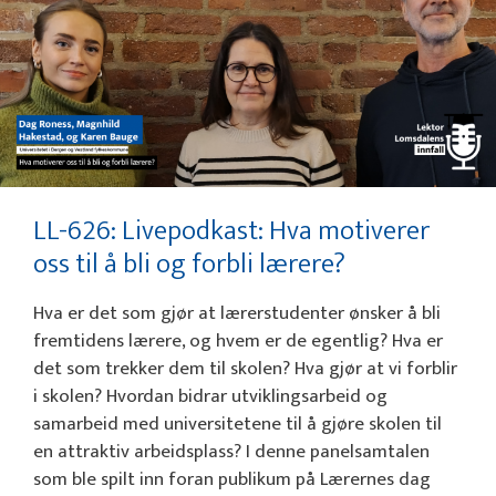
LL-626: Livepodkast: Hva motiverer
oss til å bli og forbli lærere?
Hva er det som gjør at lærerstudenter ønsker å bli
fremtidens lærere, og hvem er de egentlig? Hva er
det som trekker dem til skolen? Hva gjør at vi forblir
i skolen? Hvordan bidrar utviklingsarbeid og
samarbeid med universitetene til å gjøre skolen til
en attraktiv arbeidsplass? I denne panelsamtalen
som ble spilt inn foran publikum på Lærernes dag