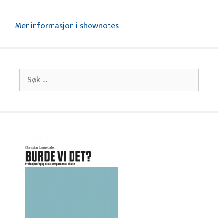
Mer informasjon i shownotes
Søk
etter: