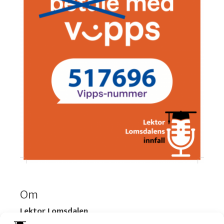
Om
Lektor Lomsdalen