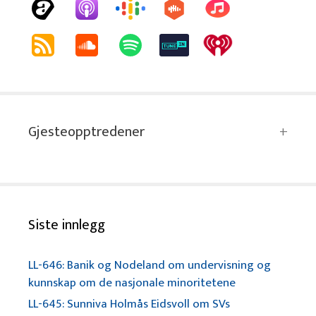
Gjesteopptredener
Siste innlegg
LL-646: Banik og Nodeland om undervisning og
kunnskap om de nasjonale minoritetene
LL-645: Sunniva Holmås Eidsvoll om SVs