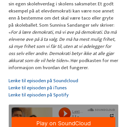
sin egen skolehverdag i skolens saksmøter. Et godt
eksempel på at elevdemokrati kan være noe annet
enn å bestemme om det skal være taco eller gryte
på skoleballet. Som Sunniva Sandanger selv skriver:
«
For å lære demokrati, må vi øve på demokrati. Da må
elevene øve på å ta valg. De må ha mest mulig frihet,
så mye frihet som vi får til, uten at vi ødelegger for
oss selv eller andre. Demokrati betyr ikke at alle gjør
akkurat som de vil hele tiden
«. Hør podkasten for mer
informasjon om hvordan det fungerer.
Lenke til episoden på Soundcloud
Lenke til episoden på iTunes
Lenke til episoden på Spotify