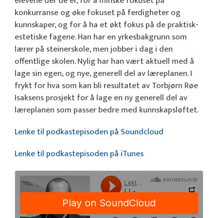
elevene der de er, for å minske fokuset på
konkurranse og øke fokuset på ferdigheter og
kunnskaper, og for å ha et økt fokus på de praktisk-
estetiske fagene. Han har en yrkesbakgrunn som
lærer på steinerskole, men jobber i dag i den
offentlige skolen. Nylig har han vært aktuell med å
lage sin egen, og nye, generell del av læreplanen. I
frykt for hva som kan bli resultatet av Torbjørn Røe
Isaksens prosjekt for å lage en ny generell del av
læreplanen som passer bedre med kunnskapsløftet.
Lenke til podkastepisoden på Soundcloud
Lenke til podkastepisoden på iTunes