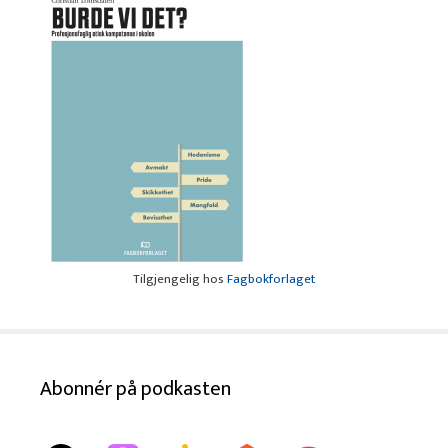
Tilgjengelig hos
Fagbokforlaget
Abonnér på podkasten