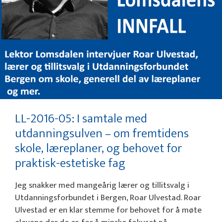
LL-2016-05: I samtale med
utdanningsulven – om fremtidens
skole, læreplaner, og behovet for
praktisk-estetiske fag
Jeg snakker med mangeårig lærer og tillitsvalg i
Utdanningsforbundet i Bergen, Roar Ulvestad. Roar
Ulvestad er en klar stemme for behovet for å møte