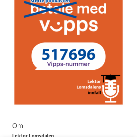
Om
Lektor Lomsdalen