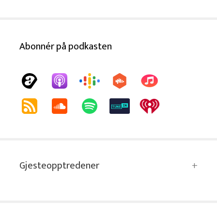
Abonnér på podkasten
Gjesteopptredener