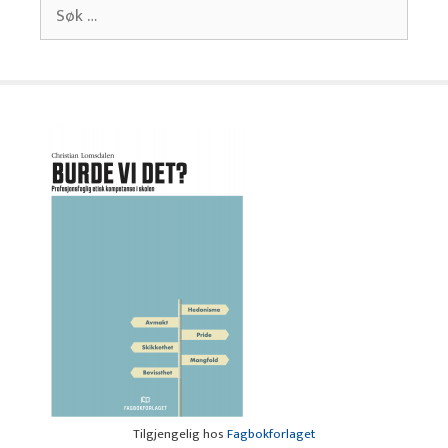
Søk
etter:
Tilgjengelig hos
Fagbokforlaget