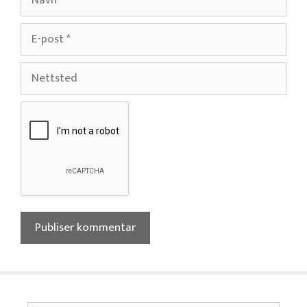
E-
post
Nettsted