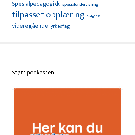
Spesialpedagogikk
spesialundervisning
tilpasset opplæring
Valg2021
videregående
yrkesfag
Støtt podkasten