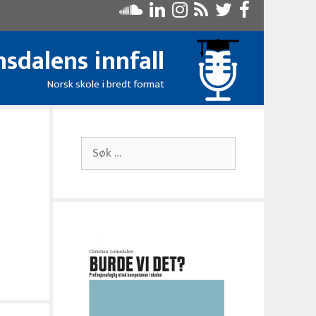
sdalens innfall
Norsk skole i bredt format
Søk
etter: