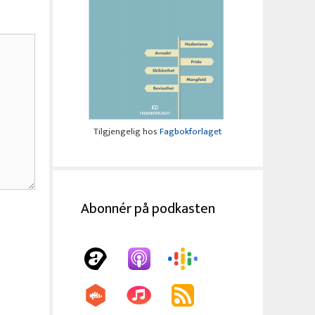
Tilgjengelig hos
Fagbokforlaget
Abonnér på podkasten