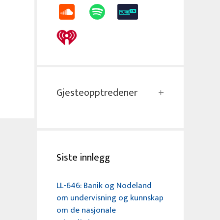
Gjesteopptredener
Siste innlegg
LL-646: Banik og Nodeland
om undervisning og kunnskap
om de nasjonale