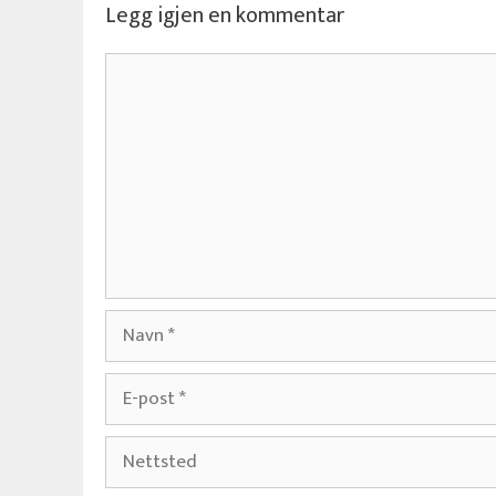
Legg igjen en kommentar
Kommentar
Navn
E-
post
Nettsted