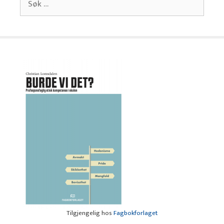
etter:
Tilgjengelig hos
Fagbokforlaget