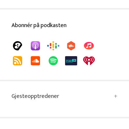
Abonnér på podkasten
Gjesteopptredener