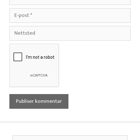
E-
post
Nettsted
Søk