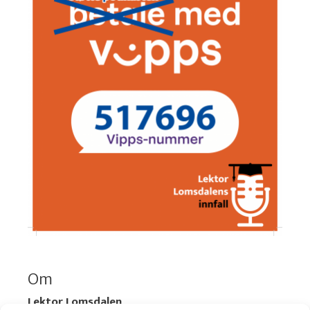
Om
Lektor Lomsdalen