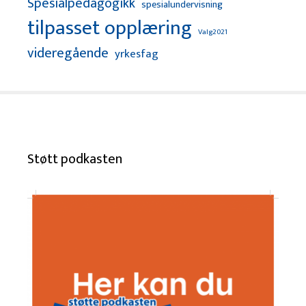
Spesialpedagogikk
spesialundervisning
tilpasset opplæring
Valg2021
videregående
yrkesfag
Støtt podkasten