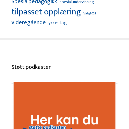
Spesialpedagogikk
spesialundervisning
tilpasset opplæring
Valg2021
videregående
yrkesfag
Støtt podkasten