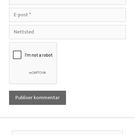
E-
post
Nettsted
Søk