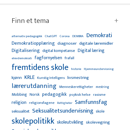
Finn et tema
Demokrati
alternativ pedagogikk
ChatGPT
Corona
DEMBRA
Demokratiopplæring
diagnoser
digitale læremidler
Digitalisering
Digital læring
digital kompetanse
fagfornyelsen
frafall
elevdemokrati
fremtidens skole
Hjemmeundervisning
historie
KRLE
kjønn
livsmestring
Kunstig Intelligens
lærerutdanning
Menneskerettigheter
mestring
pedagogikk
Mobbing
Norsk
psykisk helse
rasisme
Samfunnsfag
religion
religionsfagene
Rettigheter
Seksualitetsundervisning
seksualitet
skole
skolepolitikk
skoleutvikling
skolevegring