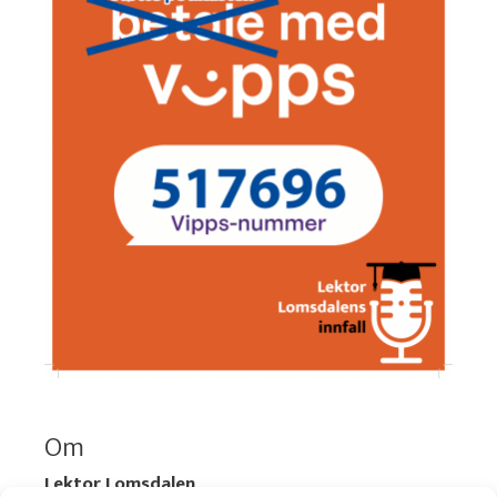
Om
Lektor Lomsdalen