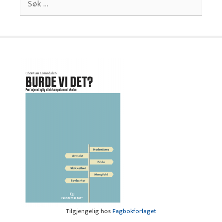
etter:
Tilgjengelig hos
Fagbokforlaget