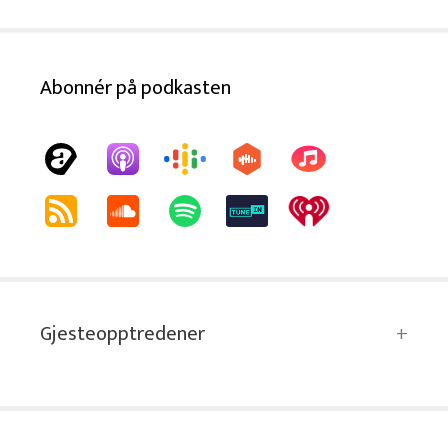
Abonnér på podkasten
Gjesteopptredener